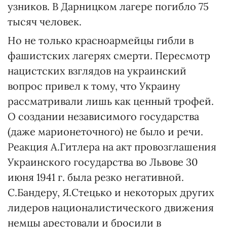
узников. В Дарницком лагере погибло 75
тысяч человек.
Но не только красноармейцы гибли в
фашистских лагерях смерти. Пересмотр
нацистских взглядов на украинский
вопрос привел к тому, что Украину
рассматривали лишь как ценный трофей.
О создании независимого государства
(даже марионеточного) не было и речи.
Реакция А.Гитлера на акт провозглашения
Украинского государства во Львове 30
июня 1941 г. была резко негативной.
С.Бандеру, Я.Стецько и некоторых других
лидеров националистического движения
немцы арестовали и бросили в