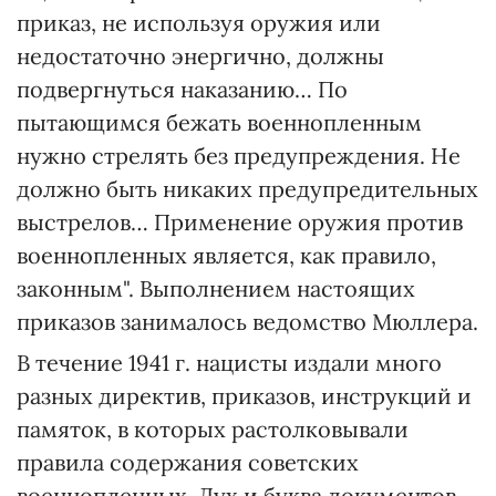
приказ, не используя оружия или
недостаточно энергично, должны
подвергнуться наказанию… По
пытающимся бежать военнопленным
нужно стрелять без предупреждения. Не
должно быть никаких предупредительных
выстрелов… Применение оружия против
военнопленных является, как правило,
законным". Выполнением настоящих
приказов занималось ведомство Мюллера.
В течение 1941 г. нацисты издали много
разных директив, приказов, инструкций и
памяток, в которых растолковывали
правила содержания советских
военнопленных. Дух и буква документов