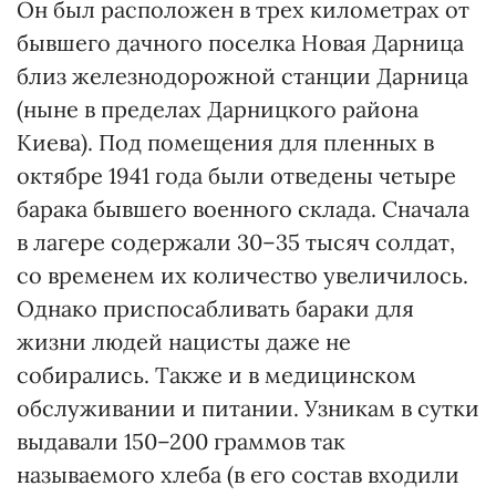
Он был расположен в трех километрах от
бывшего дачного поселка Новая Дарница
близ железнодорожной станции Дарница
(ныне в пределах Дарницкого района
Киева). Под помещения для пленных в
октябре 1941 года были отведены четыре
барака бывшего военного склада. Сначала
в лагере содержали 30–35 тысяч солдат,
со временем их количество увеличилось.
Однако приспосабливать бараки для
жизни людей нацисты даже не
собирались. Также и в медицинском
обслуживании и питании. Узникам в сутки
выдавали 150–200 граммов так
называемого хлеба (в его состав входили