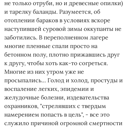
не только отруби, но и древесные опилки)
и тарелку баланды. Разумеется, об
отоплении бараков в условиях вскоре
наступившей суровой зимы оккупанты не
заботились. В переполненном лагере
многие пленные спали просто на
бетонном полу, плотно прижавшись друг
к другу, чтобы хоть как-то согреться.
Многие из них утром уже не
просыпались… Голод и холод, простуды и
воспаление легких, эпидемии и
желудочные болезни, издевательства
охранников, "стрелявших с твердым
намерением попасть в цель", - все это
служило причиной огромной смертности