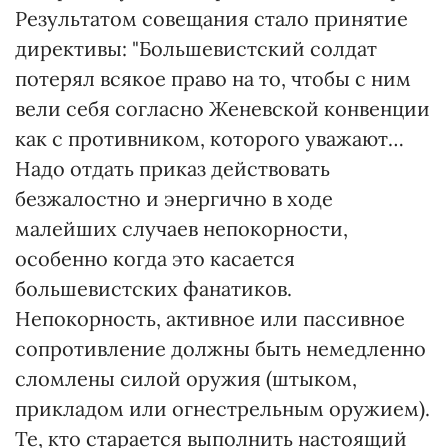
Результатом совещания стало принятие
директивы: "Большевистский солдат
потерял всякое право на то, чтобы с ним
вели себя согласно Женевской конвенции
как с противником, которого уважают…
Надо отдать приказ действовать
безжалостно и энергично в ходе
малейших случаев непокорности,
особенно когда это касается
большевистских фанатиков.
Непокорность, активное или пассивное
сопротивление должны быть немедленно
сломлены силой оружия (штыком,
прикладом или огнестрельным оружием).
Те, кто старается выполнить настоящий