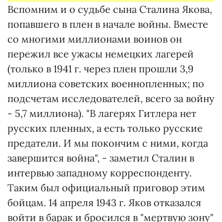
Вспомним и о судьбе сына Сталина Якова,
попавшего в плен в начале войны. Вместе
со многими миллионами воинов он
пережил все ужасы немецких лагерей
(только в 1941 г. через плен прошли 3,9
миллиона советских военнопленных; по
подсчетам исследователей, всего за войну
- 5,7 миллиона). "В лагерях Гитлера нет
русских пленных, а есть только русские
предатели. И мы покончим с ними, когда
завершится война", - заметил Сталин в
интервью западному корреспонденту.
Таким был официальный приговор этим
бойцам. 14 апреля 1943 г. Яков отказался
войти в барак и бросился в "мертвую зону"