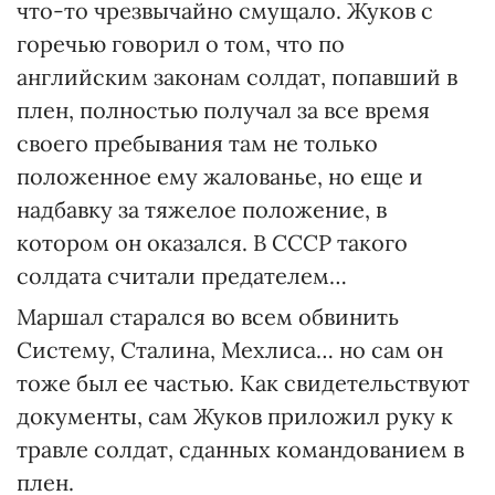
что-то чрезвычайно смущало. Жуков с
горечью говорил о том, что по
английским законам солдат, попавший в
плен, полностью получал за все время
своего пребывания там не только
положенное ему жалованье, но еще и
надбавку за тяжелое положение, в
котором он оказался. В СССР такого
солдата считали предателем…
Маршал старался во всем обвинить
Систему, Сталина, Мехлиса… но сам он
тоже был ее частью. Как свидетельствуют
документы, сам Жуков приложил руку к
травле солдат, сданных командованием в
плен.