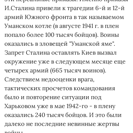
И.Сталина привели к трагедии 6-й и 12-й
армий Южного фронта в так называемом
Уманском котле (в августе 1941 г. в плен
попало более 100 тысяч бойцов). Воины
оказались в зловещей "Уманской яме".
Запрет Сталина оставлять Киев вызвал
окружение уже в следующем месяце еще
четырех армий (665 тысяч воинов).
Следствием недооценки врага,
тактических просчетов командования
было и повторение ситуации под
Харьковом уже в мае 1942-го - в плену
оказались 240 тысяч бойцов. И это были
далеко не последние невинные жертвы
войны.