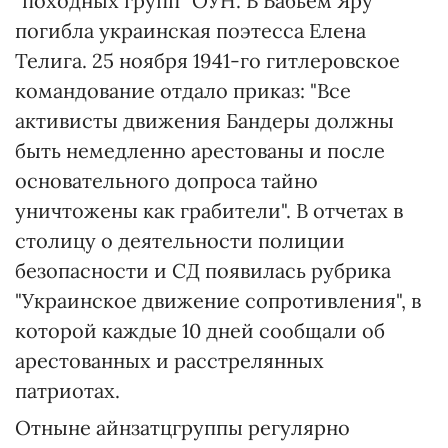
"походных групп" ОУН. В Бабьем Яру
погибла украинская поэтесса Елена
Телига. 25 ноября 1941-го гитлеровское
командование отдало приказ: "Все
активисты движения Бандеры должны
быть немедленно арестованы и после
основательного допроса тайно
уничтожены как грабители". В отчетах в
столицу о деятельности полиции
безопасности и СД появилась рубрика
"Украинское движение сопротивления", в
которой каждые 10 дней сообщали об
арестованных и расстрелянных
патриотах.
Отныне айнзатцгруппы регулярно