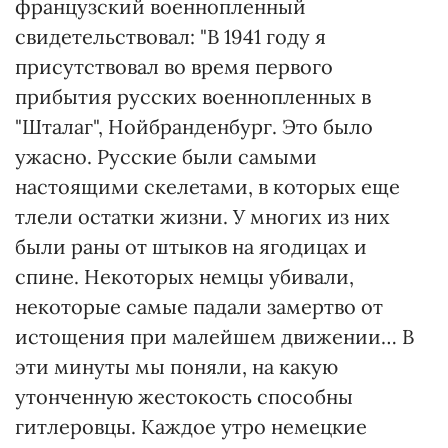
французский военнопленный
свидетельствовал: "В 1941 году я
присутствовал во время первого
прибытия русских военнопленных в
"Шталаг", Нойбранденбург. Это было
ужасно. Русские были самыми
настоящими скелетами, в которых еще
тлели остатки жизни. У многих из них
были раны от штыков на ягодицах и
спине. Некоторых немцы убивали,
некоторые самые падали замертво от
истощения при малейшем движении… В
эти минуты мы поняли, на какую
утонченную жестокость способны
гитлеровцы. Каждое утро немецкие