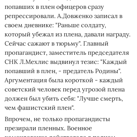
попавших в плен офицеров сразу
репрессировали. А.Довженко записал в
своем дневнике: "Раньше солдату,
который убежал из плена, давали награду.
Сейчас сажают в тюрьму". Главный
пропагандист, заместитель председателя
СНК Л.Мехлис выдвинул тезис: "Каждый
попавший в плен, - предатель Родины".
Аргументация была короткой - каждый
советский человек перед угрозой плена
должен был убить себя: "Лучше смерть,
чем фашистский плен".
Впрочем, не только пропагандисты
презирали пленных. Военное