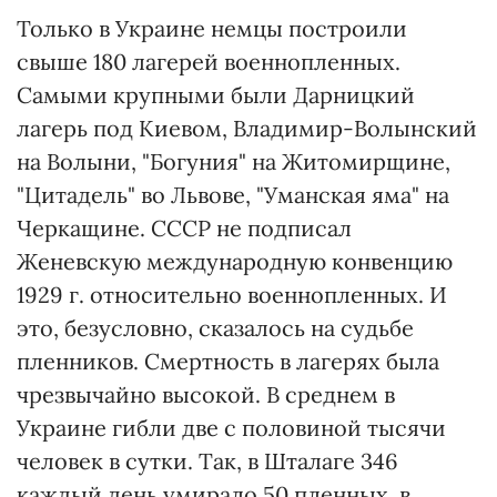
Только в Украине немцы построили
свыше 180 лагерей военнопленных.
Самыми крупными были Дарницкий
лагерь под Киевом, Владимир-Волынский
на Волыни, "Богуния" на Житомирщине,
"Цитадель" во Львове, "Уманская яма" на
Черкащине. СССР не подписал
Женевскую международную конвенцию
1929 г. относительно военнопленных. И
это, безусловно, сказалось на судьбе
пленников. Смертность в лагерях была
чрезвычайно высокой. В среднем в
Украине гибли две с половиной тысячи
человек в сутки. Так, в Шталаге 346
каждый день умирало 50 пленных, в