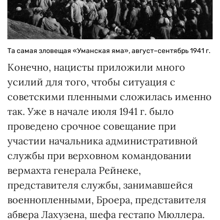
Та самая зловещая «Уманская яма», август–сентябрь 1941 г.
Конечно, нацисты приложили много
усилий для того, чтобы ситуация с
советскими пленными сложилась именно
так. Уже в начале июля 1941 г. было
проведено срочное совещание при
участии начальника административной
службы при верховном командовании
вермахта генерала Рейнеке,
представителя службы, занимавшейся
военнопленными, Броера, представителя
абвера Лахузена, шефа гестапо Мюллера.