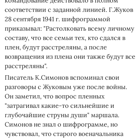
командование действовало в полном
соответствии с заданной линией. Г.Жуков
28 сентября 1941 г. шифрограммой
приказывал: "Растолковать всему личному
составу, что все семьи тех, кто сдался в
плен, будут расстреляны, а после
возвращения из плена они также будут все
расстреляны".
Писатель К.Симонов вспоминал свои
разговоры с Жуковым уже после войны.
Он заметил, что вопрос пленных
"затрагивал какие-то сильнейшие и
глубочайшие струны души" маршала.
Симонов не знал о шифрограмме, но
чувствовал, что старого военачальника