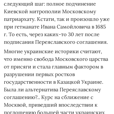
следующий шаг: полное подчинение
Киевской митрополии Московскому
патриархату. Кстати, так и произошло уже
при гетманате Ивана Самойловича в 1685
г. То есть, через каких-то 30 лет после
подписания Переяславского соглашения.
Многие украинские историки считают,
что именно свобода Московского царства
от присяги и стала главным фактором в
разрушении первых ростков
государственности в Казацкой Украине.
Была ли альтернатива Переяславскому
соглашению?.. Курс на сближение с
Москвой, приведший впоследствии к
поглощению большей части украинских