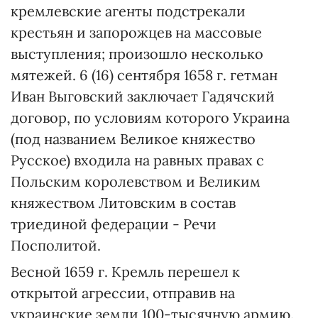
кремлевские агенты подстрекали
крестьян и запорожцев на массовые
выступления; произошло несколько
мятежей. 6 (16) сентября 1658 г. гетман
Иван Выговский заключает Гадячский
договор, по условиям которого Украина
(под названием Великое княжество
Русское) входила на равных правах с
Польским королевством и Великим
княжеством Литовским в состав
триединой федерации - Речи
Посполитой.
Весной 1659 г. Кремль перешел к
открытой агрессии, отправив на
украинские земли 100-тысячную армию.