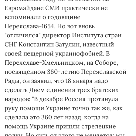
Евромайдане СМИ практически не
вспоминали о годовщине
Переяслава-1654. Но вот вновь
"отличился" директор Института стран
СНГ Константин Затулин, известный
своей пещерной украинофобией. В
Переяславе-Хмельницком, на Соборе,
посвященном 360-летию Переяславской
Рады, он заявил, что 18 января надо
сделать Днем единения трех братских
народов: "В декабре Россия протянула
руку помощи Украине точно так же, как
сделала это 360 лет назад, когда на
помощь Украине пришли стрелецкие
полки. Но суть от этого не меняется: мы