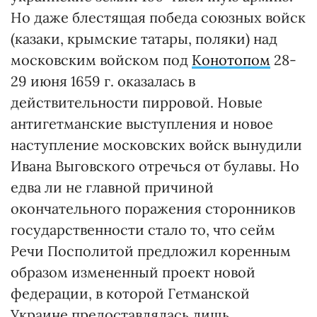
Но даже блестящая победа союзных войск
(казаки, крымские татары, поляки) над
московским войском под
Конотопом
28-
29 июня 1659 г. оказалась в
действительности пирровой. Новые
антигетманские выступления и новое
наступление московских войск вынудили
Ивана Выговского отречься от булавы. Но
едва ли не главной причиной
окончательного поражения сторонников
государственности стало то, что сейм
Речи Посполитой предложил коренным
образом измененный проект новой
федерации, в которой Гетманской
Украине предоставлялась лишь