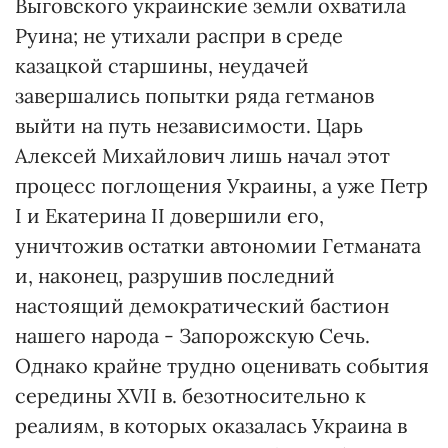
Выговского украинские земли охватила
Руина; не утихали распри в среде
казацкой старшины, неудачей
завершались попытки ряда гетманов
выйти на путь независимости. Царь
Алексей Михайлович лишь начал этот
процесс поглощения Украины, а уже Петр
I и Екатерина II довершили его,
уничтожив остатки автономии Гетманата
и, наконец, разрушив последний
настоящий демократический бастион
нашего народа - Запорожскую Сечь.
Однако крайне трудно оценивать события
середины XVII в. безотносительно к
реалиям, в которых оказалась Украина в