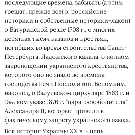
последующие времена, забывать (а этим
грешат, прежде всего, российские
историки и собственные историки-лакеи)
о Батуринской резне 1708 г., о многих
десятках тысяч казаков и крестьян,
погибших во время строительства Санкт-
Петербурга, Ладожского канала; о полном
закрепощении украинского крестьянства,
которого оно не знало во времена
господства Речи Посполитой. Вспомним,
наконец, о Валуевском циркуляре 1863 г. и
Эмском указе 1876 г. "царя-освободителя"
Александра II, которые привели к
фактическому запрету украинского языка.
Вся история Украины XX в. - цепь