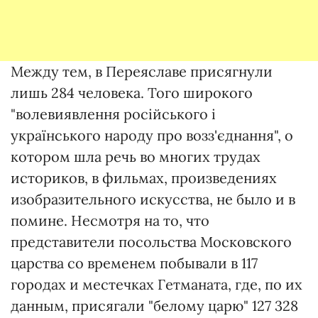
Между тем, в Переяславе присягнули
лишь 284 человека. Того широкого
"волевиявлення російського і
українського народу про возз'єднання", о
котором шла речь во многих трудах
историков, в фильмах, произведениях
изобразительного искусства, не было и в
помине. Несмотря на то, что
представители посольства Московского
царства со временем побывали в 117
городах и местечках Гетманата, где, по их
данным, присягали "белому царю" 127 328