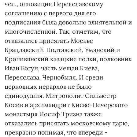
чел., оппозиция Переяславскому
соглашению с первого дня его
подписания была довольно влиятельной и
многочисленной. Так, отметим, что
отказались присягать Москве
Брацлавский, Полтавский, Уманский и
Кропивянский казацкие полки, полковник
Иван Богун, часть мещан Киева,
Переяслава, Чернобыля. И среди
церковных иерархов не было
единодушия. Митрополит Сильвестр
Косив и архимандрит Киево-Печерского
монастыря Иосиф Тризна также
отказались присягать московскому царю,
прекрасно понимая, что впереди -