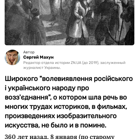
Автор
Сергей Махун
Редактор отдела истории ZN.UA (до 2019), заслуженный
журналист Украины.
Широкого "волевиявлення російського
і українського народу про
возз'єднання", о котором шла речь во
многих трудах историков, в фильмах,
произведениях изобразительного
искусства, не было и в помине.
360 лет назад, 8 января (по старому