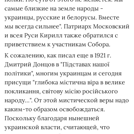
самые близкие на земле народы -
украинцы, русские и белорусы. Вместе
мы всегда сильнее". Патриарх Московский
и всея Руси Кирилл также обратился с
приветствием к участникам Собора.
К сожалению, как писал еще в 1921 г.
Дмитрий Донцов в "Підставах нашої
політики", многим украинцам и сегодня
присущи "глибока містична віра в велике
покликання, світову місію російського
народу…". От этой мистической веры надо
каким-то образом освобождаться.
Поскольку благодаря нынешней
украинской власти, считающей, что