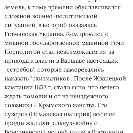
земель, к тому времени обуславливался
сложной военно-политической
ситуацией, в которой оказалась
Гетманская Украина. Компромисс с
мощной государственной машиной Речи
Посполитой стал невозможным из-за
прихода к власти в Варшаве настоящих
"ястребов", которые намеревались
наказать "схизматиков". После Жванецкой
кампании 1653 г. стало ясно, что нечего
ждать помощи и от на ненадежного
союзника - Крымского ханства. Его
суверен (Османская империя) все еще
продолжал длительную войну с
Венецианской республикой в Восточном