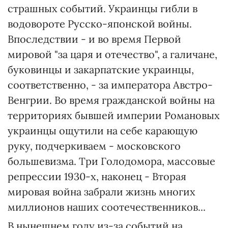
страшных событий. Украинцы гибли в
водовороте Русско-японской войны.
Впоследствии - и во время Первой
мировой "за царя и отечество", а галичане,
буковинцы и закарпатские украинцы,
соответственно, - за императора Австро-
Венгрии. Во время гражданской войны на
территориях бывшей империи Романовых
украинцы ощутили на себе карающую
руку, подчеркиваем - московского
большевизма. Три Голодомора, массовые
репрессии 1930-х, наконец - Вторая
мировая война забрали жизнь многих
миллионов наших соотечественников...
В нынешнем году из-за событий на