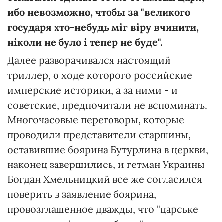
ибо невозможно, чтобы за "великого
государя хто-небудь міг віру вчинити,
ніколи не було і тепер не буде".
Далее разворачивался настоящий
триллер, о ходе которого российские
имперские историки, а за ними - и
советские, предпочитали не вспоминать.
Многочасовые переговоры, которые
проводили представители старшины,
оставившие боярина Бутурлина в церкви,
наконец завершились, и гетман Украины
Богдан Хмельницкий все же согласился
поверить в заявление боярина,
провозглашенное дважды, что "царське