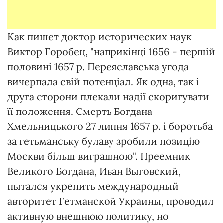
Как пишет доктор исторических наук
Виктор Горобец, "наприкінці 1656 - першій
половині 1657 р. Переяславська угода
вичерпала свій потенціал. Як одна, так і
друга сторони плекали надії скоригувати
її положення. Смерть Богдана
Хмельницького 27 липня 1657 р. і боротьба
за гетьманську булаву зробили позицію
Москви більш виграшною". Преемник
Великого Богдана, Иван Выговский,
пытался укрепить международный
авторитет Гетманской Украины, проводил
активную внешнюю политику, но