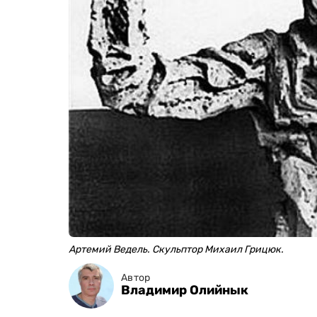
Артемий Ведель. Скульптор Михаил Грицюк.
Автор
Владимир Олийнык