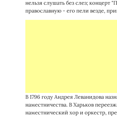
нельзя слушать без слез; концерт 
православную - его пели везде, при
В 1796 году Андрея Леванидова наз
наместничества. В Харьков переезж
наместнический хор и оркестр, пре