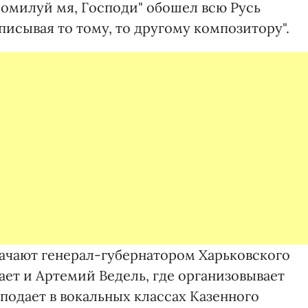
"Помилуй мя, Господи" обошел всю Русь
писывая то тому, то другому композитору".
начают генерал-губернатором Харьковского
ает и Артемий Ведель, где организовывает
подает в вокальных классах Казенного