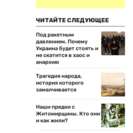
ЧИТАЙТЕ СЛЕДУЮЩЕЕ
Под ракетным
давлением. Почему
Украина будет стоять и
не скатится в хаос и
анархию
Трагедия народа,
история которого
замалчивается
Наши предки с
Житомирщины. Кто они
и как жили?