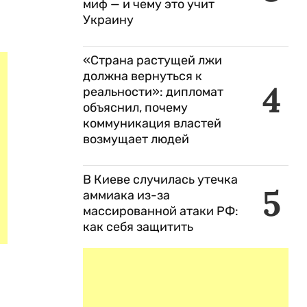
миф — и чему это учит
Украину
«Страна растущей лжи
должна вернуться к
4
реальности»: дипломат
объяснил, почему
коммуникация властей
возмущает людей
В Киеве случилась утечка
5
аммиака из-за
массированной атаки РФ:
как себя защитить