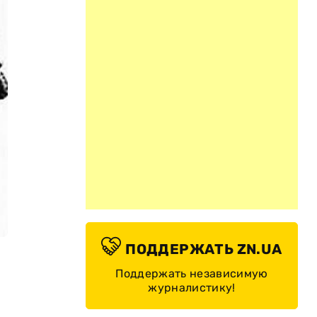
ПОДДЕРЖАТЬ ZN.UA
Поддержать независимую
журналистику!