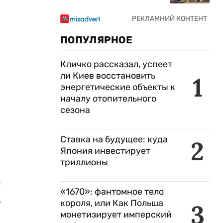
ПОПУЛЯРНОЕ
Кличко рассказал, успеет
ли Киев восстановить
1
энергетические объекты к
началу отопительного
сезона
Ставка на будущее: куда
2
Япония инвестирует
триллионы
ы
«1670»: фантомное тело
,
короля, или Как Польша
3
монетизирует имперский