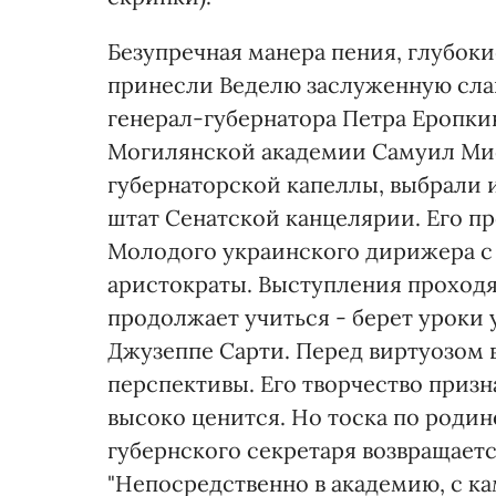
Безупречная манера пения, глубоки
принесли Веделю заслуженную славу
генерал-губернатора Петра Еропки
Могилянской академии Самуил Ми
губернаторской капеллы, выбрали 
штат Сенатской канцелярии. Его п
Молодого украинского дирижера с
аристократы. Выступления проходя
продолжает учиться - берет уроки 
Джузеппе Сарти. Перед виртуозом
перспективы. Его творчество приз
высоко ценится. Но тоска по родине
губернского секретаря возвращаетс
"Непосредственно в академию, с ка