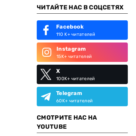
ЧИТАЙТЕ НАС В СОЦСЕТЯХ
Facebook
110 K+ читателей
Instagram
15K+ читателей
X
100K+ читателей
Telegram
60K+ читателей
СМОТРИТЕ НАС НА
YOUTUBE