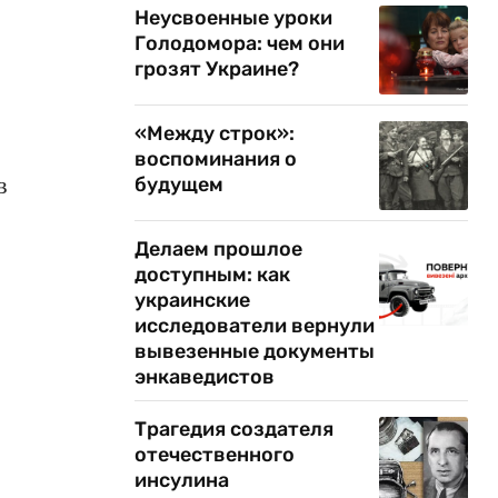
Неусвоенные уроки
Голодомора: чем они
грозят Украине?
«Между строк»:
воспоминания о
в
будущем
Делаем прошлое
доступным: как
украинские
исследователи вернули
вывезенные документы
энкаведистов
Трагедия создателя
отечественного
инсулина