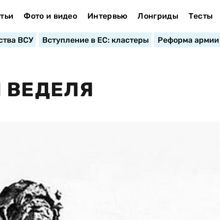
тьи
Фото и видео
Интервью
Лонгриды
Тесты
ства ВСУ
Вступление в ЕС: кластеры
Реформа армии
 ВЕДЕЛЯ