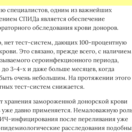
ию специалистов, одним из важнейших
нением СПИДа является обеспечение
раторного обследования крови доноров.
ю, нет тест-систем, дающих 100-процентную
рови. Это связано, прежде всего, с наличием
азываемого сероинфекционного периода,
до 3-4-х и даже больше месяцев, когда
 быть очень небольшим. На протяжении этого
тных тест-систем снижается.
ыт хранения замороженной донорской крови
в уже давно применяется. Немаловажную рол
 ВИЧ-инфицирования после переливания уже
 эпидемиологические расследования подобны