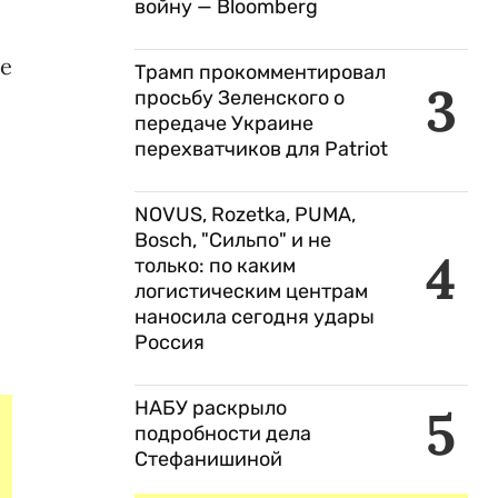
войну — Bloomberg
же
Трамп прокомментировал
3
просьбу Зеленского о
передаче Украине
перехватчиков для Patriot
NOVUS, Rozetka, PUMA,
Bosch, "Сильпо" и не
4
только: по каким
логистическим центрам
наносила сегодня удары
Россия
НАБУ раскрыло
5
подробности дела
Стефанишиной