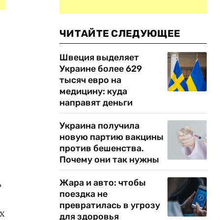
ЧИТАЙТЕ СЛЕДУЮЩЕЕ
Швеция выделяет
Украине более 629
тысяч евро на
медицину: куда
направят деньги
Украина получила
новую партию вакцины
против бешенства.
Почему они так нужны
ь
Жара и авто: чтобы
поездка не
превратилась в угрозу
х
для здоровья