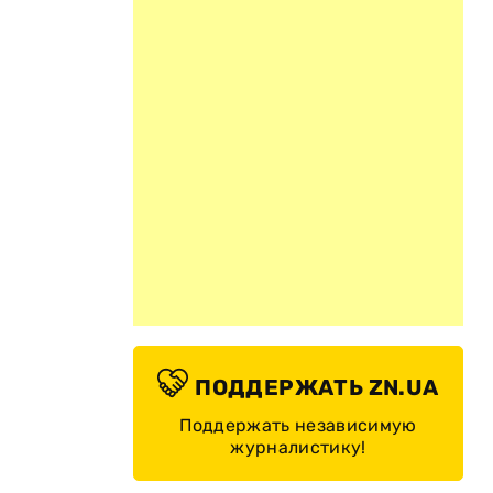
и
ПОДДЕРЖАТЬ ZN.UA
Поддержать независимую
журналистику!