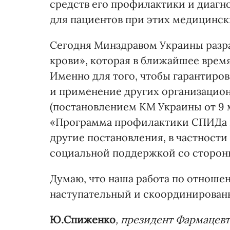
средств его профилактики и диагно
для пациентов при этих медицинск
Сегодня Минздравом Украины разр
крови», которая в ближайшее время
Именно для того, чтобы гарантиро
и применение других организацио
(постановлением КМ Украины от 9 м
«Программа профилактики СПИДа и 
другие постановления, в частности
социальной поддержкой со стороны
Думаю, что наша работа по отноше
наступательный и скоординирован
Ю.Спиженко
, президент Фармацев