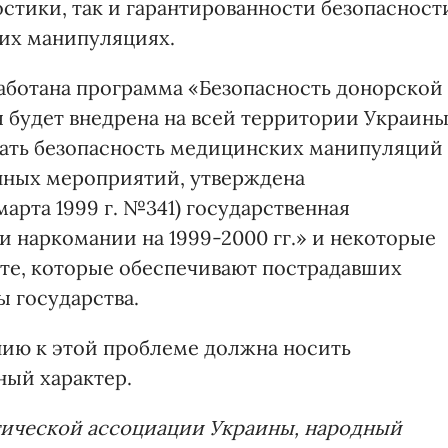
стики, так и гарантированности безопасност
их манипуляциях.
аботана программа «Безопасность донорской
 будет внедрена на всей территории Украины
вать безопасность медицинских манипуляций
нных мероприятий, утверждена
арта 1999 г. №341) государственная
наркомании на 1999-2000 гг.» и некоторые
 те, которые обеспечивают пострадавших
 государства.
нию к этой проблеме должна носить
ный характер.
тической ассоциации Украины, народный