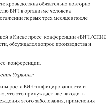
чен: кровь должна обязательно повторно
телю ВИЧ в организме человека
ротяжении первых трех месяцев после
дшей в Киеве пресс-конференции «ВИЧ/СПИД
ости, обсуждался вопрос производства и
есс-конференции.
нения Украины:
темпы роста ВИЧ-инфицированности и
о, что это принуждает нас находить
еждения этого заболевания, применения