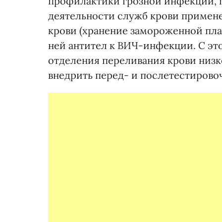
профилактики грозной инфекции, 
деятельности служб крови примен
крови (хранение замороженной пла
ней антител к ВИЧ-инфекции. С эт
отделения переливания крови низ
внедрить перед- и послетестирово