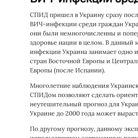
СПИД пришел в Украину сразу посл
ВИЧ-инфекции среди граждан Украи
они были немногочисленны и попер
здоровье нации в целом. В данный
инфекции Украина занимает одно и
стран Восточной Европы и Централь
Европы (после Испании).
Многолетние наблюдения Украинско
СПИДом позволяют сделать ориент
неутешительный прогноз для Укра
Украине до 2000 года может выраст
По другому прогнозу, данному э
использованием современных подхо