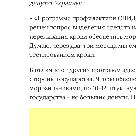
депутат Украины:
- «Программа профилактики СПИДа…
решен вопрос выделения средств н
переливания крови обеспечить мо
Думаю, через два-три месяца мы см
тестированием крови.
В отличие от других программ здес
стороны государства. Чтобы обесп
морозильниками, по 10-12 штук, ну
государства - не большие деньги. 