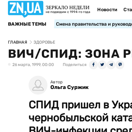
ЗЕРКАЛО НЕДЕЛИ
Новости
Ста
не подводим с 1994-го года
ВАЖНЫЕ ТЕМЫ
Смена правительства и руковод
ГЛАВНАЯ
ЗДОРОВЬЕ
ВИЧ/СПИД: ЗОНА 
26 марта, 1999, 00:00
Поделиться
Автор
Ольга Суржик
СПИД пришел в Укр
чернобыльской кат
ВИЧ-инфекции среди