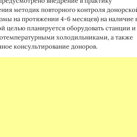
предусмотрено внедрение в практику
ения методик повторного контроля донорско
змы на протяжении 4-6 месяцев) на наличие 
ой целью планируется оборудовать станции и
котемпературными холодильниками, а также
чное консультирование доноров.