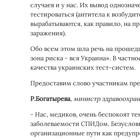
случаев и у нас. Их вывод однозна
тестироваться (антитела к возбуди
вырабатываются, как правило, на п
заражения).
Обо всем этом шла речь на проше
зона риска - вся Украина». В частн
качества украинских тест-систем.
Предоставим слово участникам пр
Р.Богатырева
, министр здравоохра
- Нас, медиков, очень беспокоят 
заболеваемости СПИДом. Безусловн
организационные пути как предупр