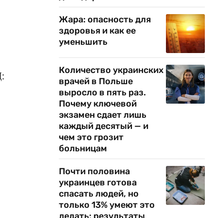
Жара: опасность для
здоровья и как ее
уменьшить
Количество украинских
:
врачей в Польше
выросло в пять раз.
Почему ключевой
экзамен сдает лишь
каждый десятый — и
чем это грозит
больницам
Почти половина
украинцев готова
спасать людей, но
только 13% умеют это
делать: результаты