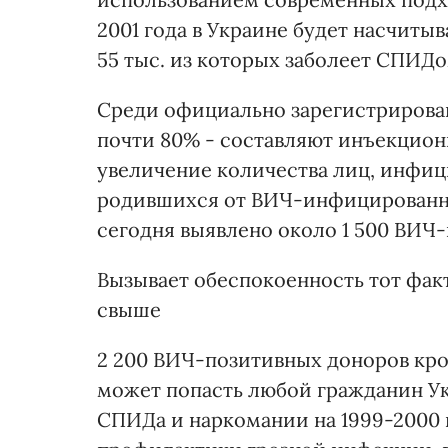
2001 года в Украине будет насчиты
55 тыс. из которых заболеет СПИДом
Среди официально зарегистриров
почти 80% - составляют инъекцио
увеличение количества лиц, инфиц
родившихся от ВИЧ-инфицированных
сегодня выявлено около 1 500 ВИ
Вызывает обеспокоенность тот фак
свыше
2 200 ВИЧ-позитивных доноров крови
может попасть любой гражданин У
СПИДа и наркомании на 1999-2000 