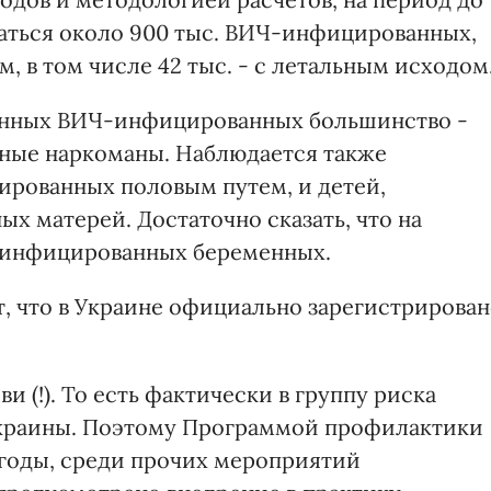
ваться около 900 тыс. ВИЧ-инфицированных,
, в том числе 42 тыс. - с летальным исходом
анных ВИЧ-инфицированных большинство -
нные наркоманы. Наблюдается также
ированных половым путем, и детей,
 матерей. Достаточно сказать, что на
Ч-инфицированных беременных.
т, что в Украине официально зарегистрирова
 (!). То есть фактически в группу риска
краины. Поэтому Программой профилактики
годы, среди прочих мероприятий