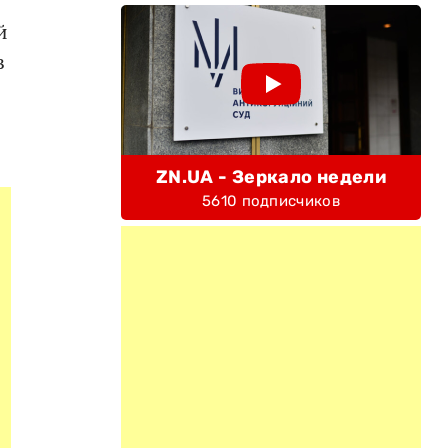
й
в
ZN.UA - Зеркало недели
5610 подписчиков