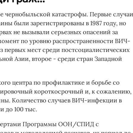
е чернобыльской катастрофы. Первые случа
ны были зарегистрированы в 1987 году, но
вах не вызывали серьезных опасений за
 момент по уровню распространенности ВИЧ-
з первых мест среди постсоциалистических
ной Азии, второе - среди стран Западной
го центра по профилактике и борьбе со
ировочный короткосрочный и, к сожалению,
ины. Количество случаев ВИЧ-инфекции в
и до 100 тыс.
кспертами Программы ООН/СПИД с
дов и методологией расчетов, на период до