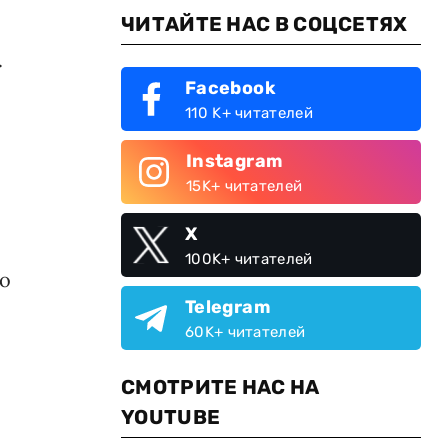
ЧИТАЙТЕ НАС В СОЦСЕТЯХ
.
Facebook
110 K+ читателей
Instagram
15K+ читателей
X
100K+ читателей
но
Telegram
60K+ читателей
СМОТРИТЕ НАС НА
YOUTUBE