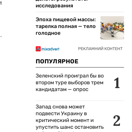
и
исследования
Эпоха пищевой массы:
тарелка полная — тело
голодное
.
ПОПУЛЯРНОЕ
Зеленский проиграл бы во
1
втором туре выборов трем
кандидатам — опрос
Запад снова может
подвести Украину в
2
критический момент и
упустить шанс остановить