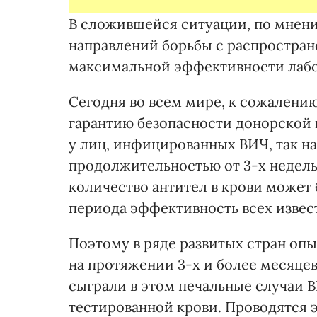
В сложившейся ситуации, по мнен
направлений борьбы с распростра
максимальной эффективности лабо
Сегодня во всем мире, к сожалени
гарантию безопасности донорской к
у лиц, инфицированных ВИЧ, так н
продолжительностью от 3-х недель 
количество антител в крови может
периода эффективность всех извес
Поэтому в ряде развитых стран оп
на протяжении 3-х и более месяце
сыграли в этом печальные случаи
тестированной крови. Проводятся