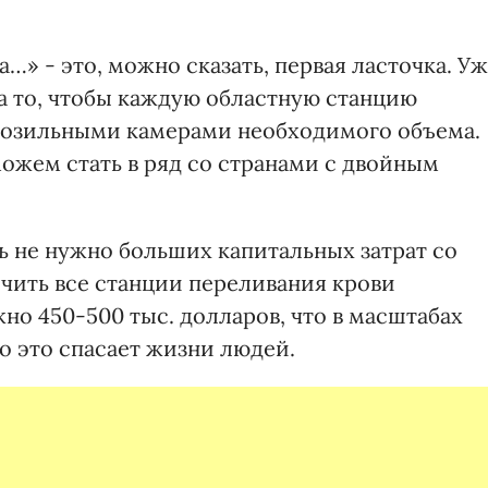
» - это, можно сказать, первая ласточка. У
а то, чтобы каждую областную станцию
розильными камерами необходимого объема.
ожем стать в ряд со странами с двойным
ь не нужно больших капитальных затрат со
ечить все станции переливания крови
жно 450-500 тыс. долларов, что в масштабах
Но это спасает жизни людей.