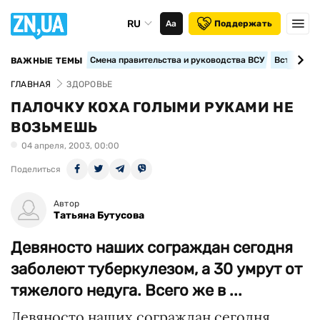
RU
Аа
Поддержать
Смена правительства и руководства ВСУ
Вступление
ВАЖНЫЕ ТЕМЫ
ГЛАВНАЯ
ЗДОРОВЬЕ
ПАЛОЧКУ КОХА ГОЛЫМИ РУКАМИ НЕ
ВОЗЬМЕШЬ
04 апреля, 2003, 00:00
Поделиться
Автор
Татьяна Бутусова
Девяносто наших сограждан сегодня
заболеют туберкулезом, а 30 умрут от
тяжелого недуга. Всего же в ...
Девяносто наших сограждан сегодня