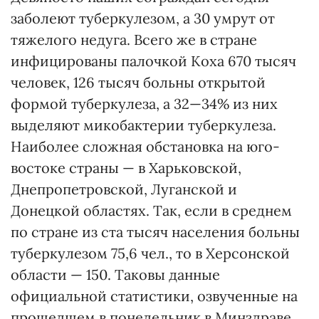
заболеют туберкулезом, а 30 умрут от
тяжелого недуга. Всего же в стране
инфицированы палочкой Коха 670 тысяч
человек, 126 тысяч больны открытой
формой туберкулеза, а 32—34% из них
выделяют микобактерии туберкулеза.
Наиболее сложная обстановка на юго-
востоке страны — в Харьковской,
Днепропетровской, Луганской и
Донецкой областях. Так, если в среднем
по стране из ста тысяч населения больны
туберкулезом 75,6 чел., то в Херсонской
области — 150. Таковы данные
официальной статистики, озвученные на
прошедшем в понедельник в Минздраве