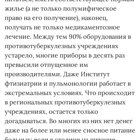
жилье (а не только полумифическое
право на его получение), наконец,
получать не только медикаментозное
лечение. Между тем 90% оборудования в
противотуберкулезных учреждениях
устарело, многие приборы в десять раз
превысили отпущенное им
производителями. Даже Институт
фтизиатрии и пульмонологии работает в
экстремальных условиях. Что происходит
в региональных противотуберкулезных
учреждениях, остается только
догадываться. Во многих из них нет денег
даже на более или менее сносное питание
больных: если в столице на питание