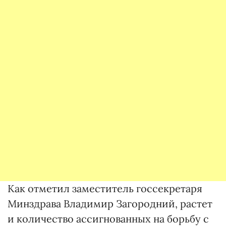
Как отметил заместитель госсекретаря
Минздрава Владимир Загородний, растет
и количество ассигнованных на борьбу с