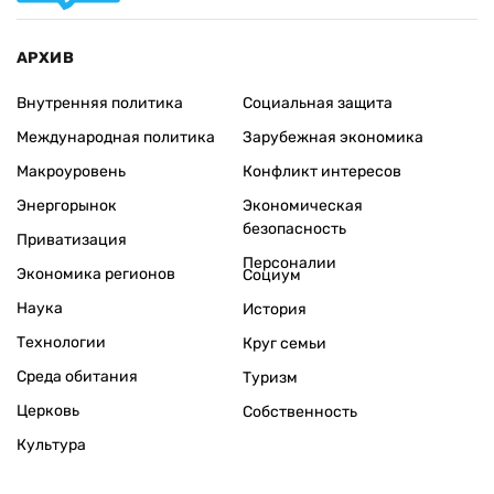
АРХИВ
Внутренняя политика
Социальная защита
Международная политика
Зарубежная экономика
Макроуровень
Конфликт интересов
Энергорынок
Экономическая
безопасность
Приватизация
Персоналии
Экономика регионов
Социум
Наука
История
Технологии
Круг семьи
Среда обитания
Туризм
Церковь
Собственность
Культура