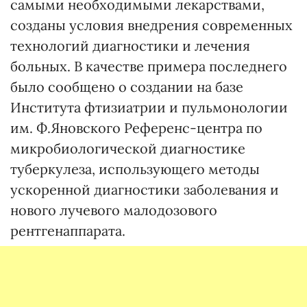
самыми необходимыми лекарствами,
созданы условия внедрения современных
технологий диагностики и лечения
больных. В качестве примера последнего
было сообщено о создании на базе
Института фтизиатрии и пульмонологии
им. Ф.Яновского Референс-центра по
микробиологической диагностике
туберкулеза, использующего методы
ускоренной диагностики заболевания и
нового лучевого малодозового
рентгенаппарата.