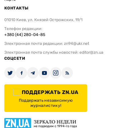
КОНТАКТЫ
01010 Киев, ул. Князей Острожских, 19/1
Телефон редакции:
+380 (44) 280-04-85
Электронная почта редакции:
zn94@ukr.net
Электронная почта службы новостей:
editor@zn.ua
СОЦСЕТИ
ПОДДЕРЖАТЬ ZN.UA
Поддержать независимую
журналистику!
ЗЕРКАЛО НЕДЕЛИ
не подводим с 1994-го года