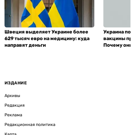
Швеция выделяет Украине более
Украина пол
629 тысяч евро на медицину: куда
вакцины про
направят деньги
Почему они 
ИЗДАНИЕ
Архивы
Редакция
Реклама
Редакционная политика
Карта