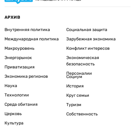
АРХИВ
Внутренняя политика
Социальная защита
Международная политика
Зарубежная экономика
Макроуровень
Конфликт интересов
Энергорынок
Экономическая
безопасность
Приватизация
Персоналии
Экономика регионов
Социум
Наука
История
Технологии
Круг семьи
Среда обитания
Туризм
Церковь
Собственность
Культура