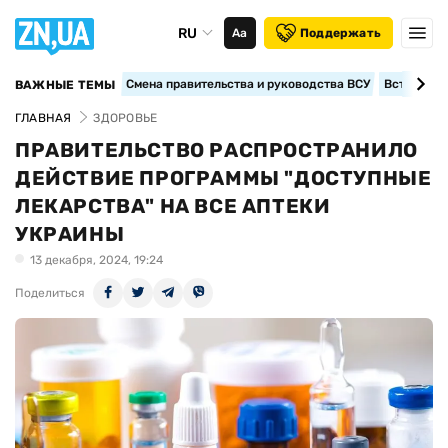
RU
Аа
Поддержать
Смена правительства и руководства ВСУ
Вступление
ВАЖНЫЕ ТЕМЫ
ГЛАВНАЯ
ЗДОРОВЬЕ
ПРАВИТЕЛЬСТВО РАСПРОСТРАНИЛО
ДЕЙСТВИЕ ПРОГРАММЫ "ДОСТУПНЫЕ
ЛЕКАРСТВА" НА ВСЕ АПТЕКИ
УКРАИНЫ
13 декабря, 2024, 19:24
Поделиться