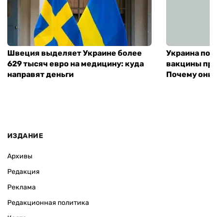
Швеция выделяет Украине более
Украина пол
629 тысяч евро на медицину: куда
вакцины про
направят деньги
Почему они 
ИЗДАНИЕ
Архивы
Редакция
Реклама
Редакционная политика