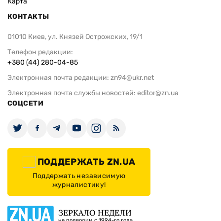
Карта
КОНТАКТЫ
01010 Киев, ул. Князей Острожских, 19/1
Телефон редакции:
+380 (44) 280-04-85
Электронная почта редакции:
zn94@ukr.net
Электронная почта службы новостей:
editor@zn.ua
СОЦСЕТИ
ПОДДЕРЖАТЬ ZN.UA
Поддержать независимую
журналистику!
ЗЕРКАЛО НЕДЕЛИ
не подводим с 1994-го года