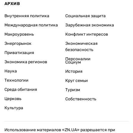
АРХИВ
Внутренняя политика
Социальная защита
Международная политика
Зарубежная экономика
Макроуровень
Конфликт интересов
Энергорынок
Экономическая
безопасность
Приватизация
Персоналии
Экономика регионов
Социум
Наука
История
Технологии
Круг семьи
Среда обитания
Туризм
Церковь
Собственность
Культура
Использование материалов «ZN.UA» разрешается при