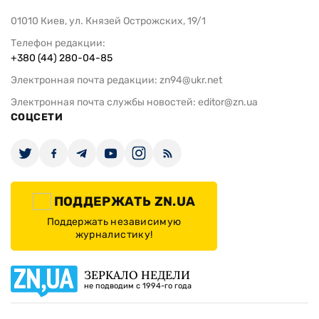
01010 Киев, ул. Князей Острожских, 19/1
Телефон редакции:
+380 (44) 280-04-85
Электронная почта редакции:
zn94@ukr.net
Электронная почта службы новостей:
editor@zn.ua
СОЦСЕТИ
ПОДДЕРЖАТЬ ZN.UA
Поддержать независимую
журналистику!
ЗЕРКАЛО НЕДЕЛИ
не подводим с 1994-го года