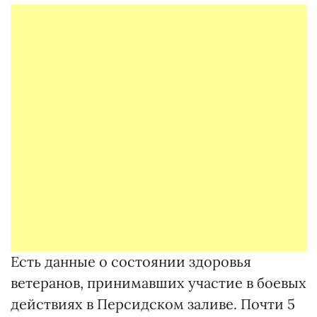
Есть данные о состоянии здоровья
ветеранов, принимавших участие в боевых
действиях в Персидском заливе. Почти 5