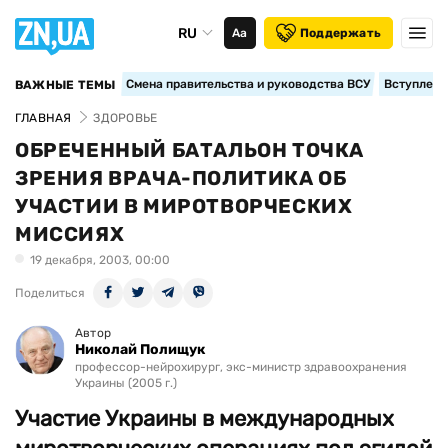
RU
Аа
Поддержать
Смена правительства и руководства ВСУ
Вступление
ВАЖНЫЕ ТЕМЫ
ГЛАВНАЯ
ЗДОРОВЬЕ
ОБРЕЧЕННЫЙ БАТАЛЬОН ТОЧКА
ЗРЕНИЯ ВРАЧА-ПОЛИТИКА ОБ
УЧАСТИИ В МИРОТВОРЧЕСКИХ
МИССИЯХ
19 декабря, 2003, 00:00
Поделиться
Автор
Николай Полищук
профессор-нейрохирург, экс-министр здравоохранения
Украины (2005 г.)
Участие Украины в международных