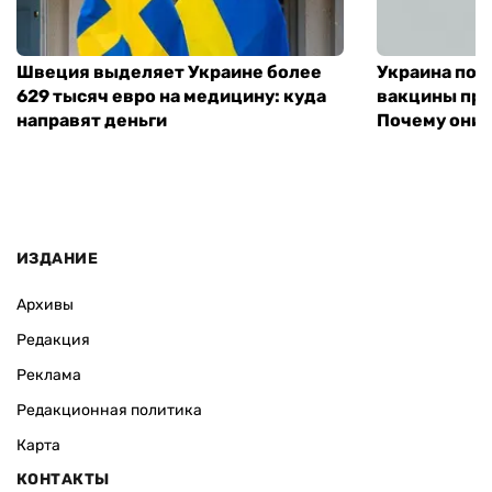
Швеция выделяет Украине более
Украина пол
629 тысяч евро на медицину: куда
вакцины про
направят деньги
Почему они 
ИЗДАНИЕ
Архивы
Редакция
Реклама
Редакционная политика
Карта
КОНТАКТЫ