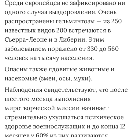
Среди европейцев не зафиксировано ни
одного случая выздоровления. Очень
распространены гельминтозы — из 250
известных видов 200 встречаются в
Сьерра-Леоне и в Либерии. Этим
заболеванием поражено от 330 до 560
человек на тысячу населения.
Опасны также ядовитые животные и
насекомые (змеи, осы, мухи).
Наблюдения свидетельствуют, что после
шестого месяца выполнения
миротворческой миссии начинает
стремительно ухудшаться психическое
здоровье военнослужащих и до конца 12
месяцев у 60% из них развиваются