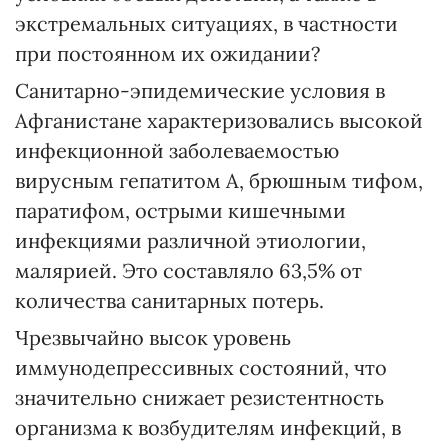
экстремальных ситуациях, в частности
при постоянном их ожидании?
Санитарно-эпидемические условия в
Афганистане характеризовались высокой
инфекционной заболеваемостью
вирусным гепатитом А, брюшным тифом,
паратифом, острыми кишечными
инфекциями различной этиологии,
малярией. Это составляло 63,5% от
количества санитарных потерь.
Чрезвычайно высок уровень
иммунодепрессивных состояний, что
значительно снижает резистентность
организма к возбудителям инфекций, в