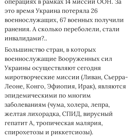
операциях в рамках 14 миссий ООН. За
это время Украина потеряла 26
военнослужащих, 67 военных получили
ранения. А сколько переболели, стали
инвалидами?..
Большинство стран, в которых
военнослужащие Вооруженных сил
Украины осуществляют сегодня
миротворческие миссии (Ливан, Сьерра-
Леоне, Конго, Эфиопия, Ирак), являются
эпидемическими по многим
заболеваниям (чума, холера, лепра,
желтая лихорадка, СПИД, вирусный
гепатит А, тропическая малярия,
спирохетозы и риккетсиозы).