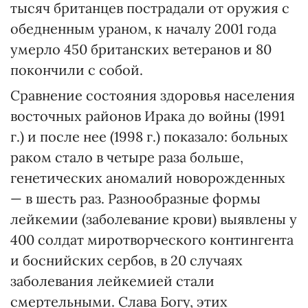
тысяч британцев пострадали от оружия с
обедненным ураном, к началу 2001 года
умерло 450 британских ветеранов и 80
покончили с собой.
Сравнение состояния здоровья населения
восточных районов Ирака до войны (1991
г.) и после нее (1998 г.) показало: больных
раком стало в четыре раза больше,
генетических аномалий новорожденных
— в шесть раз. Разнообразные формы
лейкемии (заболевание крови) выявлены у
400 солдат миротворческого контингента
и боснийских сербов, в 20 случаях
заболевания лейкемией стали
смертельными. Слава Богу, этих