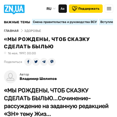
RU
Аа
Поддержать
Смена правительства и руководства ВСУ
Вступление
ВАЖНЫЕ ТЕМЫ
ГЛАВНАЯ
ЗДОРОВЬЕ
«МЫ РОЖДЕНЫ, ЧТОБ СКАЗКУ
СДЕЛАТЬ БЫЛЬЮ
16 мая, 1997, 00:00
Поделиться
Автор
Владимир Шелипов
«МЫ РОЖДЕНЫ, ЧТОБ СКАЗКУ
СДЕЛАТЬ БЫЛЬЮ...Сочинение-
рассуждение на заданную редакцией
«ЗН» тему Жиз...