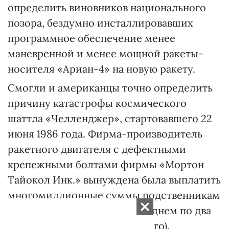
определить виновников национального
позора, бездумно инсталлировавших
программное обеспечение менее
маневренной и менее мощной ракеты-
носителя «Ариан-4» на новую ракету.
Смогли и американцы точно определить
причину катастрофы космического
шаттла «Челленджер», стартовавшего 22
июня 1986 года. Фирма-производитель
ракетного двигателя с дефектными
крепежными болтами фирмы «Мортон
Тайокол Инк.» вынуждена была выплатить
многомиллионные суммы родственникам
погибших астронавтов (в среднем по два
миллиона долларов за каждого).