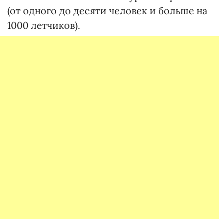
(от одного до десяти человек и больше на
1000 летчиков).