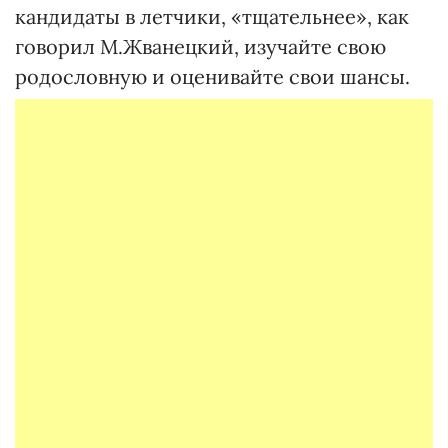
кандидаты в летчики, «тщательнее», как
говорил М.Жванецкий, изучайте свою
родословную и оценивайте свои шансы.