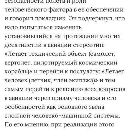
безопасности полета и роли
человеческого фактора в ее обеспечении
и говорил докладчик. Он подчеркнул, что
надо попытаться изменить
установившийся на протяжении многих
десятилетий в авиации стереотип:
«Летает технический объект (самолет,
вертолет, пилотируемый космический
корабль)» и перейти к постулату: «Летает
человек (летчик, член экипажа)» и тем
самым перейти к решению всех вопросов
в авиации через призму человека и его
особенностей как основного звена
сложной человеко-машинной системы.
По его мнению, при реализации этого