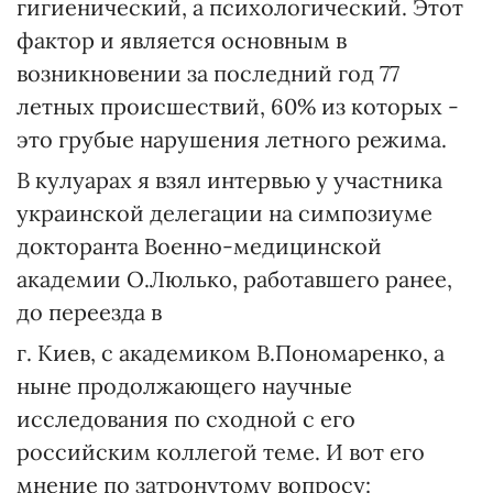
гигиенический, а психологический. Этот
фактор и является основным в
возникновении за последний год 77
летных происшествий, 60% из которых -
это грубые нарушения летного режима.
В кулуарах я взял интервью у участника
украинской делегации на симпозиуме
докторанта Военно-медицинской
академии О.Люлько, работавшего ранее,
до переезда в
г. Киев, с академиком В.Пономаренко, а
ныне продолжающего научные
исследования по сходной с его
российским коллегой теме. И вот его
мнение по затронутому вопросу: