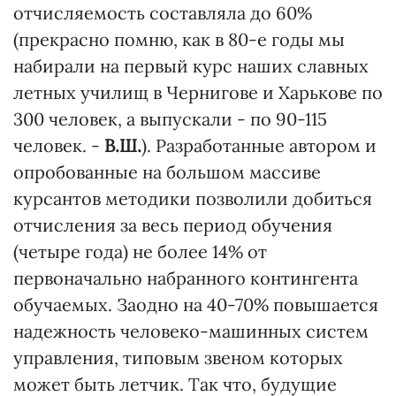
отчисляемость составляла до 60%
(прекрасно помню, как в 80-е годы мы
набирали на первый курс наших славных
летных училищ в Чернигове и Харькове по
300 человек, а выпускали - по 90-115
человек. -
В.Ш.
). Разработанные автором и
опробованные на большом массиве
курсантов методики позволили добиться
отчисления за весь период обучения
(четыре года) не более 14% от
первоначально набранного контингента
обучаемых. Заодно на 40-70% повышается
надежность человеко-машинных систем
управления, типовым звеном которых
может быть летчик. Так что, будущие