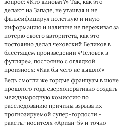
вопрос: «Кто виноват?» Так, как это
делают на Западе, не утаивая и не
фальсифицируя полетную и иную
информацию и излишне не переживая за
потерю своего авторитета, как это
постоянно делал чеховский Беликов в
блестящем произведении «Человек в
футляре», постоянно с оглядкой
произнося: «Как бы чего не вышло!»
Ведь смогли же гордые французы в июне
прошлого года сверхоперативно создать
международную комиссию по
расследованию причины взрыва их
прогнозируемой супер-гордости -
ракеты-носителя «Ариан-5» и точно