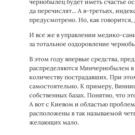
чернобылец будет иметь счастье ос
да перечислят... А в-третьих, инде
предусмотрено. Но, как говорится,
И все же в управлении медико-са
за тотальное оздоровление черноб
В этом году впервые средства, пре
распределяются Минчернобылем в 
количеству пострадавших. При эт
самостоятельно. К примеру, Винни
собственных базах. Понятно, что э
А вот с Киевом и областью проблем
расположены в так называемой четв
желающих мало.