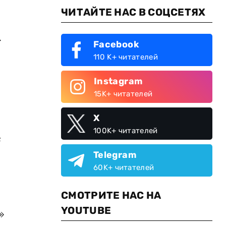
ЧИТАЙТЕ НАС В СОЦСЕТЯХ
.
Facebook
110 K+ читателей
Instagram
15K+ читателей
X
100K+ читателей
е
Telegram
60K+ читателей
СМОТРИТЕ НАС НА
YOUTUBE
»