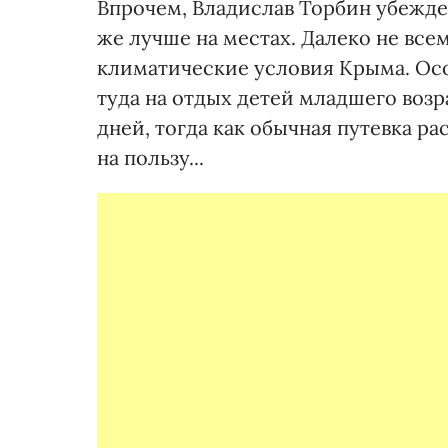
Впрочем, Владислав Торбин убежден
же лучше на местах. Далеко не все
климатические условия Крыма. Осо
туда на отдых детей младшего возр
дней, тогда как обычная путевка ра
на пользу...