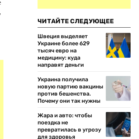
е
,
ЧИТАЙТЕ СЛЕДУЮЩЕЕ
Швеция выделяет
Украине более 629
тысяч евро на
медицину: куда
направят деньги
Украина получила
новую партию вакцины
против бешенства.
Почему они так нужны
Жара и авто: чтобы
поездка не
превратилась в угрозу
для здоровья