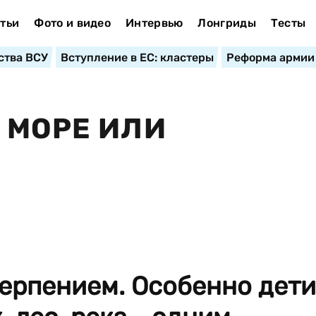
тьи
Фото и видео
Интервью
Лонгриды
Тесты
ства ВСУ
Вступление в ЕС: кластеры
Реформа армии
 МОРЕ ИЛИ
терпением. Особенно дети