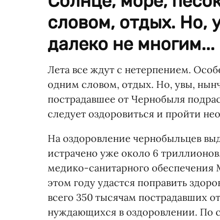
Солнце, море, песок
словом, отдых. Но, 
далеко не многим...
Лета все ждут с нетерпением. Особе
одним словом, отдых. Но, увы, нын
пострадавшее от Чернобыля подрас
следует оздоровиться и пройти н
На оздоровление чернобыльцев выде
истрачено уже около 6 триллионов
медико-санитарного обеспечения 
этом году удастся поправить здоров
всего 350 тысячам пострадавших от
нуждающихся в оздоровлении. По с