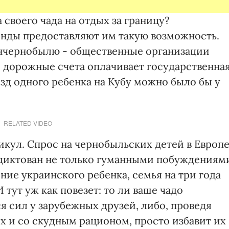
 своего чада на отдых за границу?
ды предоставляют им такую возможность.
нчернобылю - общественные организации
 дорожные счета оплачивает государственна
езд одного ребенка на Кубу можно было бы у
RELATED VIDEO
икул. Спрос на чернобыльских детей в Европ
одиктован не только гуманными побуждениям
ние украинского ребенка, семья на три года
 тут уж как повезет: то ли ваше чадо
я сил у зарубежных друзей, либо, проведя
х и со скудным рационом, просто избавит их