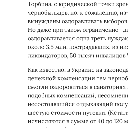
Торбина, с юридической точки зрен
чернобыльцев, но, к сожалению, и
вынуждены оздоравливать выбороч
Но даже при таком ограниченно- 
оздоравливается одна треть нуждаю
около 3,5 млн. пострадавших, из ни
ликвидаторов, 50 тысяч инвалидов 
Как известно, в Украине на законо
денежной компенсации тем черноб
смогли оздоровиться в санаториях 
подобных компенсаций, несомненно,
несостоявшийся отдыхающий получ
шестую стоимости путевки. (Кстат
исчисляются в сумме от 40 до 120 м