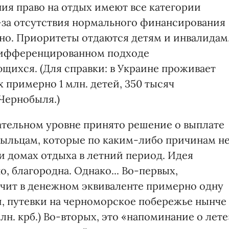
ия право на отдых имеют все категории
з-за отсутствия нормального финансирования
но. Приоритеты отдаются детям и инвалидам
дифференцированном подходе
щихся. (Для справки: в Украине проживает
х примерно 1 млн. детей, 350 тысяч
Чернобыля.)
дательном уровне принято решение о выплате
ыльцам, которые по каким-либо причинам н
и домах отдыха в летний период. Идея
 благородна. Однако... Во-первых,
ит в денежном эквиваленте примерно одну
и, путевки на черноморское побережье нынче
лн. крб.) Во-вторых, это «напоминание о лете