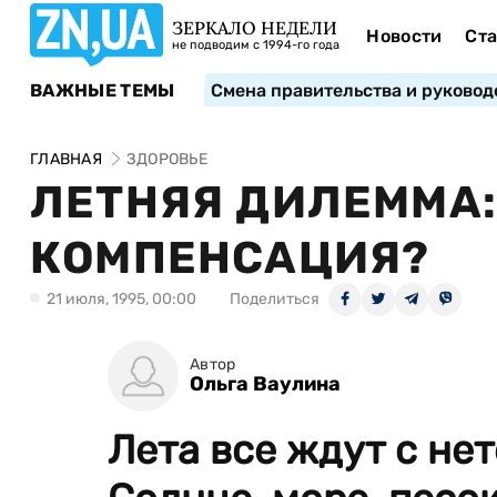
ЗЕРКАЛО НЕДЕЛИ
Новости
Ста
не подводим с 1994-го года
ВАЖНЫЕ ТЕМЫ
Смена правительства и руковод
ГЛАВНАЯ
ЗДОРОВЬЕ
ЛЕТНЯЯ ДИЛЕММА:
КОМПЕНСАЦИЯ?
21 июля, 1995, 00:00
Поделиться
Автор
Ольга Ваулина
Лета все ждут с не