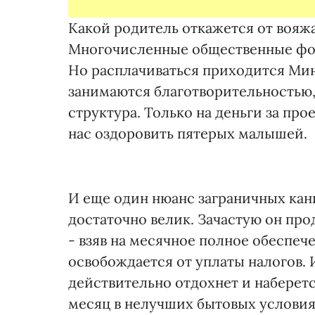
Какой родитель откажется от вояжа
Многочисленные общественные фон
Но расплачиваться приходится Ми
занимаются благотворительностью,
структура. Только на деньги за про
нас оздоровить пятерых малышей.
И еще один нюанс заграничных кан
достаточно велик. Зачастую он пр
- взяв на месячное полное обеспече
освобождается от уплаты налогов. И
действительно отдохнет и наберетс
месяц в нелучших бытовых условия