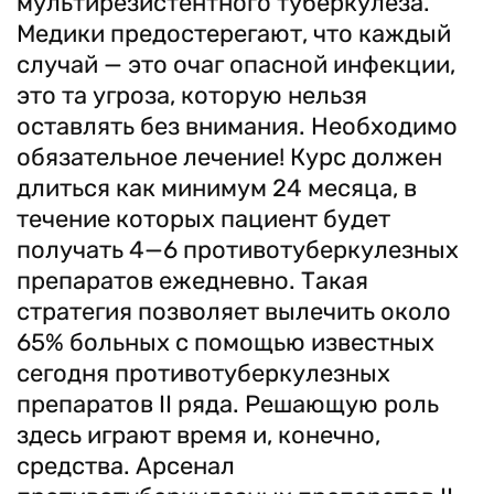
мультирезистентного туберкулеза.
Медики предостерегают, что каждый
случай — это очаг опасной инфекции,
это та угроза, которую нельзя
оставлять без внимания. Необходимо
обязательное лечение! Курс должен
длиться как минимум 24 месяца, в
течение которых пациент будет
получать 4—6 противотуберкулезных
препаратов ежедневно. Такая
стратегия позволяет вылечить около
65% больных с помощью известных
сегодня противотуберкулезных
препаратов ІІ ряда. Решающую роль
здесь играют время и, конечно,
средства. Арсенал