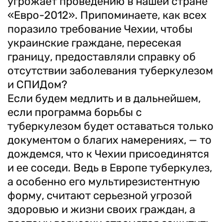
угрожает проведению в нашей стране
«Евро-2012». Припоминаете, как всех
поразило требование Чехии, чтобы
украинские граждане, пересекая
границу, предоставляли справку об
отсутствии заболевания туберкулезом
и СПИДом?
Если будем медлить и в дальнейшем,
если программа борьбы с
туберкулезом будет оставаться только
документом о благих намерениях, — то
дождемся, что к Чехии присоединятся
и ее соседи. Ведь в Европе туберкулез,
а особенно его мультирезистентную
форму, считают серьезной угрозой
здоровью и жизни своих граждан, а