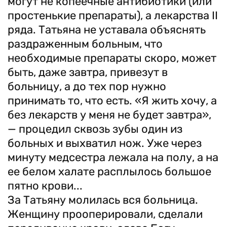
могут не копеечные антибиотики (или
простенькие препараты), а лекарства ІІ
ряда. Татьяна не уставала объяснять
раздраженным больным, что
необходимые препараты скоро, может
быть, даже завтра, привезут в
больницу, а до тех пор нужно
принимать то, что есть. «Я жить хочу, а
без лекарств у меня не будет завтра»,
— процедил сквозь зубы один из
больных и выхватил нож. Уже через
минуту медсестра лежала на полу, а на
ее белом халате расплылось большое
пятно крови...
За Татьяну молилась вся больница.
Женщину прооперировали, сделали