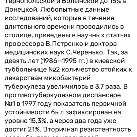
Тернопольской и Волынской до 15% в
Донецкой. Любопытные данные
исследований, которые в течение
длительного времени проводились в
столице, приведены в научных статьях
профессора В.Петренко и доктора
медицинских наук С.Черенько. Так, за
девять лет (1986—1995 гг.) в киевской
туббольнице №2 количество стойких к
лекарствам микобактерий
туберкулеза увеличилось в 3,7 раза. В
противотуберкулезном диспансере
№1 в 1997 году показатель первичной
устойчивости был зафиксирован на
уровне 15,3%, а через два года уже
достиг 21%. Вторичная резистентность