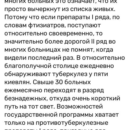
многих больных это означает, что их
просто вычеркнут из списка живых.
Потому что если препараты І ряда, по
словам фтизиатров, поступают
относительно своевременно, то
значительно более дорогой ІІ ряд во
многих больницах не помнят, когда
видели последний раз. В относительно
благополучной столице ежедневно
обнаруживают туберкулез у пяти
киевлян. Свыше 30 больных
ежемесячно переходят в разряд
безнадежных, откуда очень короткий
путь на тот свет. Возможностей
государственной программы хватает
только на противотуберкулезные