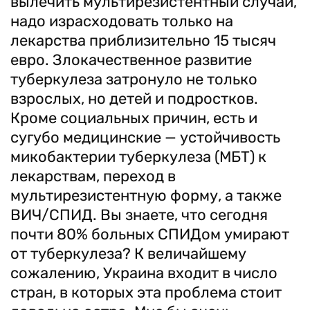
вылечить мультирезистентный случай,
надо израсходовать только на
лекарства приблизительно 15 тысяч
евро. Злокачественное развитие
туберкулеза затронуло не только
взрослых, но детей и подростков.
Кроме социальных причин, есть и
сугубо медицинские — устойчивость
микобактерии туберкулеза (МБТ) к
лекарствам, переход в
мультирезистентную форму, а также
ВИЧ/СПИД. Вы знаете, что сегодня
почти 80% больных СПИДом умирают
от туберкулеза? К величайшему
сожалению, Украина входит в число
стран, в которых эта проблема стоит