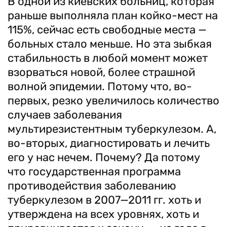
В одной из киевских больниц, которая
раньше выполняла план койко-мест на
115%, сейчас есть свободные места —
больных стало меньше. Но эта зыбкая
стабильность в любой момент может
взорваться новой, более страшной
волной эпидемии. Потому что, во-
первых, резко увеличилось количество
случаев заболевания
мультирезистентным туберкулезом. А,
во-вторых, диагностировать и лечить
его у нас нечем. Почему? Да потому
что государственная программа
противодействия заболеванию
туберкулезом в 2007—2011 гг. хоть и
утверждена на всех уровнях, хоть и