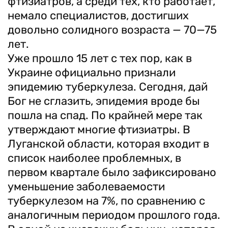
фтизиатров, а среди тех, кто работает,
немало специалистов, достигших
довольно солидного возраста — 70—75
лет.
Уже прошло 15 лет с тех пор, как в
Украине официально признали
эпидемию туберкулеза. Сегодня, дай
Бог не сглазить, эпидемия вроде бы
пошла на спад. По крайней мере так
утверждают многие фтизиатры. В
Луганской области, которая входит в
список наиболее проблемных, в
первом квартале было зафиксировано
уменьшение заболеваемости
туберкулезом на 7%, по сравнению с
аналогичным периодом прошлого года.