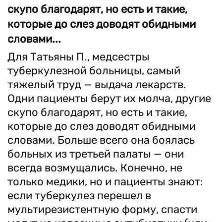
скупо благодарят, но есть и такие,
которые до слез доводят обидными
словами...
Для Татьяны П., медсестры
туберкулезной больницы, самый
тяжелый труд — выдача лекарств.
Одни пациенты берут их молча, другие
скупо благодарят, но есть и такие,
которые до слез доводят обидными
словами. Больше всего она боялась
больных из третьей палаты — они
всегда возмущались. Конечно, не
только медики, но и пациенты знают:
если туберкулез перешел в
мультирезистентную форму, спасти