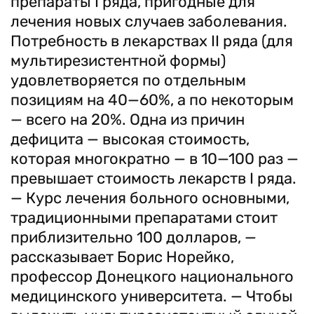
препараты І ряда, пригодные для
лечения новых случаев заболевания.
Потребность в лекарствах ІІ ряда (для
мультирезистентной формы)
удовлетворяется по отдельным
позициям на 40—60%, а по некоторым
— всего на 20%. Одна из причин
дефицита — высокая стоимость,
которая многократно — в 10—100 раз —
превышает стоимость лекарств І ряда.
— Курс лечения больного основными,
традиционными препаратами стоит
приблизительно 100 долларов, —
рассказывает Борис Норейко,
профессор Донецкого национального
медицинского университета. — Чтобы