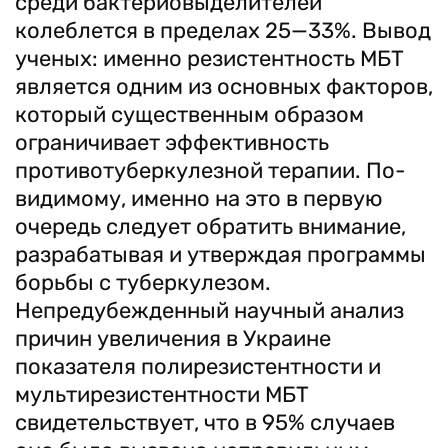
среди бактериовыделителей
колеблется в пределах 25—33%. Вывод
ученых: именно резистентность МБТ
является одним из основных факторов,
который существенным образом
ограничивает эффективность
противотуберкулезной терапии. По-
видимому, именно на это в первую
очередь следует обратить внимание,
разрабатывая и утверждая программы
борьбы с туберкулезом.
Непредубежденный научный анализ
причин увеличения в Украине
показателя полирезистентности и
мультирезистентности МБТ
свидетельствует, что в 95% случаев