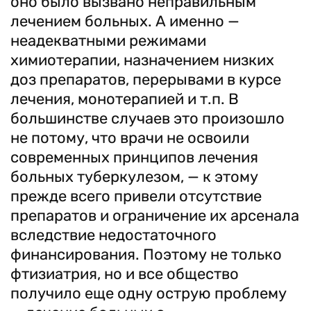
оно было вызвано неправильным
лечением больных. А именно —
неадекватными режимами
химиотерапии, назначением низких
доз препаратов, перерывами в курсе
лечения, монотерапией и т.п. В
большинстве случаев это произошло
не потому, что врачи не освоили
современных принципов лечения
больных туберкулезом, — к этому
прежде всего привели отсутствие
препаратов и ограничение их арсенала
вследствие недостаточного
финансирования. Поэтому не только
фтизиатрия, но и все общество
получило еще одну острую проблему