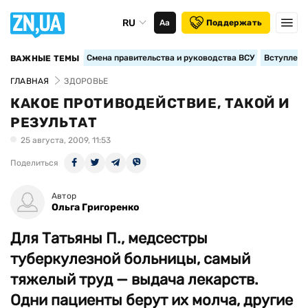
RU
Аа
Поддержать
Смена правительства и руководства ВСУ
Вступление
ВАЖНЫЕ ТЕМЫ
ГЛАВНАЯ
ЗДОРОВЬЕ
КАКОЕ ПРОТИВОДЕЙСТВИЕ, ТАКОЙ И
РЕЗУЛЬТАТ
25 августа, 2009, 11:53
Поделиться
Автор
Ольга Григоренко
Для Татьяны П., медсестры
туберкулезной больницы, самый
тяжелый труд — выдача лекарств.
Одни пациенты берут их молча, другие