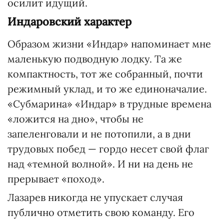
осилит идущий.
Индаровский характер
Образом жизни «Индар» напоминает мне
маленькую подводную лодку. Та же
компактность, тот же собранный, почти
режимный уклад, и то же единоначалие.
«Субмарина» «Индар» в трудные времена
«ложится на дно», чтобы не
запеленговали и не потопили, а в дни
трудовых побед — гордо несет свой флаг
над «темной волной». И ни на день не
прерывает «поход».
Лазарев никогда не упускает случая
публично отметить свою команду. Его