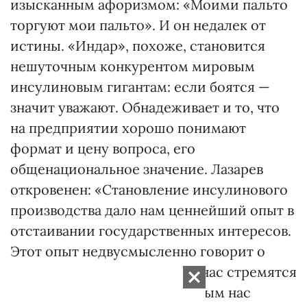
изысканным афоризмом: «Моими пальто
торгуют мои пальто». И он недалек от
истины. «Индар», похоже, становится
нешуточным конкурентом мировым
инсулиновым гигантам: если боятся —
значит уважают. Обнадеживает и то, что
на предприятии хорошо понимают
формат и цену вопроса, его
общенациональное значение. Лазарев
откровенен: «Становление инсулинового
производства дало нам ценнейший опыт в
отстаивании государственных интересов.
Этот опыт недвусмысленно говорит о
том, что условия, в которые нас стремятся
поставить, правила, по которым нас