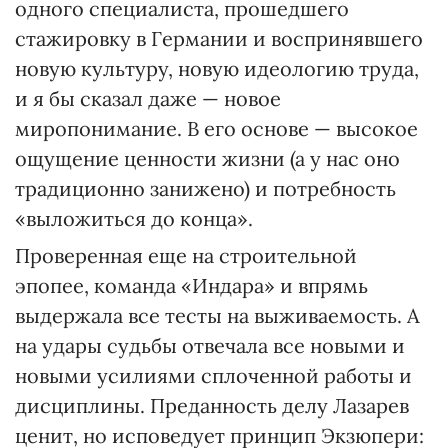
одного специалиста, прошедшего
стажировку в Германии и воспринявшего
новую культуру, новую идеологию труда,
и я бы сказал даже — новое
миропонимание. В его основе — высокое
ощущение ценности жизни (а у нас оно
традиционно занижено) и потребность
«выложиться до конца».
Проверенная еще на строительной
эпопее, команда «Индара» и впрямь
выдержала все тесты на выживаемость. А
на удары судьбы отвечала все новыми и
новыми усилиями сплоченной работы и
дисциплины. Преданность делу Лазарев
ценит, но исповедует принцип Экзюпери: