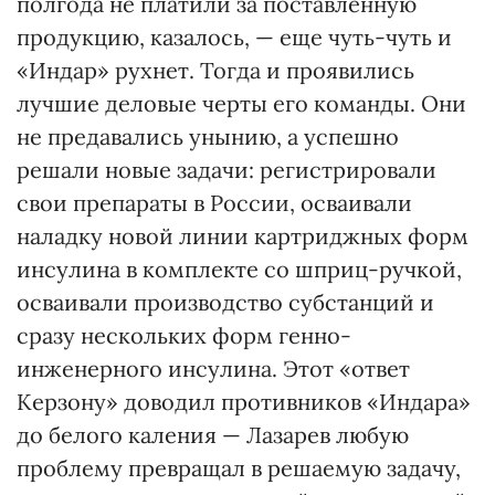
полгода не платили за поставленную
продукцию, казалось, — еще чуть-чуть и
«Индар» рухнет. Тогда и проявились
лучшие деловые черты его команды. Они
не предавались унынию, а успешно
решали новые задачи: регистрировали
свои препараты в России, осваивали
наладку новой линии картриджных форм
инсулина в комплекте со шприц-ручкой,
осваивали производство субстанций и
сразу нескольких форм генно-
инженерного инсулина. Этот «ответ
Керзону» доводил противников «Индара»
до белого каления — Лазарев любую
проблему превращал в решаемую задачу,