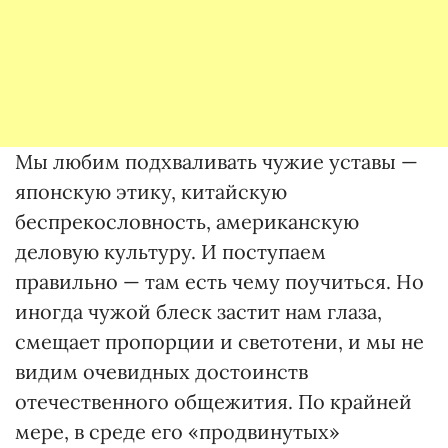
Мы любим подхваливать чужие уставы —
японскую этику, китайскую
беспрекословность, американскую
деловую культуру. И поступаем
правильно — там есть чему поучиться. Но
иногда чужой блеск застит нам глаза,
смещает пропорции и светотени, и мы не
видим очевидных достоинств
отечественного общежития. По крайней
мере, в среде его «продвинутых»