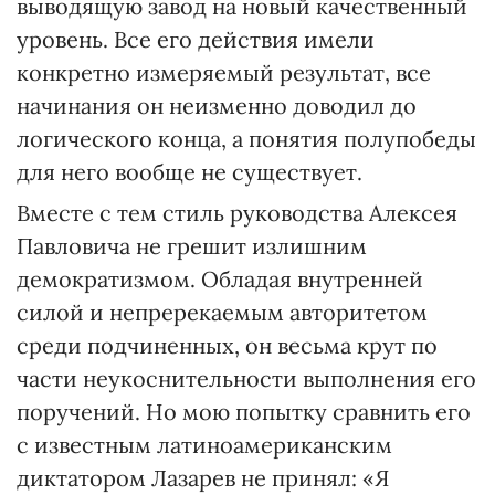
выводящую завод на новый качественный
уровень. Все его действия имели
конкретно измеряемый результат, все
начинания он неизменно доводил до
логического конца, а понятия полупобеды
для него вообще не существует.
Вместе с тем стиль руководства Алексея
Павловича не грешит излишним
демократизмом. Обладая внутренней
силой и непререкаемым авторитетом
среди подчиненных, он весьма крут по
части неукоснительности выполнения его
поручений. Но мою попытку сравнить его
с известным латиноамериканским
диктатором Лазарев не принял: «Я