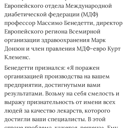
Европейского отдела Международной
диабетической федерации (МДФ)
профессор Массимо Бенедетти, директор
Европейского региона Всемирной
организации здравоохранения Марк
Донзон и член правления МДФ-евро Курт
Клеменс.
Бенедетти признался: «Я поражен
организацией производства на вашем
предприятии, достигнутыми вами
результатами. Возьму на себя смелость и
выражу признательность от имени всех
людей за качество лекарств, которого
достигли ваши специалисты. В этой
стране проблема, кажется, решена». Ему