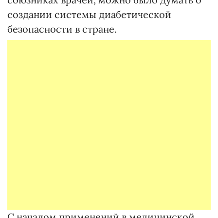
создании системы диабетической
безопасности в стране.
С началом применений в медицинской