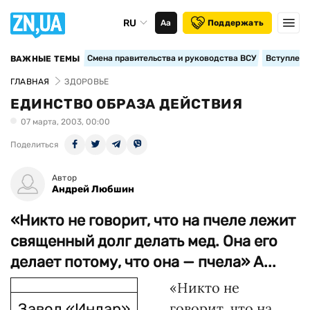
RU
Аа
Поддержать
Смена правительства и руководства ВСУ
Вступление
ВАЖНЫЕ ТЕМЫ
ГЛАВНАЯ
ЗДОРОВЬЕ
ЕДИНСТВО ОБРАЗА ДЕЙСТВИЯ
07 марта, 2003, 00:00
Поделиться
Автор
Андрей Любшин
«Никто не говорит, что на пчеле лежит
священный долг делать мед. Она его
делает потому, что она — пчела» А...
«Никто не
Завод «Индар»
говорит, что на