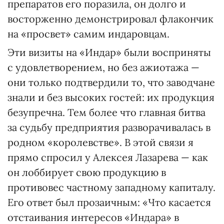
препаратов его поразила, он долго и
восторженно демонстрировал флакончик
на «просвет» самим индаровцам.
Эти визиты на «Индар» были восприняты
с удовлетворением, но без ажиотажа —
они только подтвердили то, что заводчане
знали и без высоких гостей: их продукция
безупречна. Тем более что главная битва
за судьбу предприятия разворачивалась в
родном «королевстве». В этой связи я
прямо спросил у Алексея Лазарева — как
он лоббирует свою продукцию в
противовес частному западному капиталу.
Его ответ был прозаичным: «Что касается
отстаивания интересов «Индара» в