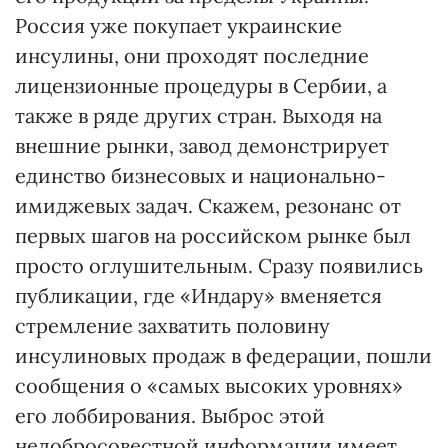
Россия уже покупает украинские
инсулины, они проходят последние
лицензионные процедуры в Сербии, а
также в ряде других стран. Выходя на
внешние рынки, завод демонстрирует
единство бизнесовых и национально-
имиджевых задач. Скажем, резонанс от
первых шагов на российском рынке был
просто оглушительным. Сразу появились
публикации, где «Индару» вменяется
стремление захватить половину
инсулиновых продаж в федерации, пошли
сообщения о «самых высоких уровнях»
его лоббирования. Выброс этой
недобросовестной информации имеет