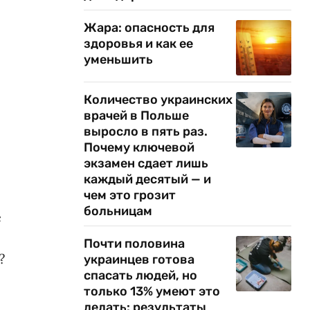
Жара: опасность для
здоровья и как ее
уменьшить
Количество украинских
врачей в Польше
выросло в пять раз.
Почему ключевой
экзамен сдает лишь
каждый десятый — и
чем это грозит
больницам
е
Почти половина
?
украинцев готова
спасать людей, но
только 13% умеют это
делать: результаты