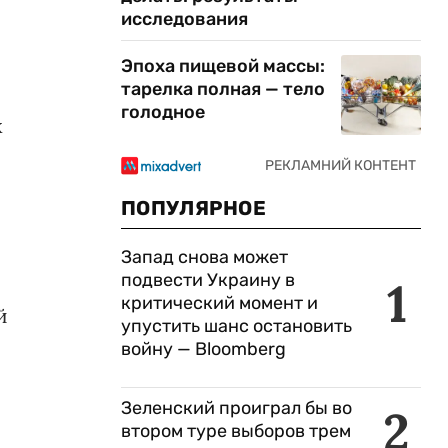
исследования
Эпоха пищевой массы:
тарелка полная — тело
голодное
х
ПОПУЛЯРНОЕ
Запад снова может
подвести Украину в
1
критический момент и
й
упустить шанс остановить
войну — Bloomberg
Зеленский проиграл бы во
2
втором туре выборов трем