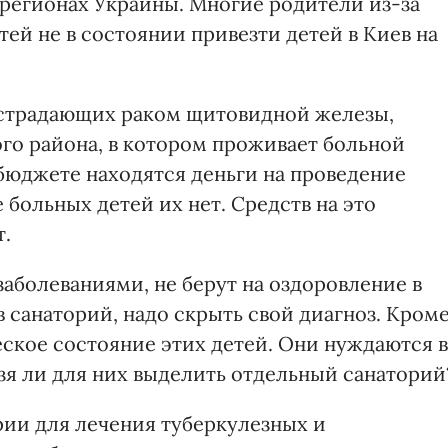
 регионах Украины. Многие родители из-за
ей не в состоянии привезти детей в Киев на
, страдающих раком щитовидной железы,
го района, в котором проживает больной
 бюджете находятся деньги на проведение
 больных детей их нет. Средств на это
т.
заболеваниями, не берут на оздоровление в
в санаторий, надо скрыть свой диагноз. Кром
еское состояние этих детей. Они нуждаются в
я ли для них выделить отдельный санаторий
ории для лечения туберкулезных и