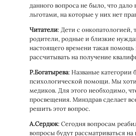
данного вопроса не было, что дало
льготами, на которые у них нет прав
Читатели
: Дети с онкопатологией,
родители, родные и близкие нужда
настоящего времени такая помощь 
рассчитывать на получение квали
Р.Богатырева
: Названые категории 
психологической помощи. Мы хоти
медиков. Для этого необходимо, ч
просвещения. Минздрав сделает все
решить этот вопрос.
А.Сердюк
: Сегодня вопросам реаб
вопросы будут рассматриваться на 