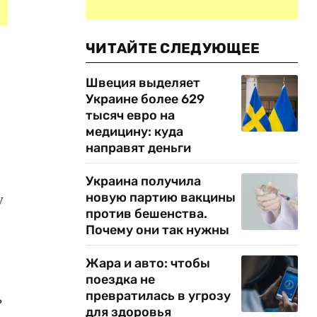
ЧИТАЙТЕ СЛЕДУЮЩЕЕ
Швеция выделяет
Украине более 629
тысяч евро на
медицину: куда
направят деньги
Украина получила
новую партию вакцины
у
против бешенства.
Почему они так нужны
Жара и авто: чтобы
поездка не
превратилась в угрозу
ь
для здоровья