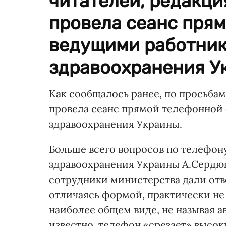
читателей, редакци
провела сеанс прям
ведущими работник
здравоохранения Ук
Как сообщалось ранее, по просьбам
провела сеанс прямой телефонной
здравоохранения Украины.
Больше всего вопросов по телефон
здравоохранения Украины А.Сердюк
сотрудники министерства дали отве
отличаясь формой, практически не
наиболее общем виде, не называя авт
известно, телефон «срезает» высоки