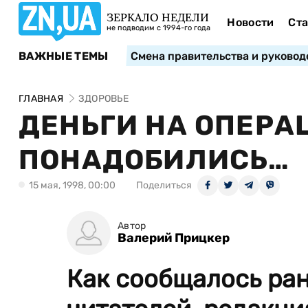
ЗЕРКАЛО НЕДЕЛИ
Новости
Ста
не подводим с 1994-го года
ВАЖНЫЕ ТЕМЫ
Смена правительства и руковод
ГЛАВНАЯ
ЗДОРОВЬЕ
ДЕНЬГИ НА ОПЕРА
ПОНАДОБИЛИСЬ…
15 мая, 1998, 00:00
Поделиться
Автор
Валерий Прицкер
Как сообщалось ран