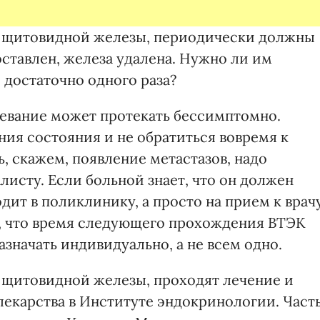
м щитовидной железы, периодически должны
ставлен, железа удалена. Нужно ли им
достаточно одного раза?
болевание может протекать бессимптомно.
ия состояния и не обратиться вовремя к
ь, скажем, появление метастазов, надо
исту. Если больной знает, что он должен
дит в поликлинику, а просто на прием к врач
о, что время следующего прохождения ВТЭК
значать индивидуально, а не всем одно.
м щитовидной железы, проходят лечение и
екарства в Институте эндокринологии. Част