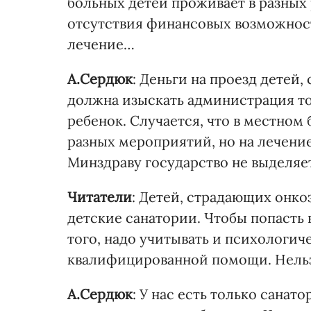
больных детей проживает в разных
отсутствия финансовых возможност
лечение…
А.Сердюк
: Деньги на проезд детей
должна изыскать администрация то
ребенок. Случается, что в местном
разных мероприятий, но на лечение
Минздраву государство не выделяе
Читатели
: Детей, страдающих онко
детские санатории. Чтобы попасть 
того, надо учитывать и психологич
квалифицированной помощи. Нельз
А.Сердюк
: У нас есть только санат