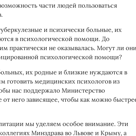
 возможность части людей пользоваться
.
 туберкулезные и психически больные, их
ются в психологической помощи. До
им практически не оказывалась. Могут ли он
фицированной психологической помощи?
больных, их родные и близкие нуждаются в
м готовить медицинских психологов из
тобы нас поддержало Министерство
 от него зависящее, чтобы как можно быстре
илитации мы уделяем особое внимание. Эти
коллегиях Минздрава во Львове и Крыму, а