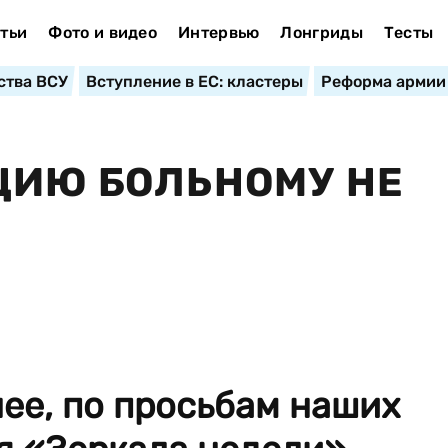
тьи
Фото и видео
Интервью
Лонгриды
Тесты
ства ВСУ
Вступление в ЕС: кластеры
Реформа армии
ЦИЮ БОЛЬНОМУ НЕ
ее, по просьбам наших