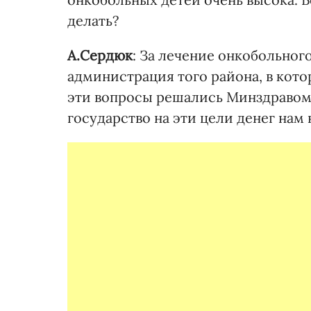
делать?
А.Сердюк
: За лечение онкобольног
администрация того района, в кото
эти вопросы решались Минздравом,
государство на эти цели денег нам 