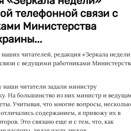
я «Зеркала недели»
ой телефонной связи с
ами Министерства
раины...
 наших читателей, редакция «Зеркала недели
 связи с ведущими работниками Министерств
у наши читатели задали министру
у. На большинство из них министр и ведущи
ты. Учитывая, что многие вопросы, нескольк
 отличались содержанием, я привожу их в
оров. Это связано еще и с тем, что, как
е частоты, делая часть звуков