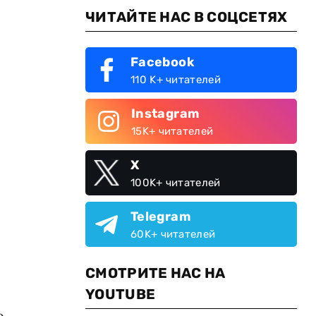
ЧИТАЙТЕ НАС В СОЦСЕТЯХ
Facebook
110 K+ читателей
Instagram
15K+ читателей
X
100K+ читателей
Telegram
60K+ читателей
СМОТРИТЕ НАС НА
YOUTUBE
о