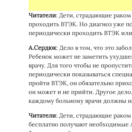
Читатели
: Дети, страдающие рако
проходить ВТЭК. Но диагноз уже по
периодически проходить ВТЭК или 
А.Сердюк
: Дело в том, что это за
Ребенок может не заметить ухудшен
врачу. Для того чтобы не пропустит
периодически показываться специал
пройти ВТЭК, он обязательно прихо
он может и не прийти. Другое дел
каждому больному врачи должны на
Читатели
: Дети, страдающие рако
бесплатно получают необходимые л