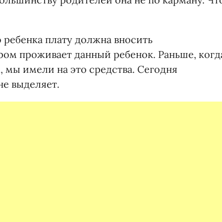
о ребенка плату должна вносить
ром проживает данный ребенок. Раньше, когд
 мы имели на это средства. Сегодня
не выделяет.