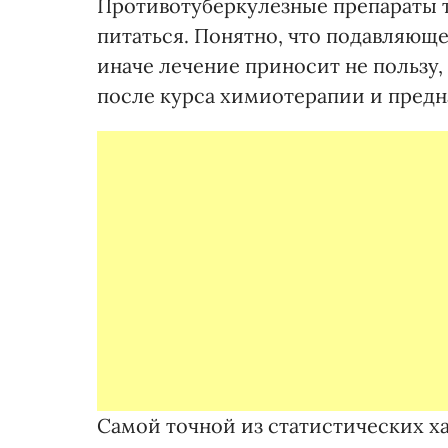
Противотуберкулезные препараты 
питаться. Понятно, что подавляюще
иначе лечение приносит не пользу,
после курса химиотерапии и предн
Самой точной из статистических х