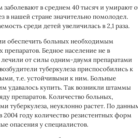
 заболевают в среднем 40 тысяч и умирают о
лез в нашей стране значительно помолодел.
емость среди детей увеличилась в 2,1 раза.
нии обеспечить больных необходимым
 препаратов. Бедное население не в
х лечили от силы одним-двумя препаратами
 возбудители туберкулеза приспособились к
ыми, т.е. устойчивыми к ним. Больные
им удавалось купить. Так возникли штаммы
яду препаратов. Количество больных,
и туберкулеза, неуклонно растет. По данны
в 2004 году количество резистентных форм
ные опасения у специалистов.