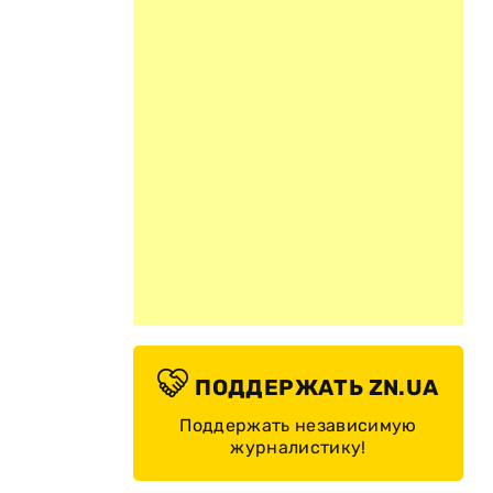
ПОДДЕРЖАТЬ ZN.UA
Поддержать независимую
журналистику!