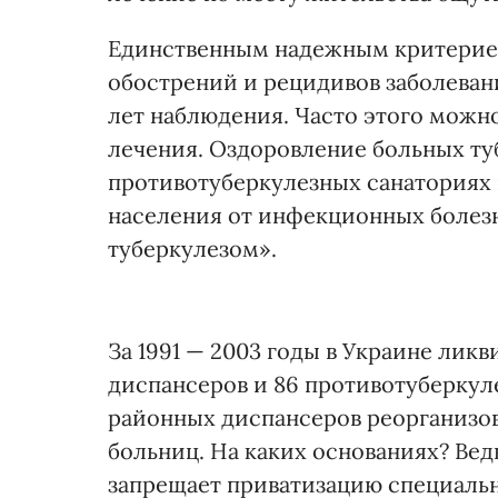
Единственным надежным критерием
обострений и рецидивов заболева
лет наблюдения. Часто этого можн
лечения. Оздоровление больных т
противотуберкулезных санаториях
населения от инфекционных болезн
туберкулезом».
За 1991 — 2003 годы в Украине лик
диспансеров и 86 противотуберкуле
районных диспансеров реорганизов
больниц. На каких основаниях? Вед
запрещает приватизацию специаль