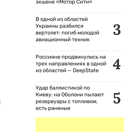
экшене «Мотор Сити»
В одной из областей
3
Украины разбился
вертолет: погиб молодой
авиационный техник
Россияне продвинулись на
4
трех направлениях в одной
из областей — DeepState
Удар баллистикой по
5
Киеву: на Оболони пылают
и
резервуары с топливом,
есть раненые