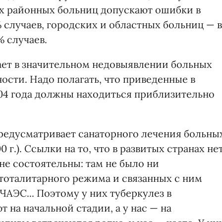
х районных больниц допускают ошибки в
% случаев, городских и областных больниц — в
% случаев.
ет в значительном недовыявлении больных
ости. Надо полагать, что приведенные в
04 года должны находиться приблизительно
редусматривает санаторного лечения больны
 г.). Ссылки на то, что в развитых странах не
не состоятельны: там не было ни
 тоталитарного режима и связанных с ним
ЧАЭС... Поэтому у них туберкулез в
 на начальной стадии, а у нас — на