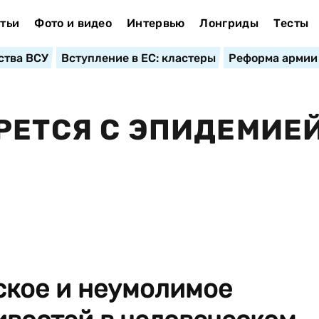
тьи
Фото и видео
Интервью
Лонгриды
Тесты
ства ВСУ
Вступление в ЕС: кластеры
Реформа армии
РЕТСЯ С ЭПИДЕМИЕ
ское и неумолимое