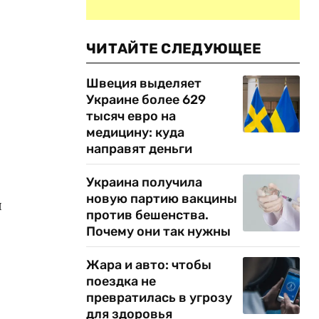
ЧИТАЙТЕ СЛЕДУЮЩЕЕ
Швеция выделяет
Украине более 629
тысяч евро на
медицину: куда
направят деньги
Украина получила
новую партию вакцины
я
против бешенства.
Почему они так нужны
е
Жара и авто: чтобы
поездка не
превратилась в угрозу
для здоровья