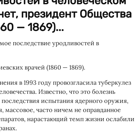
ивостей в человеческом
нет, президент Общества
0 — 1869)...
мое последствие уродливостей в
евских врачей (1860 — 1869).
ения в 1993 году провозгласила туберкулез
ловечества. Известно, что это болезнь
Но последствия испытания ядерного оружия,
, массовое, часто ничем не оправданное
паратов, нарастающий темп жизни ослабили
ранах.