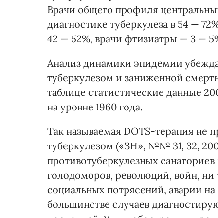
Врачи общего профиля центральны
диагностике туберкулеза в 54 — 72
42 — 52%, врачи фтизиатры — 3 — 5
Анализ динамики эпидемии убежда
туберкулезом и заниженной смертн
таблице статистические данные 20
на уровне 1960 года.
Так называемая DOTS-терапия не п
туберкулезом («ЗН», №№ 31, 32, 2000
противотуберкулезных санаториев 
голодоморов, революций, войн, ни
социальных потрясений, аварии на 
большинстве случаев диагностируют