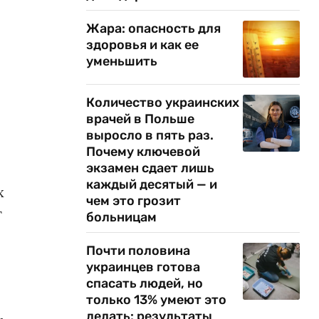
Жара: опасность для
здоровья и как ее
уменьшить
Количество украинских
врачей в Польше
выросло в пять раз.
Почему ключевой
экзамен сдает лишь
каждый десятый — и
х
чем это грозит
т
больницам
Почти половина
украинцев готова
спасать людей, но
только 13% умеют это
делать: результаты