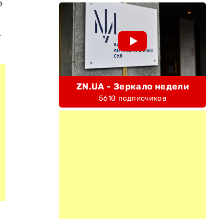
о
х
ZN.UA - Зеркало недели
5610 подписчиков