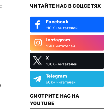
т
ЧИТАЙТЕ НАС В СОЦСЕТЯХ
Facebook
110 K+ читателей
Instagram
15K+ читателей
X
100K+ читателей
Telegram
60K+ читателей
м
СМОТРИТЕ НАС НА
YOUTUBE