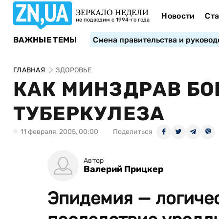
ЗЕРКАЛО НЕДЕЛИ
Новости
Ста
не подводим с 1994-го года
ВАЖНЫЕ ТЕМЫ
Смена правительства и руковод
ГЛАВНАЯ
ЗДОРОВЬЕ
КАК МИНЗДРАВ БО
ТУБЕРКУЛЕЗА
11 февраля, 2005, 00:00
Поделиться
Автор
Валерий Прицкер
Эпидемия — логиче