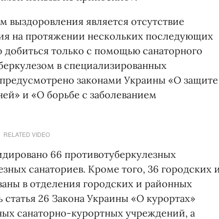
 выздоровления является отсутствие
ния на протяжении нескольких последующих
о добиться только с помощью санаторного
уберкулезом в специализированных
 предусмотрено законами Украины «О защите
ей» и «О борьбе с заболеванием
RELATED VIDEO
видировано 66 противотуберкулезных
зных санаториев. Кроме того, 36 городских 
аны в отделения городских и районных
ь статья 26 Закона Украины «О курортах»
ных санаторно-курортных учреждений, а