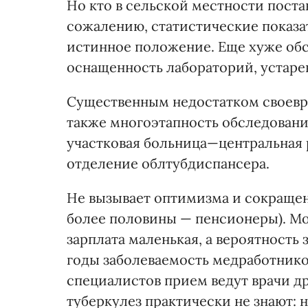
Но кто в сельской местности пост
сожалению, статистические показа
истинное положение. Еще хуже обс
оснащенность лабораторий, устаре
Существенным недостатком своевр
также многоэтапность обследован
участковая больница—центральная
отделение облтубдиспансера.
Не вызывает оптимизма и сокращен
более половины — пенсионеры). Мо
зарплата маленькая, а вероятность
годы заболеваемость медработников
специалистов прием ведут врачи д
туберкулез практически не знают: н