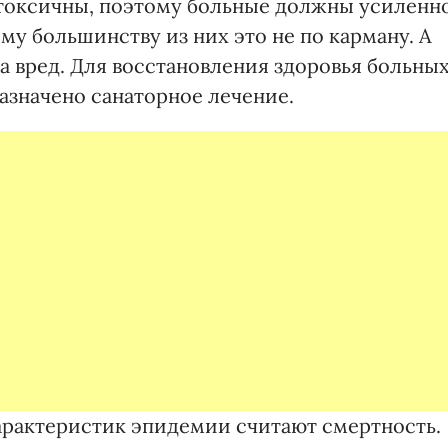
токсичны, поэтому больные должны усиленн
му большинству из них это не по карману. А
 а вред. Для восстановления здоровья больны
азначено санаторное лечение.
арактеристик эпидемии считают смертность.