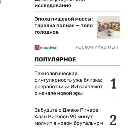
х
исследования
Эпоха пищевой массы:
тарелка полная — тело
голодное
ПОПУЛЯРНОЕ
Технологическая
1
сингулярность уже близка:
разработчики ИИ заявляют
о начале новой эры
е
Забудьте о Джеке Ричере:
2
Алан Ритчсон 90 минут
молчит в новом брутальном