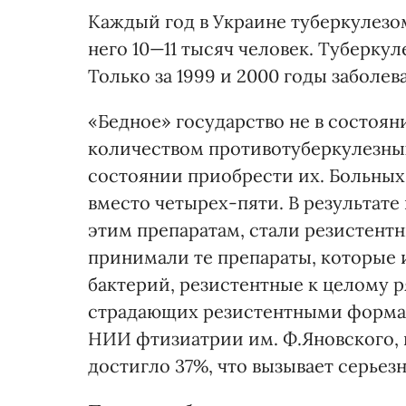
Каждый год в Украине туберкулезом
него 10—11 тысяч человек. Туберку
Только за 1999 и 2000 годы заболева
«Бедное» государство не в состоя
количеством противотуберкулезных
состоянии приобрести их. Больны
вместо четырех-пяти. В результате
этим препаратам, стали резистентн
принимали те препараты, которые 
бактерий, резистентные к целому р
страдающих резистентными формам
НИИ фтизиатрии им. Ф.Яновского, 
достигло 37%, что вызывает серьез