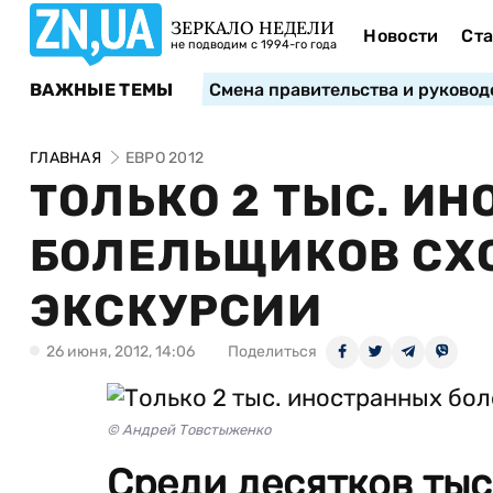
ЗЕРКАЛО НЕДЕЛИ
Новости
Ста
не подводим с 1994-го года
ВАЖНЫЕ ТЕМЫ
Смена правительства и руковод
ГЛАВНАЯ
ЕВРО 2012
ТОЛЬКО 2 ТЫС. И
БОЛЕЛЬЩИКОВ СХО
ЭКСКУРСИИ
26 июня, 2012, 14:06
Поделиться
© Андрей Товстыженко
Среди десятков ты