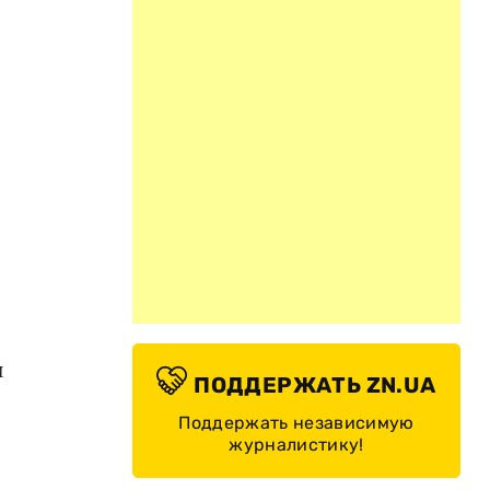
и
ПОДДЕРЖАТЬ ZN.UA
Поддержать независимую
журналистику!