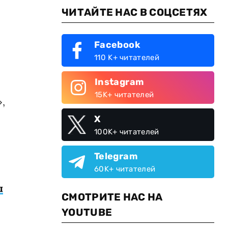
ЧИТАЙТЕ НАС В СОЦСЕТЯХ
Facebook
110 K+ читателей
Instagram
15K+ читателей
,
X
100K+ читателей
Telegram
60K+ читателей
ы
СМОТРИТЕ НАС НА
YOUTUBE