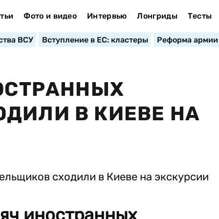
тьи
Фото и видео
Интервью
Лонгриды
Тесты
ства ВСУ
Вступление в ЕС: кластеры
Реформа армии
НОСТРАННЫХ
ДИЛИ В КИЕВЕ НА
сяч иностранных