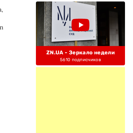
,
zn
ZN.UA - Зеркало недели
5610 подписчиков