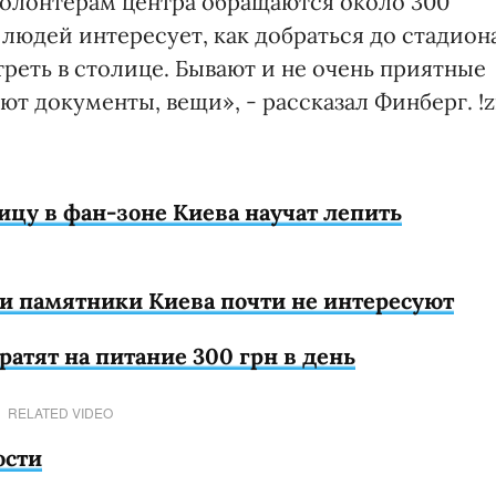
волонтерам центра обращаются около 300
 людей интересует, как добраться до стадиона
реть в столице. Бывают и не очень приятные
т документы, вещи», - рассказал Финберг. !
цу в фан-зоне Киева научат лепить
и памятники Киева почти не интересуют
тратят на питание 300 грн в день
RELATED VIDEO
ости