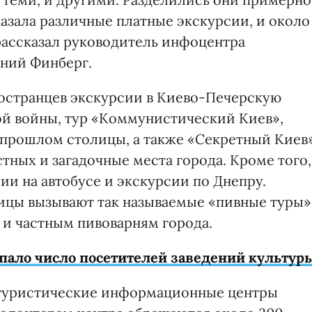
казала различные платные экскурсии, и около
 рассказал руководитель инфоцентра
ний Финберг.
остранцев экскурсии в Киево-Печерскую
ой войны, тур «Коммунистический Киев»,
 прошлом столицы, а также «Секретный Киев»
стных и загадочные места города. Кроме того,
и на автобусе и экскурсии по Днепру.
ицы вызывают так называемые «пивные туры»
 и частным пивоварням города.
упало число посетителей заведений культур
 туристические информационные центры