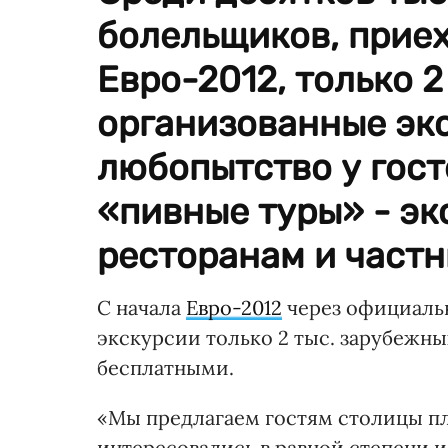
болельщиков, приех
Евро-2012, только 2
организованные эк
любопытство у гос
«пивные туры» - эк
ресторанам и частн
С начала
Евро-2012
через официальн
экскурсии только 2 тыс. зарубежн
бесплатными.
«Мы предлагаем гостям столицы п
интересовались в равной степени 