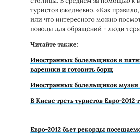
столицы. В среднем за помощью к 
туристов ежедневно. «Как правило,
или что интересного можно посмот
поводы для обращений - люди теряю
Читайте также:
Иностранных болельщиков в пятни
вареники и готовить борщ
Иностранных болельщиков музеи 
В Киеве треть туристов Евро-2012 
Евро-2012 бьет рекорды посещаем