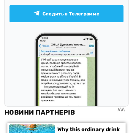
Следить в Телеграмме