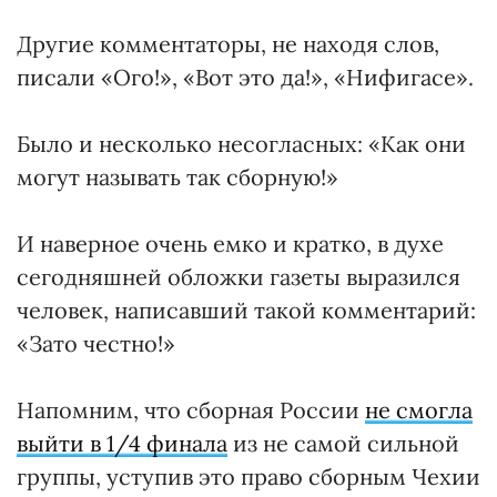
Другие комментаторы, не находя слов,
писали «Ого!», «Вот это да!», «Нифигасе».
Было и несколько несогласных: «Как они
могут называть так сборную!»
И наверное очень емко и кратко, в духе
сегодняшней обложки газеты выразился
человек, написавший такой комментарий:
«Зато честно!»
Напомним, что сборная России
не смогла
выйти в 1/4 финала
из не самой сильной
группы, уступив это право сборным Чехии