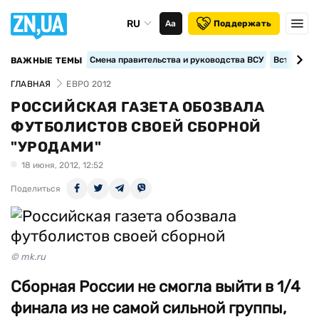
RU
Аа
Поддержать
Смена правительства и руководства ВСУ
Вступление
ВАЖНЫЕ ТЕМЫ
ГЛАВНАЯ
ЕВРО 2012
РОССИЙСКАЯ ГАЗЕТА ОБОЗВАЛА
ФУТБОЛИСТОВ СВОЕЙ СБОРНОЙ
"УРОДАМИ"
18 июня, 2012, 12:52
Поделиться
© mk.ru
Сборная России не смогла выйти в 1/4
финала из не самой сильной группы,