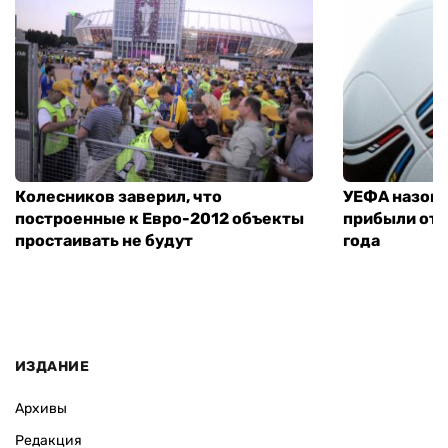
Колесников заверил, что
УЕФА назове
построенные к Евро-2012 объекты
прибыли от 
простаивать не будут
года
ИЗДАНИЕ
Архивы
Редакция