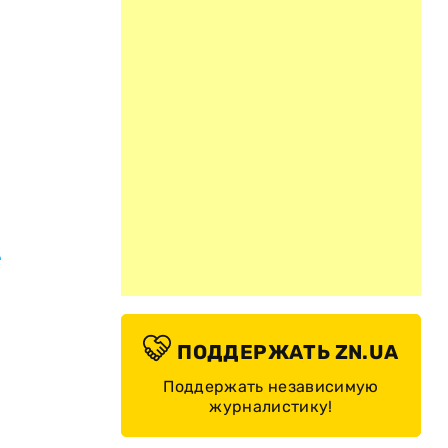
ы
,
ПОДДЕРЖАТЬ ZN.UA
Поддержать независимую
журналистику!