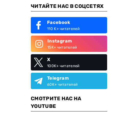
ЧИТАЙТЕ НАС В СОЦСЕТЯХ
Facebook
110 K+ читателей
Instagram
15K+ читателей
X
100K+ читателей
Telegram
60K+ читателей
СМОТРИТЕ НАС НА
YOUTUBE