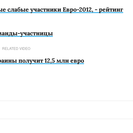
 слабые участники Евро-2012, - рейтинг
оманды-участницы
RELATED VIDEO
раины получит 12,5 млн евро