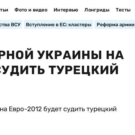
тьи
Фото и видео
Интервью
Лонгриды
Тесты
ства ВСУ
Вступление в ЕС: кластеры
Реформа армии
РНОЙ УКРАИНЫ НА
 СУДИТЬ ТУРЕЦКИЙ