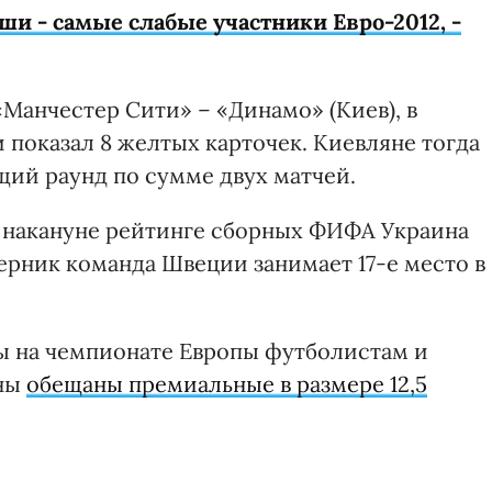
и - самые слабые участники Евро-2012, -
Манчестер Сити» – «Динамо» (Киев), в
 показал 8 желтых карточек. Киевляне тогда
щий раунд по сумме двух матчей.
 накануне рейтинге сборных ФИФА Украина
перник команда Швеции занимает 17-е место в
ды на чемпионате Европы футболистам и
ины
обещаны премиальные в размере 12,5