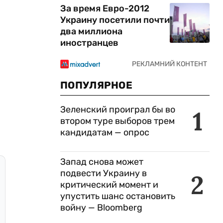
За время Евро-2012
Украину посетили почти
два миллиона
иностранцев
ПОПУЛЯРНОЕ
Зеленский проиграл бы во
1
втором туре выборов трем
кандидатам — опрос
Запад снова может
подвести Украину в
2
критический момент и
упустить шанс остановить
войну — Bloomberg