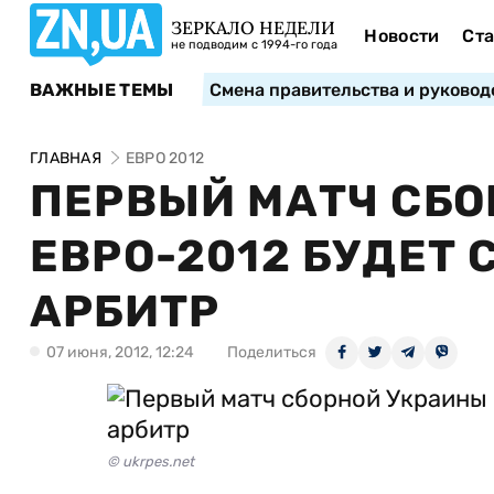
ЗЕРКАЛО НЕДЕЛИ
Новости
Ста
не подводим с 1994-го года
ВАЖНЫЕ ТЕМЫ
Смена правительства и руковод
ГЛАВНАЯ
ЕВРО 2012
ПЕРВЫЙ МАТЧ СБО
ЕВРО-2012 БУДЕТ
АРБИТР
07 июня, 2012, 12:24
Поделиться
© ukrpes.net