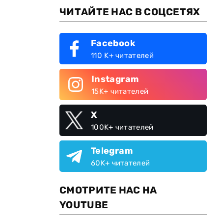
ЧИТАЙТЕ НАС В СОЦСЕТЯХ
Facebook
110 K+ читателей
Instagram
15K+ читателей
X
100K+ читателей
Telegram
60K+ читателей
СМОТРИТЕ НАС НА
YOUTUBE