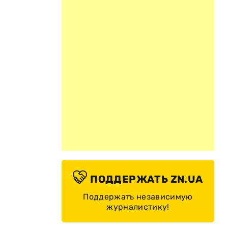
ПОДДЕРЖАТЬ ZN.UA
Поддержать независимую
журналистику!