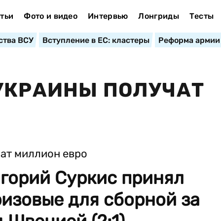
тьи
Фото и видео
Интервью
Лонгриды
Тесты
ства ВСУ
Вступление в ЕС: кластеры
Реформа армии
УКРАИНЫ ПОЛУЧАТ
горий Суркис принял
изовые для сборной за