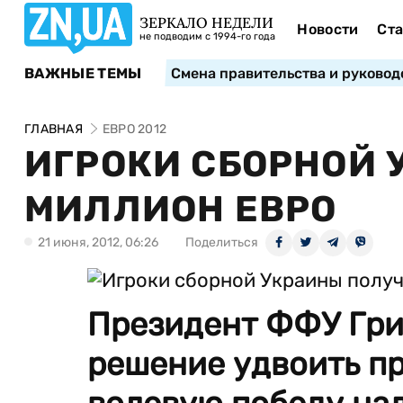
ЗЕРКАЛО НЕДЕЛИ
Новости
Ста
не подводим с 1994-го года
ВАЖНЫЕ ТЕМЫ
Смена правительства и руковод
ГЛАВНАЯ
ЕВРО 2012
ИГРОКИ СБОРНОЙ 
МИЛЛИОН ЕВРО
21 июня, 2012, 06:26
Поделиться
Президент ФФУ Гри
решение удвоить пр