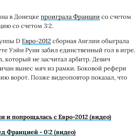
ина в Донецке
проиграла Франции
со счетом
цию со счетом 3:2.
руппы D
Евро-2012
сборная Англии обыграла
уте Уэйн Руни забил единственный гол в игре.
, который не засчитал арбитр. Девич
личан вынес мяч из рамки. Боковой рефери
нию ворот. Позже видеоповтор показал, что
 и попрощалась с Евро-2012 (видео)
д Францией - 0:2 (видео)