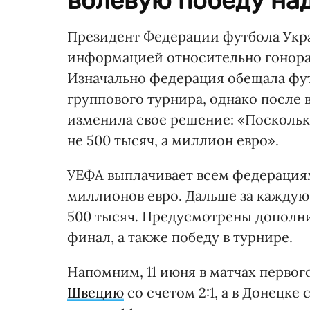
волевую победу над
Президент Федерации футбола Укр
информацией относительно гонорар
Изначально федерация обещала фу
группового турнира, однако после
изменила свое решение: «Поскольку
не 500 тысяч, а миллион евро».
УЕФА выплачивает всем федерациям,
миллионов евро. Дальше за каждую 
500 тысяч. Предусмотрены дополнит
финал, а также победу в турнире.
Напомним, 11 июня в матчах первого
Швецию
со счетом 2:1, а в Донецк