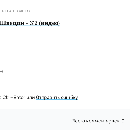
RELATED VIDEO
Швеции - 3:2 (видео)
 Ctrl+Enter или
Отправить ошибку
Всего комментариев:
0