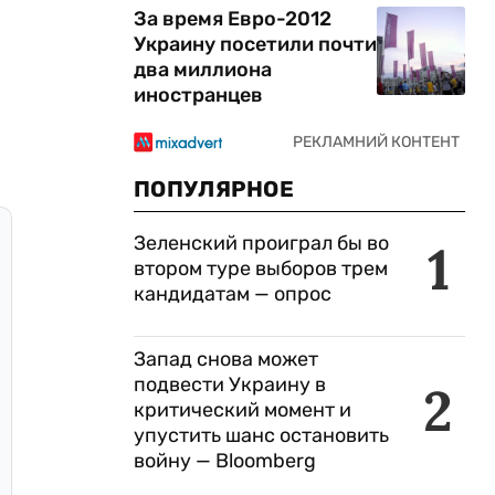
За время Евро-2012
Украину посетили почти
два миллиона
иностранцев
ПОПУЛЯРНОЕ
Зеленский проиграл бы во
1
втором туре выборов трем
кандидатам — опрос
Запад снова может
подвести Украину в
2
критический момент и
упустить шанс остановить
войну — Bloomberg