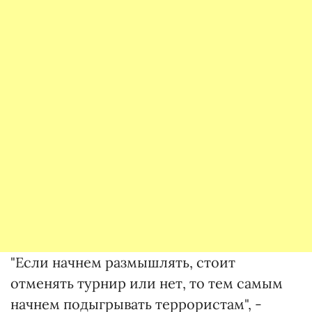
"Если начнем размышлять, стоит
отменять турнир или нет, то тем самым
начнем подыгрывать террористам", -