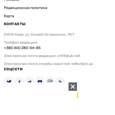
Редакционная политика
Карта
КОНТАКТЫ
01010 Киев, ул. Князей Острожских, 19/1
Телефон редакции:
+380 (44) 280-04-85
Электронная почта редакции:
zn94@ukr.net
Электронная почта службы новостей:
editor@zn.ua
СОЦСЕТИ
ПОДДЕРЖАТЬ ZN.UA
Поддержать независимую
журналистику!