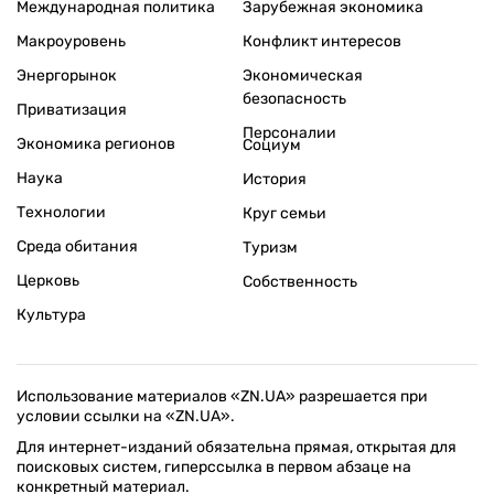
Международная политика
Зарубежная экономика
Макроуровень
Конфликт интересов
Энергорынок
Экономическая
безопасность
Приватизация
Персоналии
Экономика регионов
Социум
Наука
История
Технологии
Круг семьи
Среда обитания
Туризм
Церковь
Собственность
Культура
Использование материалов «ZN.UA» разрешается при
условии ссылки на «ZN.UA».
Для интернет-изданий обязательна прямая, открытая для
поисковых систем, гиперссылка в первом абзаце на
конкретный материал.