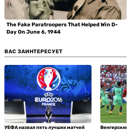
ВАС ЗАИНТЕРЕСУЕТ
УЕФА назвал пять лучших матчей
Венгерский 