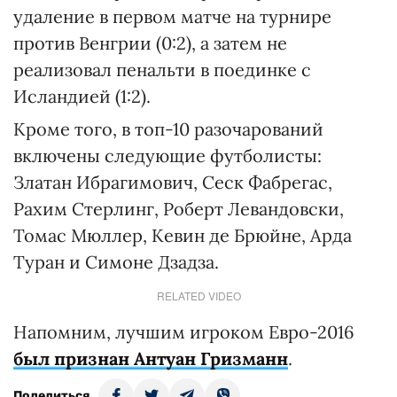
удаление в первом матче на турнире
против Венгрии (0:2), а затем не
реализовал пенальти в поединке с
Исландией (1:2).
Кроме того, в топ-10 разочарований
включены следующие футболисты:
Златан Ибрагимович, Сеск Фабрегас,
Рахим Стерлинг, Роберт Левандовски,
Томас Мюллер, Кевин де Брюйне, Арда
Туран и Симоне Дзадза.
RELATED VIDEO
Напомним, лучшим игроком Евро-2016
был признан Антуан Гризманн
.
Поделиться