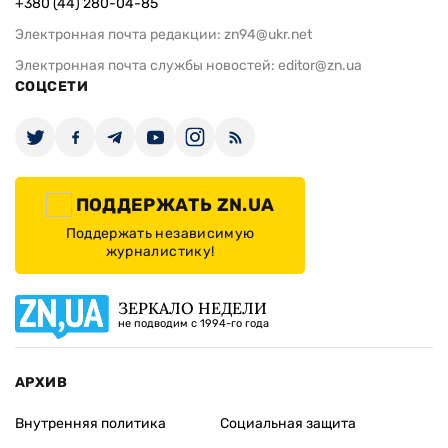
+380 (44) 280-04-85
Электронная почта редакции:
zn94@ukr.net
Электронная почта службы новостей:
editor@zn.ua
СОЦСЕТИ
ПОДДЕРЖАТЬ ZN.UA
Поддержать независимую
журналистику!
ЗЕРКАЛО НЕДЕЛИ
не подводим с 1994-го года
АРХИВ
Внутренняя политика
Социальная защита