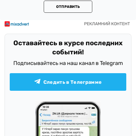
ОТПРАВИТЬ
Оставайтесь в курсе последних
событий!
Подписывайтесь на наш канал в Telegram
Следить в Телеграмме