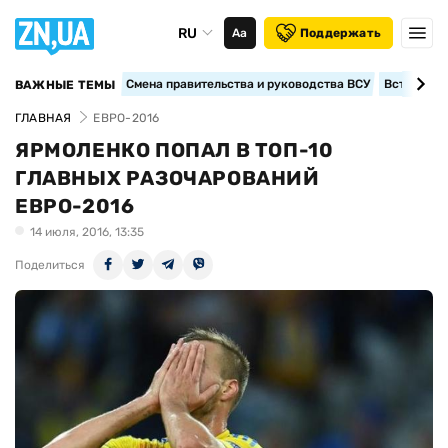
RU
Аа
Поддержать
Смена правительства и руководства ВСУ
Вступление
ВАЖНЫЕ ТЕМЫ
ГЛАВНАЯ
ЕВРО-2016
ЯРМОЛЕНКО ПОПАЛ В ТОП-10
ГЛАВНЫХ РАЗОЧАРОВАНИЙ
ЕВРО-2016
14 июля, 2016, 13:35
Поделиться