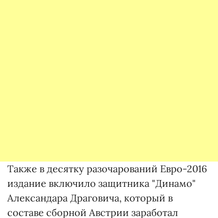
Также в десятку разочарований Евро-2016
издание включило защитника "Динамо"
Александара Драговича, который в
составе сборной Австрии заработал