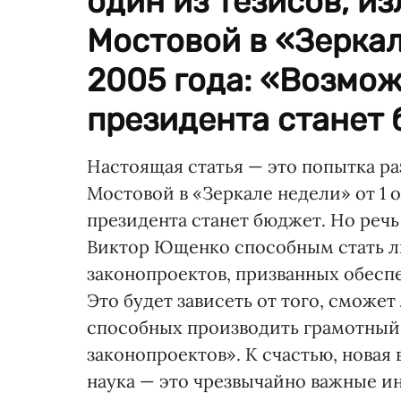
один из тезисов, 
Мостовой в «Зеркал
2005 года: «Возмож
президента станет 
Настоящая статья — это попытка р
Мостовой в «Зеркале недели» от 1 
президента станет бюджет. Но речь 
Виктор Ющенко способным стать л
законопроектов, призванных обесп
Это будет зависеть от того, сможе
способных производить грамотный 
законопроектов». К счастью, новая 
наука — это чрезвычайно важные 