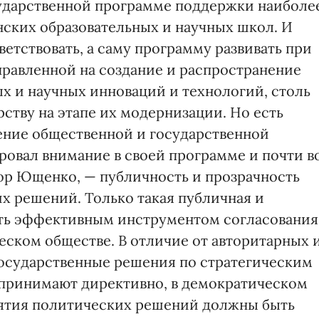
ударственной программе поддержки наиболе
ских образовательных и научных школ. И
етствовать, а саму программу развивать при
аправленной на создание и распространение
х и научных инноваций и технологий, столь
ству на этапе их модернизации. Но есть
ение общественной и государственной
ровал внимание в своей программе и почти в
ор Ющенко, — публичность и прозрачность
х решений. Только такая публичная и
ть эффективным инструментом согласования
еском обществе. В отличие от авторитарных 
государственные решения по стратегическим
 принимают директивно, в демократическом
нятия политических решений должны быть