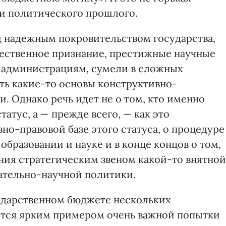
ии политического прошлого.
д надежным покровительством государства,
ественное признание, престижные научные
х администрациям, сумели в сложных
ть какие-то основы конструктивно-
и. Однако речь идет не о том, кто именно
атус, а — прежде всего, — как это
вно-правовой базе этого статуса, о процедуре
бразовании и науке и в конце концов о том,
ния стратегическим звеном какой-то внятной
вательно-научной политики.
сударственном бюджете нескольких
ется ярким примером очень важной попытки