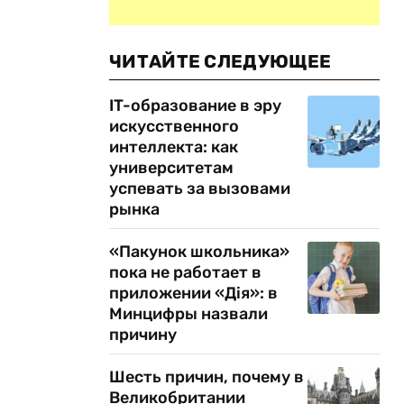
ЧИТАЙТЕ СЛЕДУЮЩЕЕ
IT-образование в эру
искусственного
интеллекта: как
университетам
успевать за вызовами
рынка
«Пакунок школьника»
пока не работает в
приложении «Дія»: в
Минцифры назвали
причину
Шесть причин, почему в
Великобритании