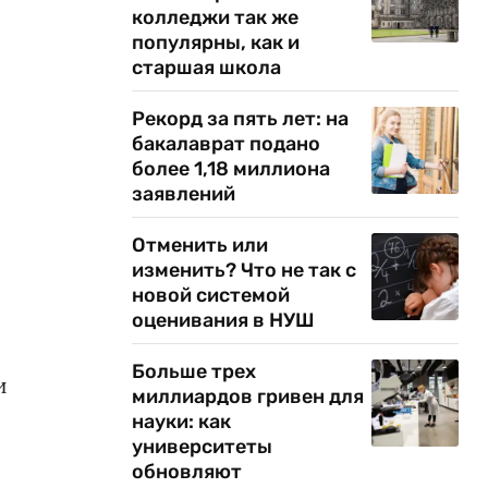
колледжи так же
популярны, как и
старшая школа
Рекорд за пять лет: на
бакалаврат подано
более 1,18 миллиона
заявлений
Отменить или
е
изменить? Что не так с
новой системой
оценивания в НУШ
Больше трех
и
миллиардов гривен для
науки: как
университеты
обновляют