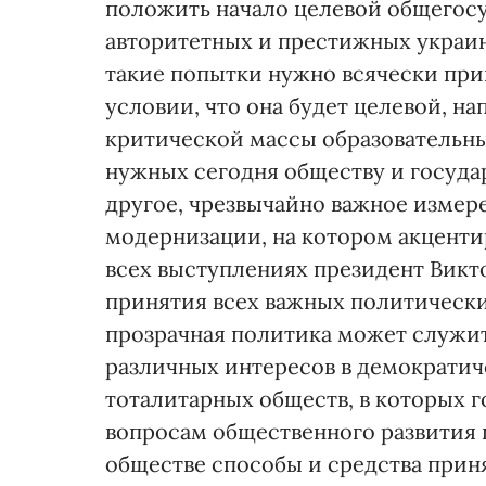
положить начало целевой общегос
авторитетных и престижных украин
такие попытки нужно всячески прив
условии, что она будет целевой, н
критической массы образовательны
нужных сегодня обществу и государ
другое, чрезвычайно важное измер
модернизации, на котором акценти
всех выступлениях президент Викт
принятия всех важных политически
прозрачная политика может служи
различных интересов в демократич
тоталитарных обществ, в которых 
вопросам общественного развития
обществе способы и средства при