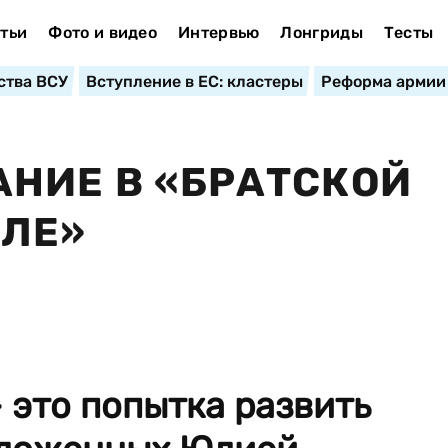
тьи
Фото и видео
Интервью
Лонгриды
Тесты
ства ВСУ
Вступление в ЕС: кластеры
Реформа армии
НИЕ В «БРАТСКОЙ
ЛЕ»
 это попытка развить