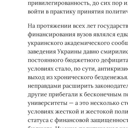
привилегированность, до сих пор
войти в практику принятия полити
На протяжении всех лет государст
финансирования вузов являлся едв
украинского академического сообщ
заведения Украины давно смирилис
постоянного бюджетного дефицита,
условиях стало, по сути, антикри
выход из хронического безденежья
неправдами расширить законодател
другие прибегали к бесконечным п
университеты — а это несколько с
условиях жесткой и жестокой пол
статуса с финансовой защищеннос