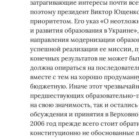
затрагивающие интересы почти все
поэтому президент Виктор Ющенко
приоритетом. Его указ «О неотло
и развития образования в Украине»
направления модернизации образов
успешной реализации ее миссии, 
конечных результатов не может бы
должна опираться на последовате
вместе с тем на хорошо продуманн
бюджетную. Иначе этот чрезвычайн
предшествующих образовательно-п
на свою значимость, так и осталис
обсуждения и принятия в Верховно
2006 год прежде всего стоит обрат
конституционно не обоснованные 