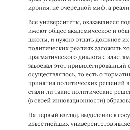
ирония, не очередной миф, а реал
Все университеты, оказавшиеся по
имеют общее академическое и общ
школы, и нужно отдать должное и
политических реалиях заложить хо
прагматического диалога с властям
завоевал этот привилегированный ст
осуществлялось, то есть о нормати
принятия политических решений в о
стали ли такие политические реше
(в своей инновационности) образо
На первый взгляд, выделение в го
известнейших университетов явля