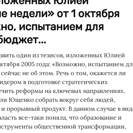
изложенных Юлией
е недели» от 1 октября
но, испытанием для
бюджет...
азвить один из тезисов, изложенных Юлией
октября 2005 года: «Возможно, испытанием дл
сейчас не об этом. Речь о том, окажется ли
идером в подготовке стратегических
ечить реформы на ключевых направлениях.
т ли Ющенко собрать вокруг себя людей,
и прорывный продукт. В данном случае в вид
власть все-таки поняла, что образование и
инструменты общественной трансформации,