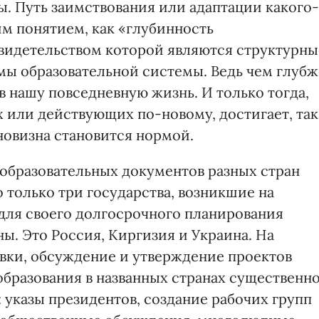
ы. Путь заимствования или адаптации какого-
им понятием, как «глубинность
видетельством которой являются структурны
ы образовательной системы. Ведь чем глубж
в нашу повседневную жизнь. И только тогда,
 или действующих по-новому, достигает, так
 новизна становится нормой.
 образовательных документов разных стран
 только три государства, возникшие на
 для своего долгосрочного планирования
ы. Это Россия, Киргизия и Украина. На
овки, обсуждение и утверждение проектов
бразования в названных странах существенн
 указы президентов, создание рабочих групп