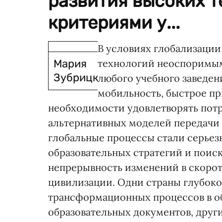
развития высоких 
критериями у...
В условиях глобализации
Мария
технологий неоспоримы
Зубрицкая
любого учебного заведен
мобильность, быстрое пр
необходимости удовлетворять пот
альтернативных моделей передачи 
глобальные процессы стали серьез
образовательных стратегий и поиск
непрерывность изменений в скоро
цивилизации. Одни страны глубок
трансформационных процессов в об
образовательных документов, друг