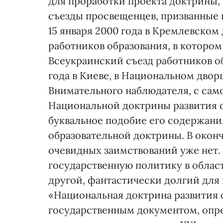
для проработки проекта доктрины
съезды просвещенцев, призванные 
15 января 2000 года в Кремлевско
работников образования, в котором 
Всеукраинский съезд работников о
года в Киеве, в Национальном дворц
Внимательного наблюдателя, с сам
Национальной доктрины развития об
буквальное подобие его содержан
образовательной доктрины. В оконч
очевидных заимствований уже нет.
государственную политику в област
другой, фантастически долгий для
«Национальная доктрина развития 
государственным документом, опр