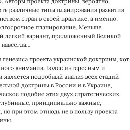
». Авторы проекта доктрины, вероятно,
ить различные типы планирования развития
ством стран в своей практике, а именно:
олгосрочное планирование. Меньше
ый легкий вариант, предложенный Великой
навсегда...
 генезиса проекта украинской доктрины, хот
жного внимания. Более интересным и
 является подробный анализ всех стадий
ельной доктрины в России и в Украине,
ческое подобие этих двух стратегических
глубинные, принципиально важные,
 но при этом отнюдь не в пользу проекта
ины.