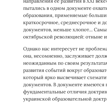
направления ее развития в ХХІ веке
пытались в одном документе охват
образования, применяемые большин
краткосрочное, среднесрочное и д
документов, меньше хлопот... Сам
октябрьской революцией: отныне и 
Однако нас интересует не проблема
она, несомненно, заслуживает дол
неожиданным по своим результатам
развития событий вокруг образоват
который ярко высвечивает схемати
документов. В документе имеются 
фундаментальные отличия доктрин,
украинской образовательной доктр