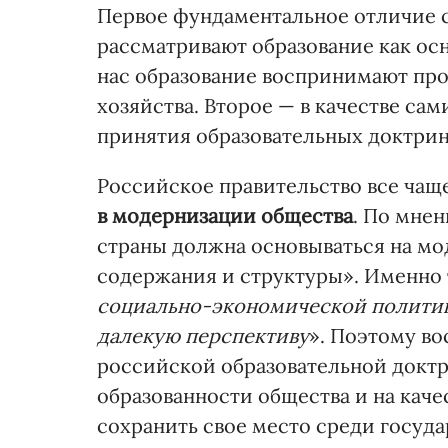
Первое фундаментальное отличие со
рассматривают образование как ос
нас образование воспринимают про
хозяйства. Второе — в качестве са
принятия образовательных доктрин
Российское правительство все чащ
в модернизации общества
. По мне
страны должна основываться на мо
содержания и структуры». Именно т
социально-экономической политик
далекую перспективу
». Поэтому в
российской образовательной доктри
образованности общества и на каче
сохранить свое место среди госуда