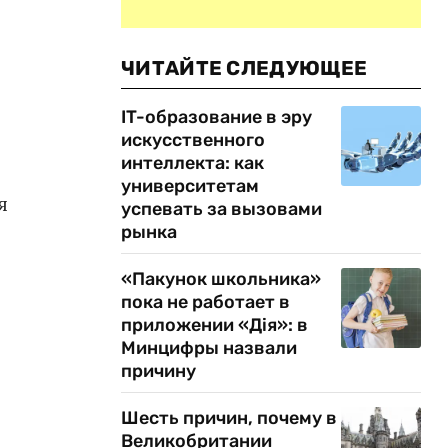
ЧИТАЙТЕ СЛЕДУЮЩЕЕ
IT-образование в эру
искусственного
интеллекта: как
университетам
я
успевать за вызовами
рынка
«Пакунок школьника»
пока не работает в
приложении «Дія»: в
Минцифры назвали
причину
Шесть причин, почему в
Великобритании