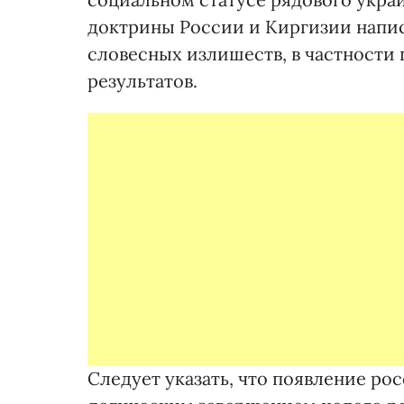
доктрины России и Киргизии напи
словесных излишеств, в частности
результатов.
Следует указать, что появление р