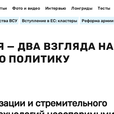
тьи
Фото и видео
Интервью
Лонгриды
Тесты
ства ВСУ
Вступление в ЕС: кластеры
Реформа армии
Я — ДВА ВЗГЛЯДА НА
Ю ПОЛИТИКУ
зации и стремительного