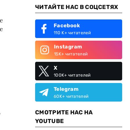
ЧИТАЙТЕ НАС В СОЦСЕТЯХ
е
Facebook
е
110 K+ читателей
Instagram
15K+ читателей
X
100K+ читателей
Telegram
60K+ читателей
СМОТРИТЕ НАС НА
о
YOUTUBE