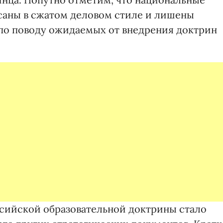
саны в сжатом деловом стиле и лишены
 по поводу ожидаемых от внедрения доктрин
оссийской образовательной доктрины стало