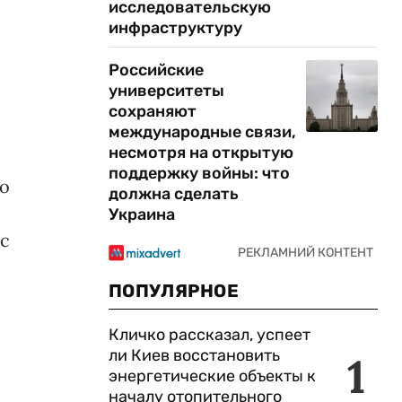
исследовательскую
инфраструктуру
Российские
университеты
сохраняют
международные связи,
несмотря на открытую
поддержку войны: что
го
должна сделать
Украина
ус
ПОПУЛЯРНОЕ
Кличко рассказал, успеет
ли Киев восстановить
1
энергетические объекты к
началу отопительного