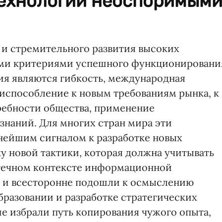
технологий неоспоримым
 и стремительного развития высоких
ми критериями успешного функционировани
ия являются гибкость, международная
испособление к новым требованиям рынка, к
ребности общества, применение
знаний. Для многих стран мира эти
нейшим сигналом к разработке новых
у новой тактики, которая должна учитывать
течном контексте информационной
о и всесторонне подошли к осмыслению
разовании и разработке стратегических
ие избрали путь копирования чужого опыта,