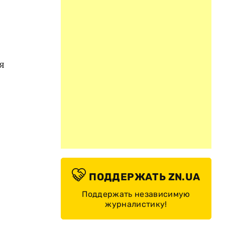
и
я
ПОДДЕРЖАТЬ ZN.UA
Поддержать независимую
журналистику!