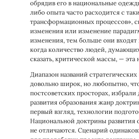
обрядив его в национальные одежд
либо опыта часто расходится с так
трансформационных процессов», с
изменения или изменение парадигм
изменения, тем больше они входят 
когда количество людей, думающих
сказать, критической массы, — эта
Диапазон названий стратегических
довольно широк, но любопытно, что
постсоветских просторах, избрали
развития образования жанр доктрин
первый взгляд, технологии подгот
Национальной доктрины развития о
не отличаются. Сценарий одинаков: