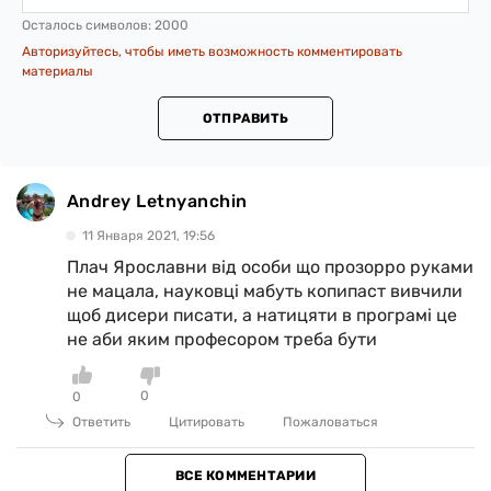
Осталось символов:
2000
Авторизуйтесь, чтобы иметь возможность комментировать
материалы
ОТПРАВИТЬ
Andrey Letnyanchin
11 Января 2021, 19:56
Плач Ярославни від особи що прозорро руками
не мацала, науковці мабуть копипаст вивчили
щоб дисери писати, а натицяти в програмі це
не аби яким професором треба бути
0
0
Ответить
Цитировать
Пожаловаться
ВСЕ КОММЕНТАРИИ