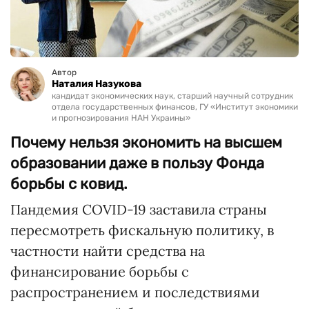
Автор
Наталия Назукова
кандидат экономических наук, старший научный сотрудник
отдела государственных финансов, ГУ «Институт экономики
и прогнозирования НАН Украины»
Почему нельзя экономить на высшем
образовании даже в пользу Фонда
борьбы с ковид.
Пандемия COVID-19 заставила страны
пересмотреть фискальную политику, в
частности найти средства на
финансирование борьбы с
распространением и последствиями