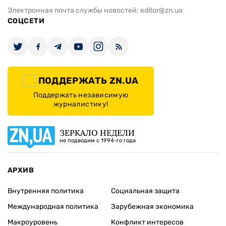
Электронная почта службы новостей:
editor@zn.ua
СОЦСЕТИ
ПОДДЕРЖАТЬ ZN.UA
Поддержать независимую
журналистику!
ЗЕРКАЛО НЕДЕЛИ
не подводим с 1994-го года
АРХИВ
Внутренняя политика
Социальная защита
Международная политика
Зарубежная экономика
Макроуровень
Конфликт интересов