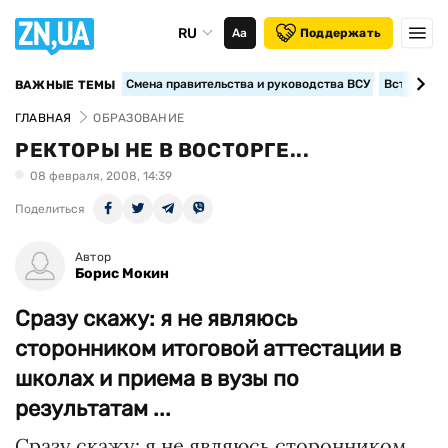
RU
Аа
Поддержать
Смена правительства и руководства ВСУ
Вступление
ВАЖНЫЕ ТЕМЫ
ГЛАВНАЯ
ОБРАЗОВАНИЕ
РЕКТОРЫ НЕ В ВОСТОРГЕ...
08 февраля, 2008, 14:39
Поделиться
Автор
Борис Мокин
Сразу скажу: я не являюсь
сторонником итоговой аттестации в
школах и приема в вузы по
результатам ...
Сразу скажу: я не являюсь сторонником