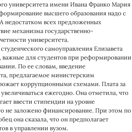
ого университета имени Ивана Франко Мария
реформирование высшего образования надо с
. А недостатком всех предложенных
твие механизма государственно-
четности университета.
студенческого самоуправления Елизавета
, важные для студентов при реформировании
ании. По ее словам, введение
ета, предлагаемое министерским
рожает коррупционными схемами. Плата за
увеличиваться ежегодно. Она отметила, что
гает ввести стипендии на уровне
о не заложено финансирование. При этом по
ец она сказала, что он предполагает
ов в управлении вузом.