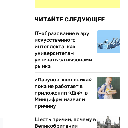
ЧИТАЙТЕ СЛЕДУЮЩЕЕ
IT-образование в эру
искусственного
интеллекта: как
университетам
успевать за вызовами
рынка
«Пакунок школьника»
пока не работает в
приложении «Дія»: в
Минцифры назвали
причину
Шесть причин, почему в
Великобритании