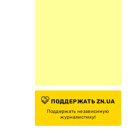
ПОДДЕРЖАТЬ ZN.UA
Поддержать независимую
журналистику!