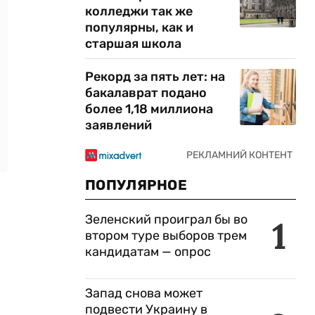
колледжи так же
популярны, как и
старшая школа
Рекорд за пять лет: на
бакалаврат подано
более 1,18 миллиона
заявлений
ПОПУЛЯРНОЕ
Зеленский проиграл бы во
1
втором туре выборов трем
кандидатам — опрос
Запад снова может
подвести Украину в