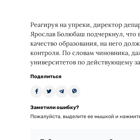
Реагируя на упреки, директор де
Ярослав Бо­любаш подчеркнул, что в
качество образования, на него до
контроля. По словам чиновника, да
университетов по действующему за
Поделиться
Заметили ошибку?
Пожалуйста, выделите ее мышкой и нажмите