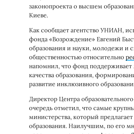
законопроекта о высшем образовани
Киеве.
Как сообщает агентство УНИАН, и
фонда «Возрождение» Евгений Быст
образования и науки, молодежи и 
общественностью относительно
ре
напомнил, что фонд поддерживает
качества образования, формирован
развитие инклюзивного образовани
Директор Центра образовательного
очередь отметил, что самые крупн
министерства, который предлагае
образования. Наи­лучшим, по его м