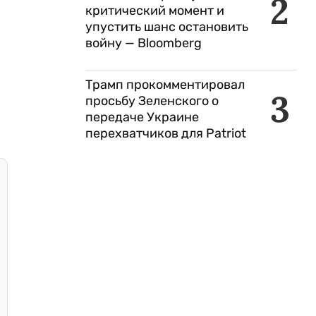
2
критический момент и
упустить шанс остановить
войну — Bloomberg
Трамп прокомментировал
3
просьбу Зеленского о
передаче Украине
перехватчиков для Patriot