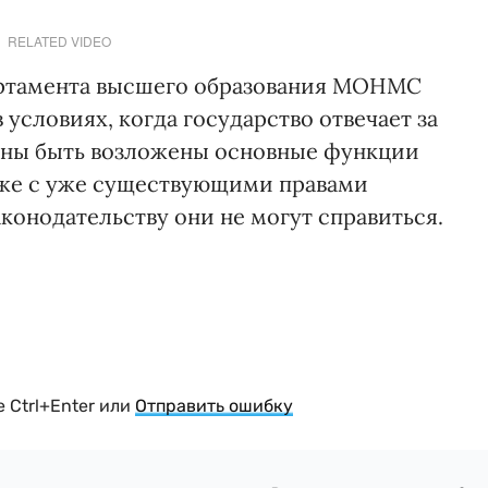
RELATED VIDEO
партамента высшего образования МОНМС
 условиях, когда государство отвечает за
лжны быть возложены основные функции
же с уже су­щест­вующими правами
конодательству они не могут справиться.
 Ctrl+Enter или
Отправить ошибку