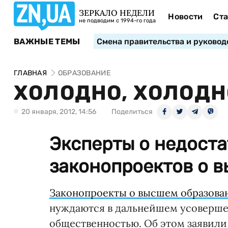
ЗЕРКАЛО НЕДЕЛИ
Новости
Ста
не подводим с 1994-го года
ВАЖНЫЕ ТЕМЫ
Смена правительства и руковод
ГЛАВНАЯ
ОБРАЗОВАНИЕ
ХОЛОДНО, ХОЛОДН
20 января, 2012, 14:56
Поделиться
Эксперты о недоста
законопроектов о 
Законопроекты о высшем образова
нуждаются в дальнейшем усоверше
общественностью. Об этом заявили