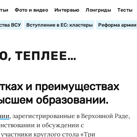
тьи
Фото и видео
Интервью
Лонгриды
Тесты
ства ВСУ
Вступление в ЕС: кластеры
Реформа армии
О, ТЕПЛЕЕ…
тках и преимуществах
высшем образовании.
нии
, зарегистрированные в Верховной Раде,
нствовании и обсуждении с
 участники круглого стола «Три