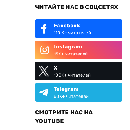
ЧИТАЙТЕ НАС В СОЦСЕТЯХ
Facebook
110 K+ читателей
Instagram
15K+ читателей
й
X
100K+ читателей
Telegram
60K+ читателей
СМОТРИТЕ НАС НА
YOUTUBE