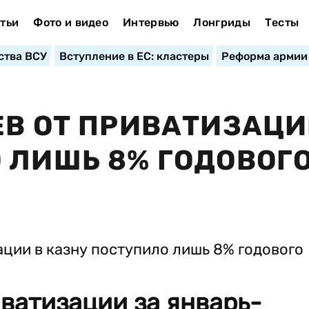
тьи
Фото и видео
Интервью
Лонгриды
Тесты
ства ВСУ
Вступление в ЕС: кластеры
Реформа армии
ЕВ ОТ ПРИВАТИЗАЦИ
 ЛИШЬ 8% ГОДОВОГ
ватизации за январь-