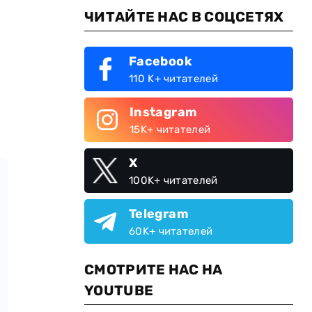
ЧИТАЙТЕ НАС В СОЦСЕТЯХ
Facebook
110 K+ читателей
Instagram
15K+ читателей
X
100K+ читателей
Telegram
60K+ читателей
СМОТРИТЕ НАС НА
YOUTUBE