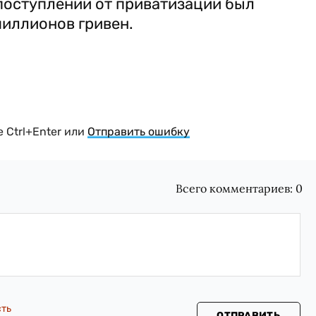
поступлений от приватизации был
миллионов гривен.
 Ctrl+Enter или
Отправить ошибку
Всего комментариев:
0
сть
ОТПРАВИТЬ