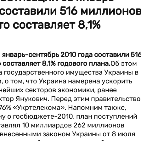
 составили 516 миллионо
то составляет 8,1%
 январь-сентябрь 2010 года составили 51
 составляет 8,1% годового плана.
Об этом
 государственного имущества Украины в
, о том, что Украина намерена ускорить
нейших секторов экономики, ранее
тор Янукович. Перед этим правительство
,76% «Укртелекома». Напомним также,
ну о госбюджете-2010, план поступлений
ставлял 10 миллиардов 262 миллионов
с внесенными законом Украины от 8 июля