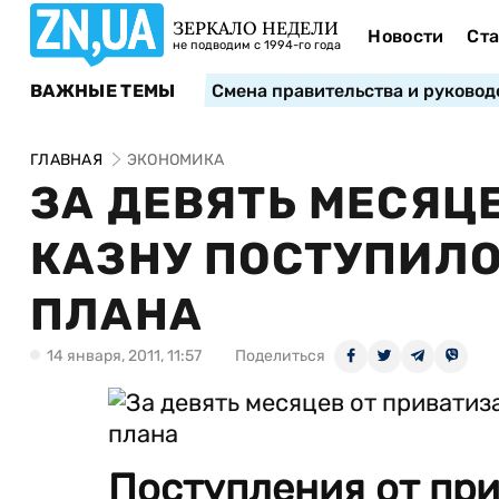
ЗЕРКАЛО НЕДЕЛИ
Новости
Ста
не подводим с 1994-го года
ВАЖНЫЕ ТЕМЫ
Смена правительства и руковод
ГЛАВНАЯ
ЭКОНОМИКА
ЗА ДЕВЯТЬ МЕСЯЦ
КАЗНУ ПОСТУПИЛО
ПЛАНА
14 января, 2011, 11:57
Поделиться
Поступления от при