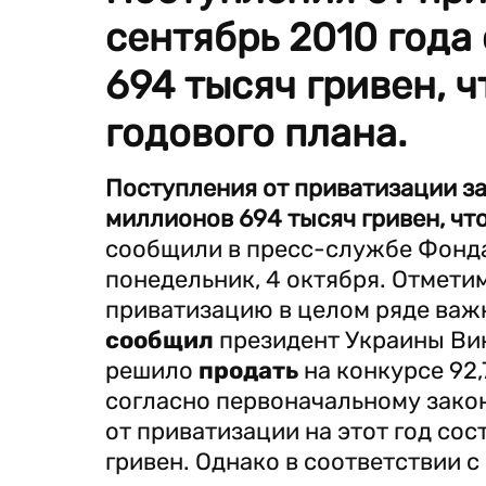
сентябрь 2010 года
694 тысяч гривен, ч
годового плана.
Поступления от приватизации за
миллионов 694 тысяч гривен, что
сообщили в пресс-службе Фонда
понедельник, 4 октября. Отметим
приватизацию в целом ряде важ
сообщил
президент Украины Вик
решило
продать
на конкурсе 92
согласно первоначальному зако
от приватизации на этот год со
гривен. Однако в соответствии 