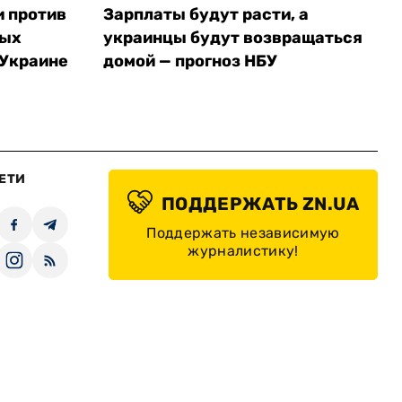
и против
Зарплаты будут расти, а
ных
украинцы будут возвращаться
 Украине
домой — прогноз НБУ
ЕТИ
ПОДДЕРЖАТЬ ZN.UA
Поддержать независимую
журналистику!