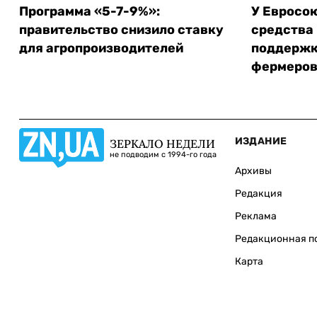
Программа «5-7-9%»:
У Евросо
правительство снизило ставку
средства
для агропроизводителей
поддержк
фермеро
ИЗДАНИЕ
ЗЕРКАЛО НЕДЕЛИ
не подводим с 1994-го года
Архивы
Редакция
Реклама
Редакционная п
Карта