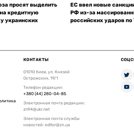
юза просят выделить
ЕС ввел новые санкци
 на кредитную
РФ из-за массирован
у украинских
российских ударов по
в
КОНТАКТЫ
СОЦС
01010 Киев, ул. Князей
Острожских, 19/1
Телефон редакции:
+380 (44) 280-04-85
олитика
Электронная почта редакции:
zn94@ukr.net
Электронная почта службы
новостей:
editor@zn.ua