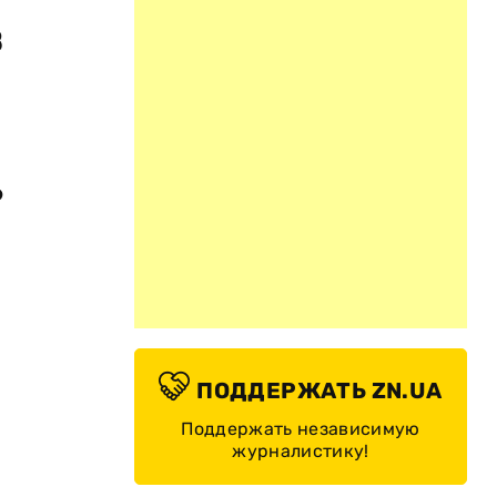
в
6
ПОДДЕРЖАТЬ ZN.UA
Поддержать независимую
журналистику!