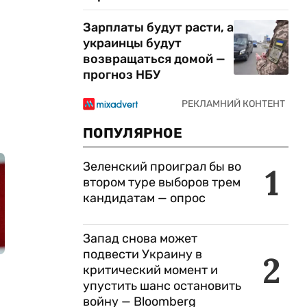
Зарплаты будут расти, а
украинцы будут
возвращаться домой —
прогноз НБУ
ПОПУЛЯРНОЕ
Зеленский проиграл бы во
1
втором туре выборов трем
кандидатам — опрос
Запад снова может
подвести Украину в
2
критический момент и
упустить шанс остановить
войну — Bloomberg