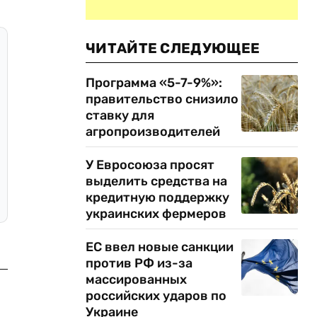
ЧИТАЙТЕ СЛЕДУЮЩЕЕ
Программа «5-7-9%»:
правительство снизило
ставку для
агропроизводителей
У Евросоюза просят
выделить средства на
кредитную поддержку
украинских фермеров
ЕС ввел новые санкции
против РФ из-за
массированных
российских ударов по
Украине