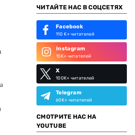
ЧИТАЙТЕ НАС В СОЦСЕТЯХ
Facebook
110 K+ читателей
Instagram
м
15K+ читателей
X
100K+ читателей
а
Telegram
60K+ читателей
и
СМОТРИТЕ НАС НА
YOUTUBE