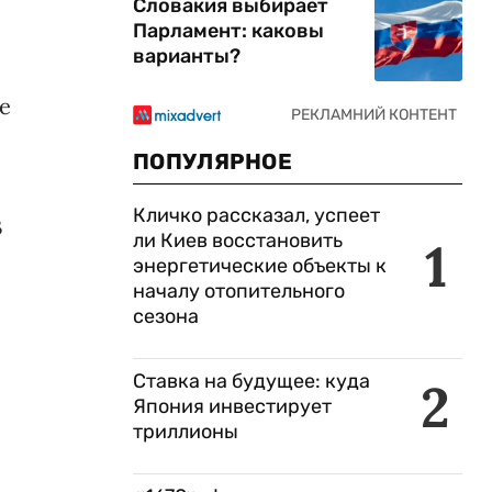
Словакия выбирает
Парламент: каковы
варианты?
е
ПОПУЛЯРНОЕ
Кличко рассказал, успеет
В
ли Киев восстановить
1
энергетические объекты к
началу отопительного
сезона
Ставка на будущее: куда
2
Япония инвестирует
триллионы