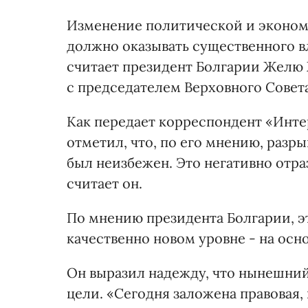
Изменение политической и эконом
должно оказывать существенного в
считает президент Болгарии Желю Ж
с председателем Верховного Сове
Как передает корреспондент «Инте
отметил, что, по его мнению, раз
был неизбежен. Это негативно отра
считает он.
По мнению президента Болгарии, эт
качественно новом уровне - на ос
Он выразил надежду, что нынешний 
цели. «Сегодня заложена правовая,