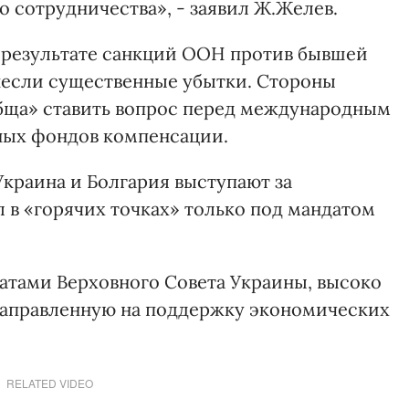
 сотрудничества», - заявил Ж.Желев.
в результате санкций ООН против бывшей
несли существенные убытки. Стороны
обща» ставить вопрос перед международным
ных фондов компенсации.
Украина и Болгария выступают за
 в «горячих точках» только под мандатом
атами Верховного Совета Украины, высоко
направленную на поддержку экономических
RELATED VIDEO