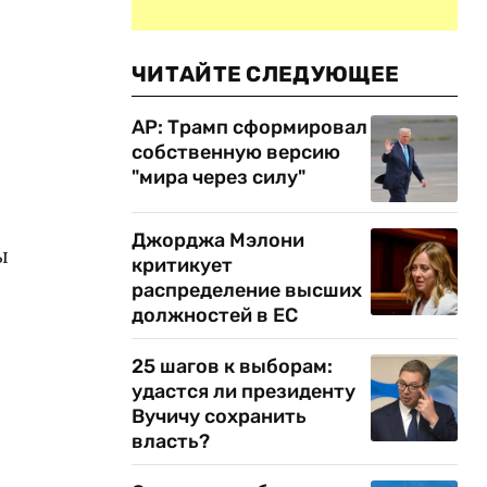
ЧИТАЙТЕ СЛЕДУЮЩЕЕ
AP: Трамп сформировал
собственную версию
"мира через силу"
Джорджа Мэлони
ы
критикует
распределение высших
должностей в ЕС
25 шагов к выборам:
удастся ли президенту
Вучичу сохранить
власть?