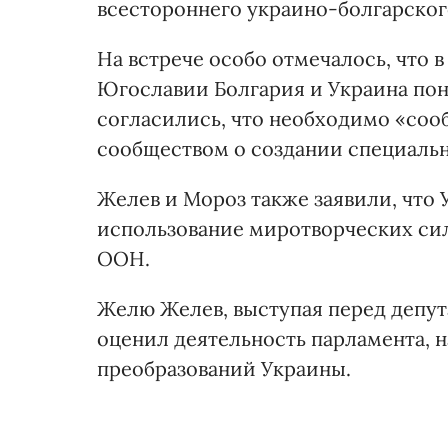
всестороннего украино-болгарского
На встрече особо отмечалось, что 
Югославии Болгария и Украина по
согласились, что необходимо «со
сообществом о создании специаль
Желев и Мороз также заявили, что 
использование миротворческих сил
ООН.
Желю Желев, выступая перед депут
оценил деятельность парламента, 
преобразований Украины.