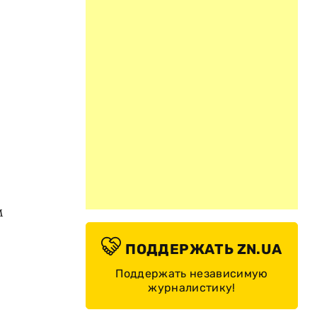
м
ПОДДЕРЖАТЬ ZN.UA
Поддержать независимую
журналистику!