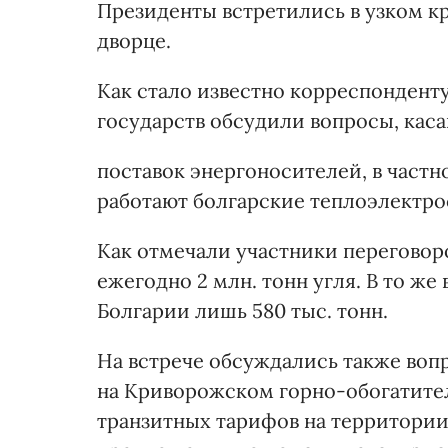
Президенты встретились в узком к
дворце.
Как стало известно корреспондент
государств обсудили вопросы, кас
поставок энергоносителей, в частн
работают болгарские теплоэлектро
Как отмечали участники переговор
ежегодно 2 млн. тонн угля. В то ж
Болгарии лишь 580 тыс. тонн.
На встрече обсуждались также воп
на Криворожском горно-обогатите
транзитных тарифов на территории