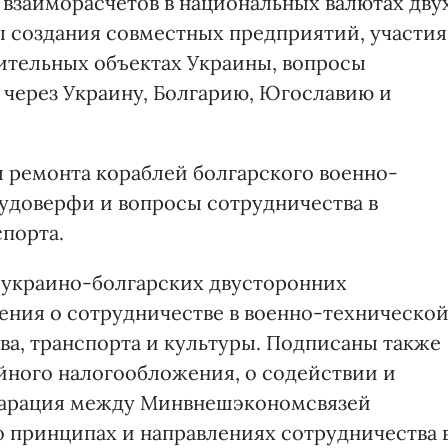
взаиморасчетов в национальных валютах дву
 создания совместных предприятий, участия
оительных объектах Украины, вопросы
 через Украину, Болгарию, Югославию и
 ремонта кораблей болгарского военно-
удоверфи и вопросы сотрудничества в
порта.
 украино-болгарских двусторонних
ения о сотрудничестве в военно-техническо
тва, транспорта и культуры. Подписаны также
йного налогообложения, о содействии и
ларация между Минвнешэкономсвязей
 принципах и направлениях сотрудничества 