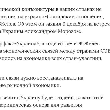
ической конъюнктуры в наших странах не
лияния на украино-болгарские отношения,
елев. Об этом он заявил 9 декабря на встреч
та Украины Александром Морозом.
рфакс-Украина», в ходе встречи Ж.Желев
рыв экономических связей между странами СЭ
зилось на экономике всех стран-участниц,
и связи нужно восстанавливать на
нове рыночной экономики.
визит в Украину будет содействовать этой
 юридическая основа для развития