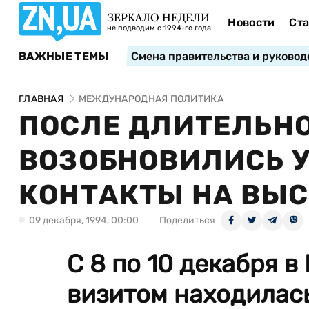
ЗЕРКАЛО НЕДЕЛИ
Новости
Ста
не подводим с 1994-го года
ВАЖНЫЕ ТЕМЫ
Смена правительства и руковод
ГЛАВНАЯ
МЕЖДУНАРОДНАЯ ПОЛИТИКА
ПОСЛЕ ДЛИТЕЛЬН
ВОЗОБНОВИЛИСЬ 
КОНТАКТЫ НА ВЫ
09 декабря, 1994, 00:00
Поделиться
С 8 по 10 декабря 
визитом находилас