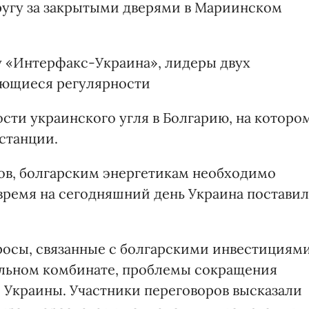
ругу за закрытыми дверями в Мариинском
у «Интерфакс-Украина», лидеры двух
ающиеся регулярности
ости украинского угля в Болгарию, на которо
станции.
ов, болгарским энергетикам необходимо
е время на сегодняшний день Украина поставил
росы, связанные с болгарскими инвестициям
льном комбинате, проблемы сокращения
 Украины. Участники переговоров высказали