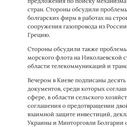
предложения по поиску механизма 
стран. Стороны обсудили проблемы
болгарских фирм в работах на стр
сооружения газопровода из России
Грецию.
Стороны обсудили также проблемы
морского флота на Николаевской с
области телекоммуникаций и транс
Вечером в Киеве подписаны десять
документов, среди которых соглаш
сфере, в области сельского хозяйс
соглашения о предотвращении дво
взаимной защите инвестиций, дек
Украины и Минторговли Болгарии о