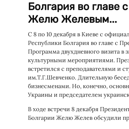
Болгария во главе 
Желю Желевым...
С 8 по 10 декабря в Киеве с офици
Республики Болгария во главе с 
Программа двухдневного визита в 
культурными мероприятиями. През
встретился с преподавателями и с
им.Т.Г.Шевченко. Длительную бесе
бизнесменами. Но, конечно, основ
Украины и председателем украинск
В ходе встречи 8 декабря Президе
Болгарии Желю Желев обсудили пр