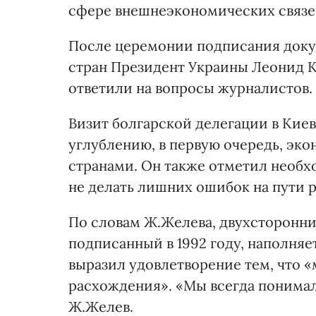
сфере внешнеэкономических связе
После церемонии подписания доку
стран Президент Украины Леонид 
ответили на вопросы журналистов.
Визит болгарской делегации в Киев
углублению, в первую очередь, эк
странами. Он также отметил необх
не делать лишних ошибок на пути 
По словам Ж.Желева, двухсторонни
подписанный в 1992 году, наполня
выразил удовлетворение тем, что 
расхождения». «Мы всегда понимали 
Ж.Желев.