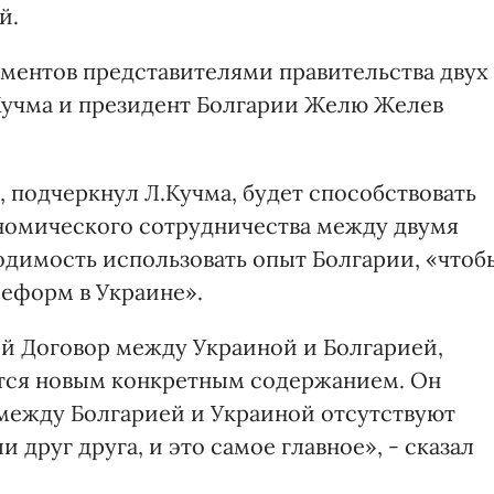
й.
ментов представителями правительства двух
Кучма и президент Болгарии Желю Желев
, подчеркнул Л.Кучма, будет способствовать
ономического сотрудничества между двумя
одимость использовать опыт Болгарии, «чтоб
реформ в Украине».
й Договор между Украиной и Болгарией,
ется новым конкретным содержанием. Он
«между Болгарией и Украиной отсутствуют
друг друга, и это самое главное», - сказал