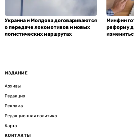
Украина и Молдова договариваются
Минфин гото
о передаче локомотивов и новых
реформу для
логистических маршрутах
измениться
ИЗДАНИЕ
Архивы
Редакция
Реклама
Редакционная политика
Карта
КОНТАКТЫ