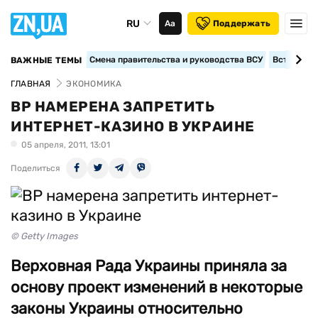
RU
Аа
Поддержать
Смена правительства и руководства ВСУ
Вступление
ВАЖНЫЕ ТЕМЫ
ГЛАВНАЯ
ЭКОНОМИКА
ВР НАМЕРЕНА ЗАПРЕТИТЬ
ИНТЕРНЕТ-КАЗИНО В УКРАИНЕ
05 апреля, 2011, 13:01
Поделиться
© Getty Images
Верховная Рада Украины приняла за
основу проект изменений в некоторые
законы Украины относительно