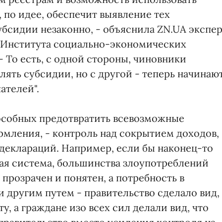
 по идее, обеспечит выявление тех
бсидии незаконно, - объяснила ZN.UA экспе
 Института социально-экономических
 То есть, с одной стороны, чиновники
ять субсидии, но с другой - теперь начинаю
ателей".
особных предотвратить всевозможные
рмления, - контроль над сокрытием доходов,
деклараций. Например, если бы наконец-то
ая система, большинства злоупотреблений
 прозрачен и понятен, а потребность в
 другим путем - правительство сделало вид,
, а граждане изо всех сил делали вид, что