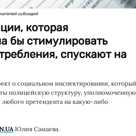
учателей субсидий
ции, которая
ла бы стимулировать
требления, спускают на
ект о социальном инспектировании, который
щиты полицейскую структуру, уполномоченную
и любого претендента на какую-либо
N.UA
Юлия Самаева.