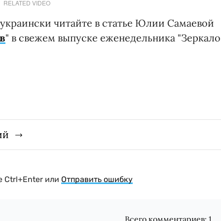
RELATED VIDEO
украински читайте в статье Юлии Самаевой
в
" в свежем выпуске еженедельника "Зеркало
ий
 Ctrl+Enter или
Отправить ошибку
Всего комментариев:
1