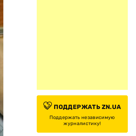
ПОДДЕРЖАТЬ ZN.UA
Поддержать независимую
журналистику!