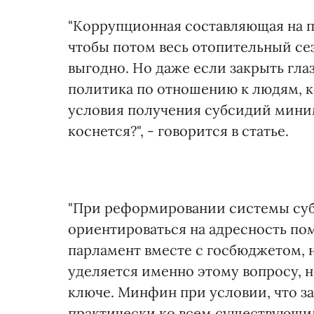
"Коррупционная составляющая на по
чтобы потом весь отопительный сез
выгодно. Но даже если закрыть глаз
политика по отношению к людям, ко
условия получения субсидий мини
коснется?", - говорится в статье.
"При реформировании системы суб
ориентироваться на адресность пом
парламент вместе с госбюджетом, 
уделяется именно этому вопросу, 
ключе. Минфин при условии, что за
практически ко всем существующи