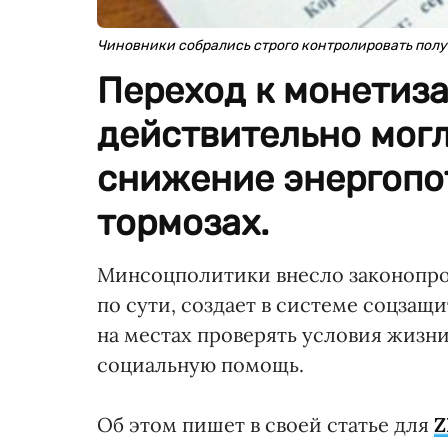
Чиновники собрались строго контролировать пол
Переход к монетиза
действительно мог
снижение энергопо
тормозах.
Минсоцполитики внесло законопро
по сути, создает в системе соцза
на местах проверять условия жизн
социальную помощь.
Об этом пишет в своей статье для
Z