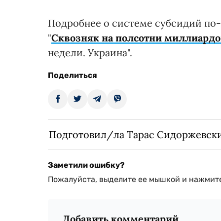
Подробнее о системе субсидий по-
"
Сквозняк на полсотни миллиардо
недели. Украина".
Поделиться
Подготовил/ла Тарас Сидоржевск
Заметили ошибку?
Пожалуйста, выделите ее мышкой и нажмите
Добавить комментарий