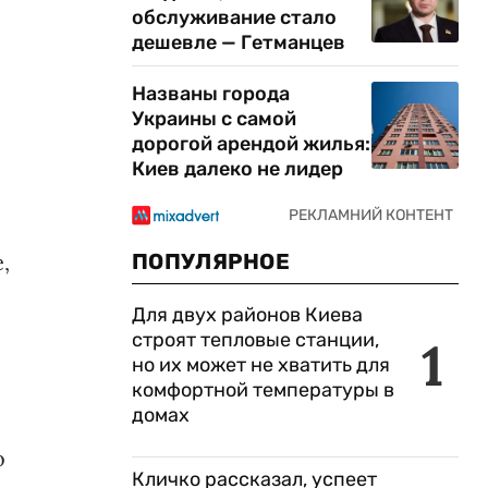
обслуживание стало
дешевле — Гетманцев
Названы города
Украины с самой
дорогой арендой жилья:
Киев далеко не лидер
ПОПУЛЯРНОЕ
,
Для двух районов Киева
строят тепловые станции,
1
но их может не хватить для
комфортной температуры в
домах
о
Кличко рассказал, успеет