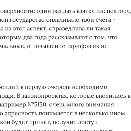
верхности: один раз дать взятку инспектору,
он государство оплачивало твои счета -
а на этот аспект, справедлива ли такая
торым два года рассказывают о том, что
мальные, и повышение тарифов их не
сидий в первую очередь необходимо
ощи. В законопроектах, которые вносились в
например №5130, очень много внимания
но адресность понимается в несколько ином
кон будет принят, получит доступ
м реестрам и возможность использовать