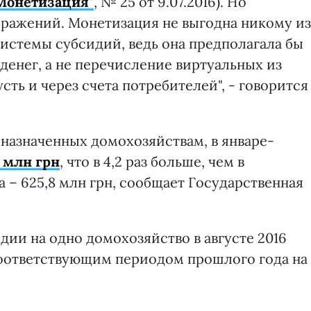
Монетизация"
, № 25 от 9.07.2016). Но
ображений. Монетизация не выгодна никому из
стемы субсидий, ведь она предполагала бы
денег, а не перечисление виртуальных из
ть и через счета потребителей", - говорится
, назначенных домохозяйствам, в январе-
3 млн грн
, что в 4,2 раз больше, чем в
 – 625,8 млн грн, сообщает Государственная
ии на одно домохозяйство в августе 2016
соответствующим периодом прошлого года на