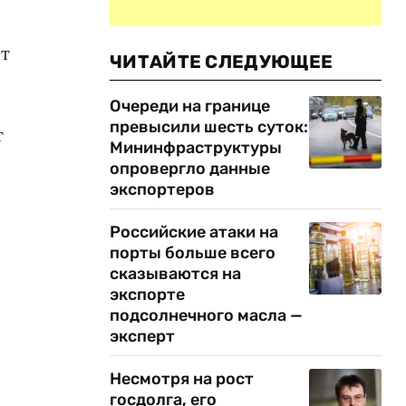
рт
ЧИТАЙТЕ СЛЕДУЮЩЕЕ
Очереди на границе
превысили шесть суток:
т
Мининфраструктуры
опровергло данные
экспортеров
Российские атаки на
порты больше всего
сказываются на
экспорте
подсолнечного масла —
эксперт
Несмотря на рост
госдолга, его