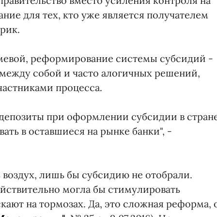
правительство вместо усиления контроля на
ние для тех, кто уже является получателем
рик.
мевой, реформирование системы субсидий -
 между собой и часто алогичных решений,
астниками процесса.
 депозиты при оформлении субсидии в стране
ать в оставшиеся на рынке банки", -
 воздух, лишь бы субсидию не отобрали.
ействительно могла бы стимулировать
ают на тормозах. Да, это сложная реформа, 