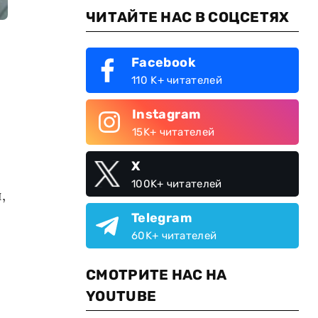
ЧИТАЙТЕ НАС В СОЦСЕТЯХ
Facebook
110 K+ читателей
Instagram
15K+ читателей
X
100K+ читателей
,
Telegram
60K+ читателей
СМОТРИТЕ НАС НА
YOUTUBE