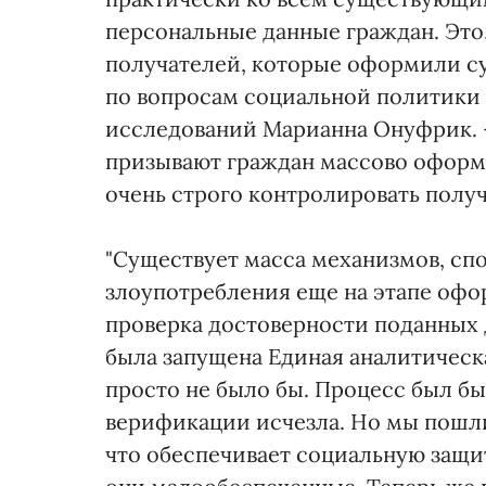
персональные данные граждан. Это,
получателей, которые оформили су
по вопросам социальной политики
исследований Марианна Онуфрик. -
призывают граждан массово оформл
очень строго контролировать получ
"Существует масса механизмов, сп
злоупотребления еще на этапе офо
проверка достоверности поданных 
была запущена Единая аналитическ
просто не было бы. Процесс был бы
верификации исчезла. Но мы пошли
что обеспечивает социальную защиту