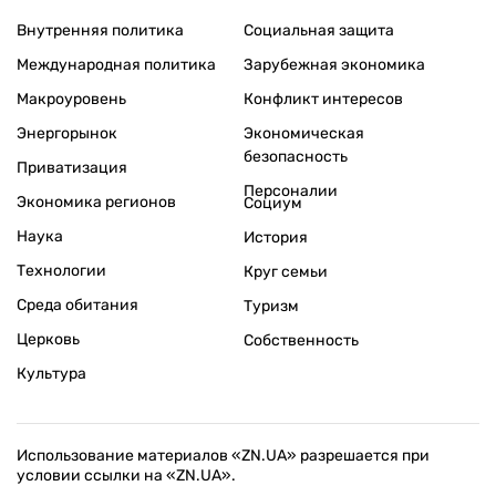
Внутренняя политика
Социальная защита
Международная политика
Зарубежная экономика
Макроуровень
Конфликт интересов
Энергорынок
Экономическая
безопасность
Приватизация
Персоналии
Экономика регионов
Социум
Наука
История
Технологии
Круг семьи
Среда обитания
Туризм
Церковь
Собственность
Культура
Использование материалов «ZN.UA» разрешается при
условии ссылки на «ZN.UA».