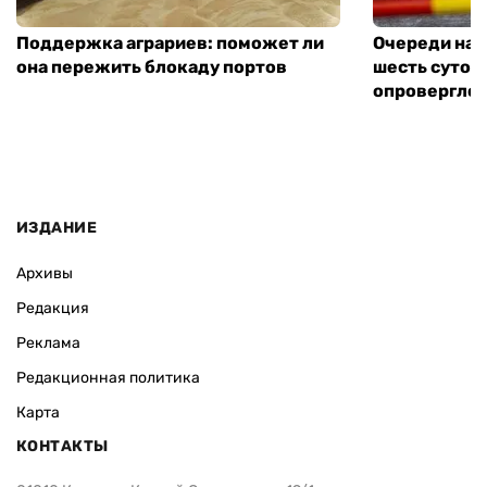
Поддержка аграриев: поможет ли
Очереди на 
она пережить блокаду портов
шесть суток
опровергло 
ИЗДАНИЕ
Архивы
Редакция
Реклама
Редакционная политика
Карта
КОНТАКТЫ