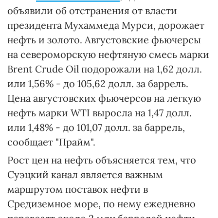
объявили об отстранения от власти
президента Мухаммеда Мурси, дорожает
нефть и золото. Августовские фьючерсы
на североморскую нефтяную смесь марки
Brent Crude Oil подорожали на 1,62 долл.
или 1,56% - до 105,62 долл. за баррель.
Цена августовских фьючерсов на легкую
нефть марки WTI выросла на 1,47 долл.
или 1,48% - до 101,07 долл. за баррель,
сообщает "Прайм".
Рост цен на нефть объясняется тем, что
Суэцкий канал является важным
маршрутом поставок нефти в
Средиземное море, по нему ежедневно