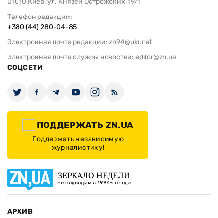
01010 Киев, ул. Князей Острожских, 19/1
Телефон редакции:
+380 (44) 280-04-85
Электронная почта редакции:
zn94@ukr.net
Электронная почта службы новостей:
editor@zn.ua
СОЦСЕТИ
ПОДДЕРЖАТЬ ZN.UA
Поддержать независимую
журналистику!
ЗЕРКАЛО НЕДЕЛИ
не подводим с 1994-го года
АРХИВ