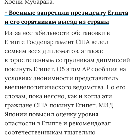
Хосни Мубарака.
- Военные запретили президенту Египта
и его соратникам выезд из страны
Из-за нестабильности обстановки в
Египте Госдепартамент США велел
семьям всех дипломатов, а также
второстепенным сотрудникам дипмиссий
покинуть Египет. Об этом АР сообщил на
условиях анонимности представитель
внешнеполитического ведомства. По его
словам, пока неясно, как и когда эти
граждане США покинут Египет. МИД
Японии повысил оценку уровня
опасности в Египте и рекомендовал
соотечественникам тщательно