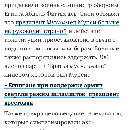
предъявили военные, министр обороны
Египта Абдель Фаттах аль-Сиси объявил,
что
президент Мухаммед Мурси больше
не руководит страной
и действие
конституции приостановлено в связи с
подготовкой к новым выборам. Военные
также распорядились задержать 300
членов партии "Братья мусульмане",
лидером которой был Мурси.
- Египтяне при поддержке армии
свергли режим исламистов, президент
арестован
Также прекращено вещание телеканалов,
которые симпатизировали экс-