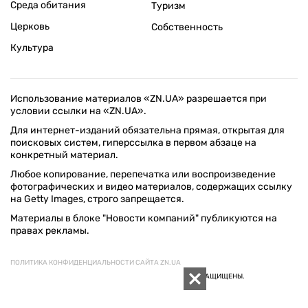
Среда обитания
Туризм
Церковь
Собственность
Культура
Использование материалов «ZN.UA» разрешается при
условии ссылки на «ZN.UA».
Для интернет-изданий обязательна прямая, открытая для
поисковых систем, гиперссылка в первом абзаце на
конкретный материал.
Любое копирование, перепечатка или воспроизведение
фотографических и видео материалов, содержащих ссылку
на Getty Images, строго запрещается.
Материалы в блоке "Новости компаний" публикуются на
правах рекламы.
ПОЛИТИКА КОНФИДЕНЦИАЛЬНОСТИ САЙТА ZN.UA
© 1994–2026 «ЗЕРКАЛО НЕДЕЛИ. УКРАИНА». ВСЕ ПРАВА ЗАЩИЩЕНЫ.