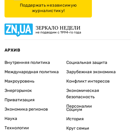
Поддержать независимую
журналистику!
ЗЕРКАЛО НЕДЕЛИ
не подводим с 1994-го года
АРХИВ
Внутренняя политика
Социальная защита
Международная политика
Зарубежная экономика
Макроуровень
Конфликт интересов
Энергорынок
Экономическая
безопасность
Приватизация
Персоналии
Экономика регионов
Социум
Наука
История
Технологии
Круг семьи