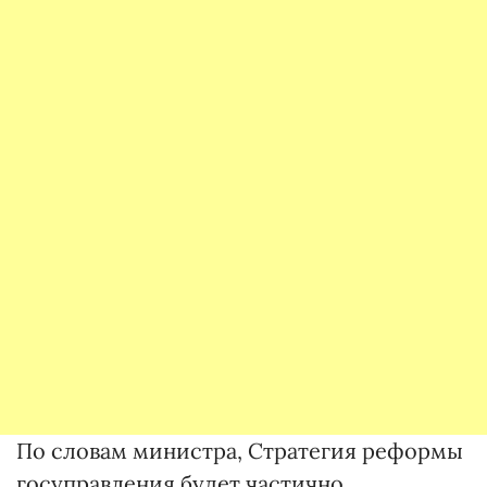
По словам министра, Стратегия реформы
госуправления будет частично