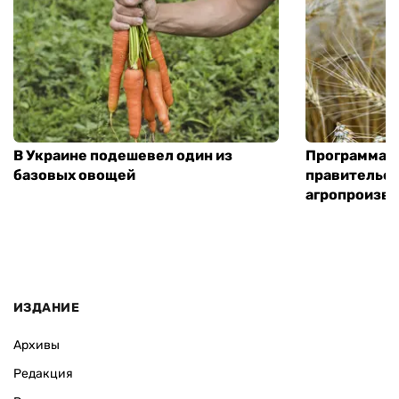
В Украине подешевел один из
Программа «
базовых овощей
правительст
агропроизв
ИЗДАНИЕ
Архивы
Редакция