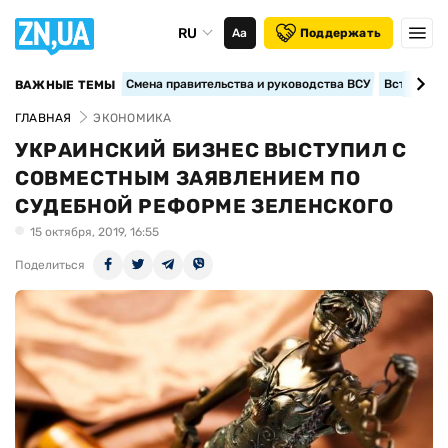
RU
Аа
Поддержать
Смена правительства и руководства ВСУ
Вступление
ВАЖНЫЕ ТЕМЫ
ГЛАВНАЯ
ЭКОНОМИКА
УКРАИНСКИЙ БИЗНЕС ВЫСТУПИЛ С
СОВМЕСТНЫМ ЗАЯВЛЕНИЕМ ПО
СУДЕБНОЙ РЕФОРМЕ ЗЕЛЕНСКОГО
15 октября, 2019, 16:55
Поделиться