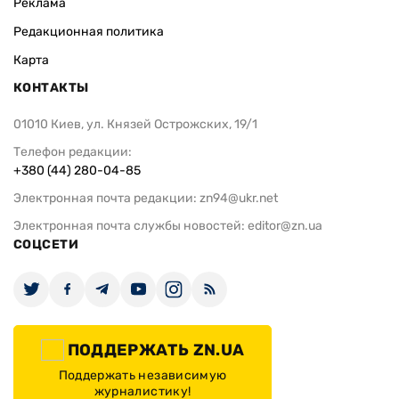
Реклама
Редакционная политика
Карта
КОНТАКТЫ
01010 Киев, ул. Князей Острожских, 19/1
Телефон редакции:
+380 (44) 280-04-85
Электронная почта редакции:
zn94@ukr.net
Электронная почта службы новостей:
editor@zn.ua
СОЦСЕТИ
ПОДДЕРЖАТЬ ZN.UA
Поддержать независимую
журналистику!