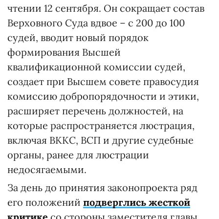
чтении 12 сентября. Он сокращает состав
Верховного Суда вдвое – с 200 до 100
судей, вводит новый порядок
формирования Высшей
квалификационной комиссии судей,
создает при Высшем совете правосудия
комиссию добропорядочности и этики,
расширяет перечень должностей, на
которые распространяется люстрация,
включая ВККС, ВСП и другие судебные
органы, ранее для люстрации
недосягаемыми.
За день до принятия законопроекта ряд
его положений
подверглись жесткой
критике
со стороны заместителя главы