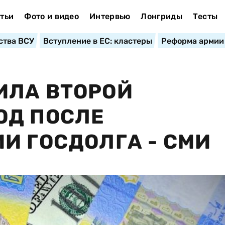
тьи
Фото и видео
Интервью
Лонгриды
Тесты
ства ВСУ
Вступление в ЕС: кластеры
Реформа армии
ИЛА ВТОРОЙ
ОД ПОСЛЕ
И ГОСДОЛГА - СМИ