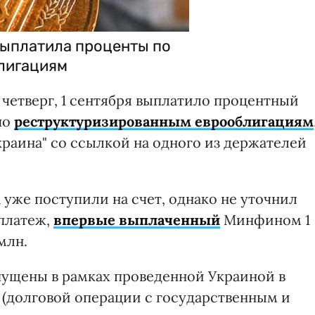
выплатила проценты по
лигациям
четверг, 1 сентября выплатило процентный
по
реструктуризированным еврооблигациям
раина" со ссылкой на одного из держателей
 уже поступили на счет, однако не уточнил
платеж,
впервые выплаченный
Минфином 1
млн.
ущены в рамках проведенной Украиной в
 (долговой операции с государственным и