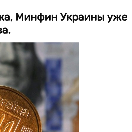
ка, Минфин Украины уже
а.