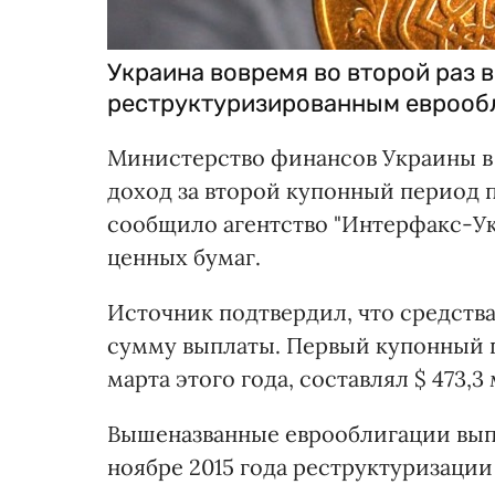
Украина вовремя во второй раз 
реструктуризированным еврооб
Министерство финансов Украины в 
доход за второй купонный период 
сообщило агентство "Интерфакс-Ук
ценных бумаг.
Источник подтвердил, что средства
сумму выплаты. Первый купонный 
марта этого года, составлял $ 473,3 
Вышеназванные еврооблигации вып
ноябре 2015 года реструктуризации