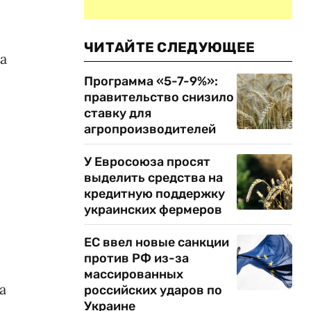
ЧИТАЙТЕ СЛЕДУЮЩЕЕ
а
Программа «5-7-9%»:
правительство снизило
ставку для
агропроизводителей
У Евросоюза просят
выделить средства на
кредитную поддержку
украинских фермеров
ЕС ввел новые санкции
против РФ из-за
массированных
а
российских ударов по
Украине