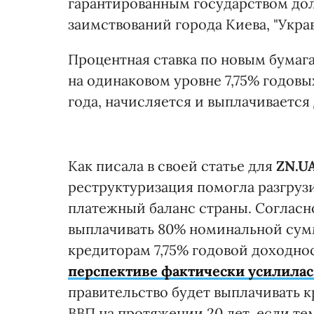
гарантированным государством дол
заимствований города Киева, "Укра
Процентная ставка по новым бумаг
на одинаковом уровне 7,75% годовых
года, начисляется и выплачивается д
Как писала в своей статье для
ZN.U
реструктуризация помогла разгрузи
платежный баланс страны. Согласн
выплачивать 80% номинальной суммы
кредиторам 7,75% годовой доходно
перспективе фактически усилилас
правительство будет выплачивать 
ВВП на протяжении 20 лет, если те