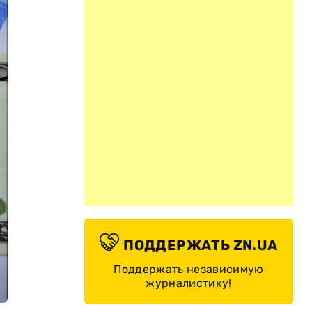
ПОДДЕРЖАТЬ ZN.UA
Поддержать независимую
журналистику!