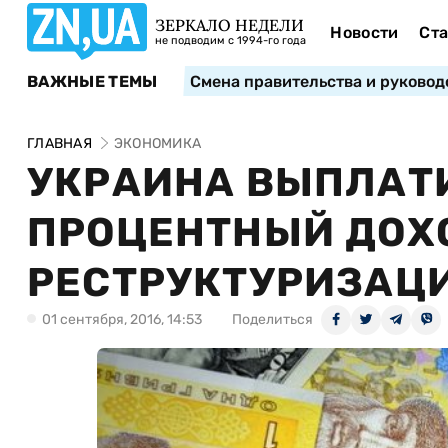
ЗЕРКАЛО НЕДЕЛИ
Новости
Ста
не подводим с 1994-го года
ВАЖНЫЕ ТЕМЫ
Смена правительства и руковод
ГЛАВНАЯ
ЭКОНОМИКА
УКРАИНА ВЫПЛАТ
ПРОЦЕНТНЫЙ ДОХ
РЕСТРУКТУРИЗАЦИ
01 сентября, 2016, 14:53
Поделиться