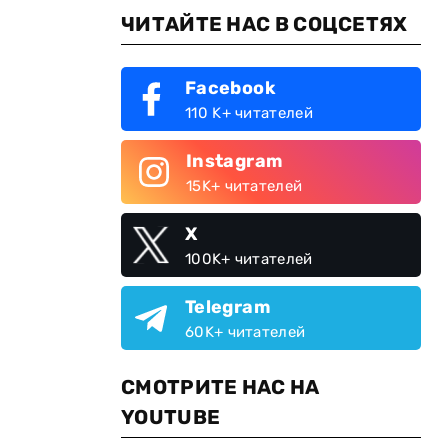
ЧИТАЙТЕ НАС В СОЦСЕТЯХ
Facebook
110 K+ читателей
Instagram
15K+ читателей
X
100K+ читателей
Telegram
60K+ читателей
СМОТРИТЕ НАС НА
YOUTUBE