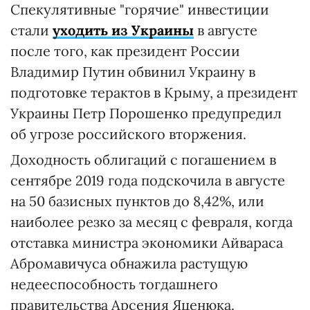
Спекулятивные "горячие" инвестиции
стали
уходить из Украины
в августе
после того, как президент России
Владимир Путин обвинил Украину в
подготовке терактов в Крыму, а президент
Украины Петр Порошенко предупредил
об угрозе российского вторжения.
Доходность облигаций с погашением в
сентябре 2019 года подскочила в августе
на 50 базисных пунктов до 8,42%, или
наиболее резко за месяц с февраля, когда
отставка министра экономики Айвараса
Абромавичуса обнажила растущую
недееспособность тогдашнего
правительства Арсения Яценюка.