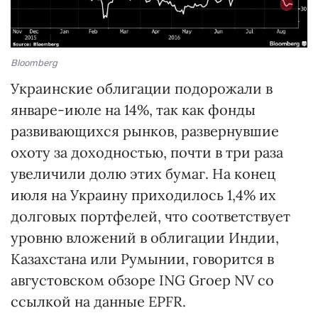
Bloomberg
Украинские облигации подорожали в
январе-июле на 14%, так как фонды
развивающихся рынков, развернувшие
охоту за доходностью, почти в три раза
увеличили долю этих бумаг. На конец
июля на Украину приходилось 1,4% их
долговых портфелей, что соответствует
уровню вложений в облигации Индии,
Казахстана или Румынии, говорится в
августовском обзоре ING Groep NV со
ссылкой на данные EPFR.