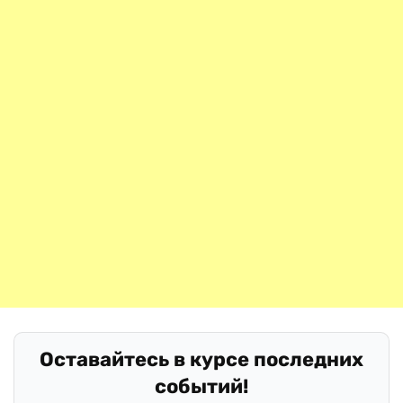
Оставайтесь в курсе последних
событий!