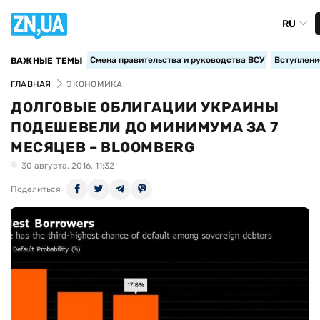
RU
Смена правительства и руководства ВСУ
Вступление
ВАЖНЫЕ ТЕМЫ
ГЛАВНАЯ
ЭКОНОМИКА
ДОЛГОВЫЕ ОБЛИГАЦИИ УКРАИНЫ
ПОДЕШЕВЕЛИ ДО МИНИМУМА ЗА 7
МЕСЯЦЕВ – BLOOMBERG
30 августа, 2016, 11:32
Поделиться