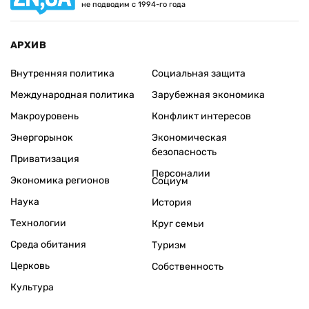
не подводим с 1994-го года
АРХИВ
Внутренняя политика
Социальная защита
Международная политика
Зарубежная экономика
Макроуровень
Конфликт интересов
Энергорынок
Экономическая
безопасность
Приватизация
Персоналии
Экономика регионов
Социум
Наука
История
Технологии
Круг семьи
Среда обитания
Туризм
Церковь
Собственность
Культура