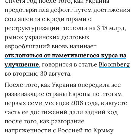
Спустя год после того, как Украина
предотвратила дефолт путем достижения
соглашения с кредиторами о
реструктуризации госдолга на $ 18 млрд,
рынок украинских долговых
еврооблигаций вновь начинает
отклоняться от наметившегося курса на
улучшение
, говорится в статье
Bloomberg
во вторник, 30 августа.
После того, как Украина опередила все
развивающие страны Европы по итогам
первых семи месяцев 2016 года, в августе
часть ее достижений дали задний ход
после того, как разгорание
напряженности с Россией по Крыму