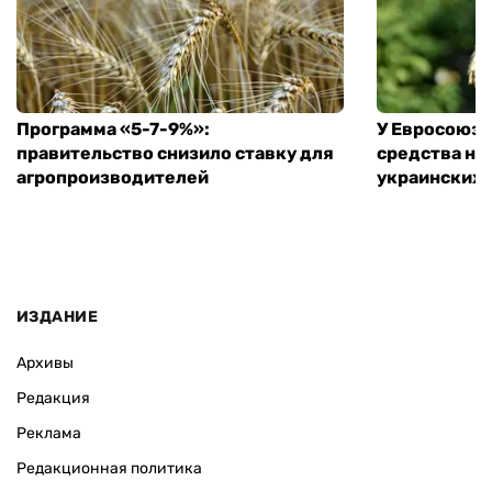
Программа «5-7-9%»:
У Евросоюза
правительство снизило ставку для
средства на
агропроизводителей
украинских
ИЗДАНИЕ
Архивы
Редакция
Реклама
Редакционная политика