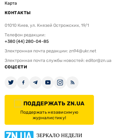
Карта
КОНТАКТЫ
01010 Киев, ул. Князей Острожских, 19/1
Телефон редакции:
+380 (44) 280-04-85
Электронная почта редакции:
zn94@ukr.net
Электронная почта службы новостей:
editor@zn.ua
СОЦСЕТИ
ПОДДЕРЖАТЬ ZN.UA
Поддержать независимую
журналистику!
ЗЕРКАЛО НЕДЕЛИ