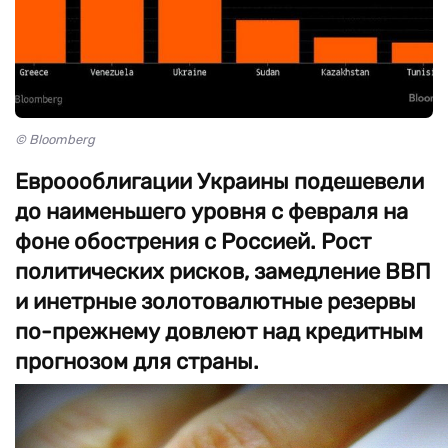
© Bloomberg
Евроооблигации Украины подешевели
до наименьшего уровня с февраля на
фоне обострения с Россией. Рост
политических рисков, замедление ВВП
и инетрные золотовалютные резервы
по-прежнему довлеют над кредитным
прогнозом для страны.