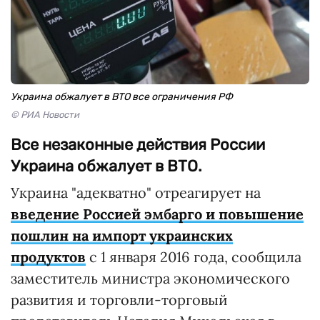
Украина обжалует в ВТО все ограничения РФ
© РИА Новости
Все незаконные действия России
Украина обжалует в ВТО.
Украина "адекватно" отреагирует на
введение Россией эмбарго и повышение
пошлин на импорт украинских
продуктов
с 1 января 2016 года, сообщила
заместитель министра экономического
развития и торговли-торговый