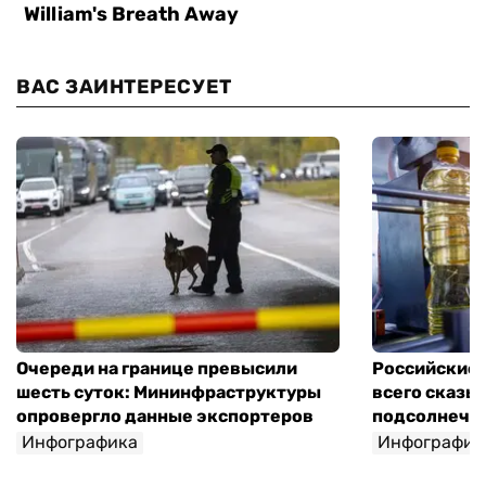
ВАС ЗАИНТЕРЕСУЕТ
Очереди на границе превысили
Российские 
шесть суток: Мининфраструктуры
всего сказы
опровергло данные экспортеров
подсолнечно
Инфографика
Инфографик