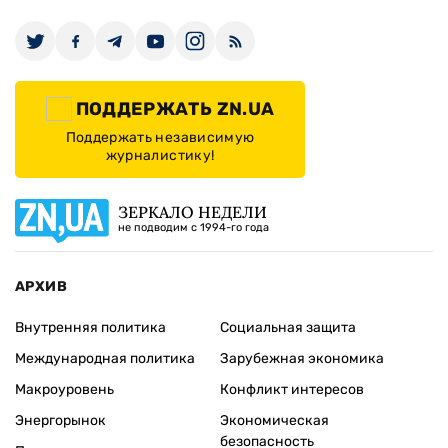
ПОДДЕРЖАТЬ ZN.UA
Поддержать независимую
журналистику!
ЗЕРКАЛО НЕДЕЛИ
не подводим с 1994-го года
АРХИВ
Внутренняя политика
Социальная защита
Международная политика
Зарубежная экономика
Макроуровень
Конфликт интересов
Энергорынок
Экономическая
безопасность