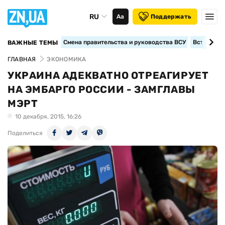
RU
Аа
Поддержать
Смена правительства и руководства ВСУ
Вступление
ВАЖНЫЕ ТЕМЫ
ГЛАВНАЯ
ЭКОНОМИКА
УКРАИНА АДЕКВАТНО ОТРЕАГИРУЕТ
НА ЭМБАРГО РОССИИ - ЗАМГЛАВЫ
МЭРТ
10 декабря, 2015, 16:26
Поделиться