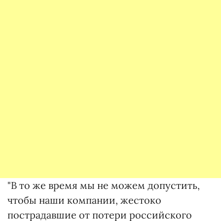
"В то же время мы не можем допустить,
чтобы наши компании, жестоко
пострадавшие от потери российского