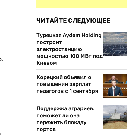
ЧИТАЙТЕ СЛЕДУЮЩЕЕ
Турецкая Aydem Holding
построит
электростанцию
мощностью 100 МВт под
я
Киевом
Корецкий объявил о
повышении зарплат
педагогов с 1 сентября
Поддержка аграриев:
поможет ли она
пережить блокаду
портов
а