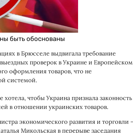
жны быть обоснованы
ациях в Брюсселе выдвигала требование
выездных проверок в Украине и Европейском
го оформления товаров, что не
ой системой.
 хотела, чтобы Украина признала законность
ией в отношении украинских товаров.
истра экономического развития и торговли 
аталья Микольская в перерыве заседания