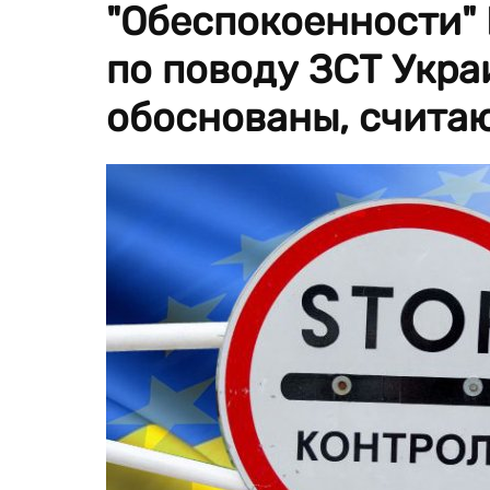
"Обеспокоенности"
по поводу ЗСТ Укр
обоснованы, счита