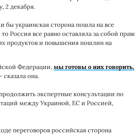
, 2 декабря.
и бы украинская сторона пошла на все
о Россия все равно оставляла за собой прав
их продуктов и повышения пошлин на
ийской Федерации,
мы готовы о них говорить,
, - сказала она.
ь продолжить экспертные консультации по
таций между Украиной, ЕС и Россией,
ходе переговоров российская сторона