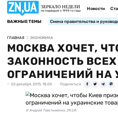
ЗЕРКАЛО НЕДЕЛИ
Новости
Ста
не подводим с 1994-го года
ВАЖНЫЕ ТЕМЫ
Смена правительства и руковод
ГЛАВНАЯ
ЭКОНОМИКА
МОСКВА ХОЧЕТ, Ч
ЗАКОННОСТЬ ВСЕХ
ОГРАНИЧЕНИЙ НА 
02 декабря, 2015, 18:05
Поделиться
© Андрей Товстыженко, ZN.UA