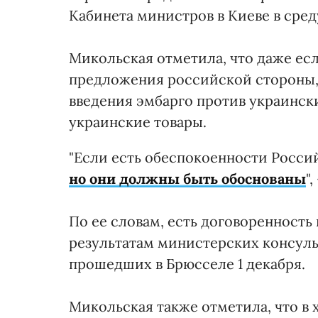
Кабинета министров в Киеве в среду
Микольская отметила, что даже есл
предложения российской стороны, т
введения эмбарго против украинск
украинские товары.
"Если есть обеспокоенности Росс
но они должны быть обоснованы
"
По ее словам, есть договоренност
результатам министерских консуль
прошедших в Брюсселе 1 декабря.
Микольская также отметила, что в 