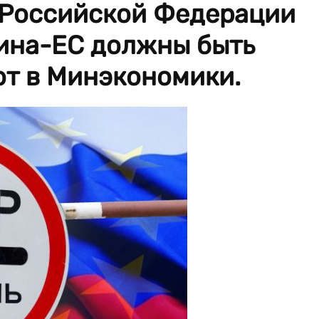
 Российской Федерации
аина-ЕС должны быть
ют в Минэкономики.