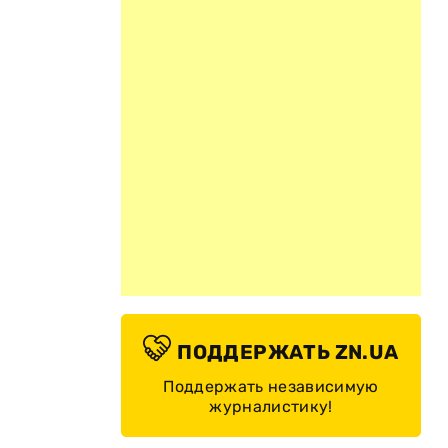
ПОДДЕРЖАТЬ ZN.UA
Поддержать независимую
журналистику!