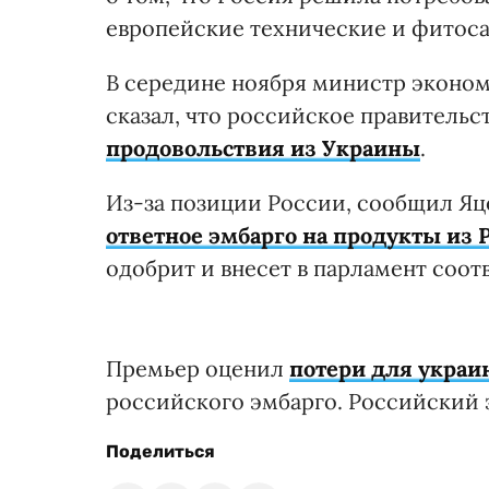
европейские технические и фитоса
В середине ноября министр эконом
сказал, что российское правительс
продовольствия из Украины
.
Из-за позиции России, сообщил Я
ответное эмбарго на продукты из 
одобрит и внесет в парламент соо
Премьер оценил
потери для украин
российского эмбарго. Российский 
Поделиться