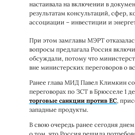
настаивала на включении в докуме
результатам консультаций, сфер, 
ассоциации – инвестиции и энерге
При этом замглавы МЭРТ отказалас
вопросы предлагала Россия включит
обсуждали, потому что министерст
вне министерских переговоров о вс
Ранее глава МИД Павел Климкин со
переговорах по ЗСТ в Брюсселе 1 д
торговые санкции против ЕС
, при
западные продукты.
В свою очередь ранее сегодня дн
о том, что Россия решила потребов