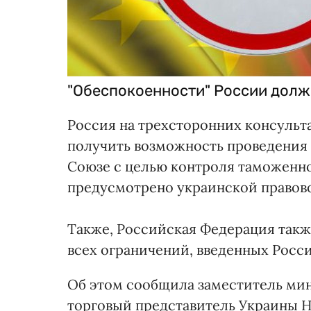
"Обеспокоенности" России дол
Россия на трехсторонних консульт
получить возможность проведения 
Союзе с целью контроля таможенно
предусмотрено украинской правов
Также, Российская Федерация также
всех ограничений, введенных Росс
Об этом сообщила заместитель мин
торговый представитель Украины Н