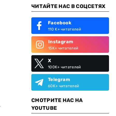
ЧИТАЙТЕ НАС В СОЦСЕТЯХ
Facebook
110 K+ читателей
Instagram
15K+ читателей
X
100K+ читателей
Telegram
60K+ читателей
СМОТРИТЕ НАС НА
–
YOUTUBE