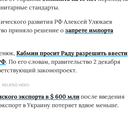
нитарные стандарты.
ического развития РФ Алексей Улюкаев
тво приняло решение о
запрете импорта
ценюк,
Кабмин просит Раду разрешить ввести
РФ
. По его словам, правительство 2 декабря
тветствующий законопроект.
RELATED VIDEO
ского экспорта в $ 600 млн
после введения
экспорт в Украину потеряет вдвое меньше.