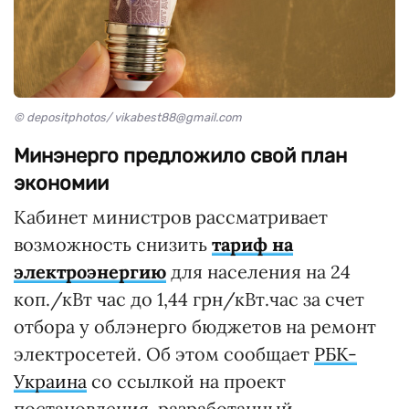
© depositphotos/ vikabest88@gmail.com
Минэнерго предложило свой план
экономии
Кабинет министров рассматривает
возможность снизить
тариф на
электроэнергию
для населения на 24
коп./кВт час до 1,44 грн/кВт.час за счет
отбора у облэнерго бюджетов на ремонт
электросетей. Об этом сообщает
РБК-
Украина
со ссылкой на проект
постановления, разработанный