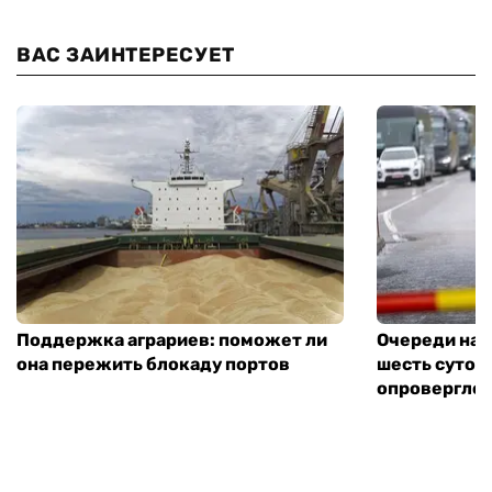
ВАС ЗАИНТЕРЕСУЕТ
Поддержка аграриев: поможет ли
Очереди на 
она пережить блокаду портов
шесть суток
опровергло 