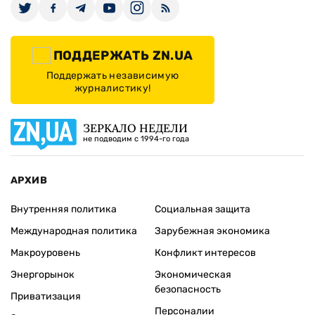
ПОДДЕРЖАТЬ ZN.UA
Поддержать независимую
журналистику!
ЗЕРКАЛО НЕДЕЛИ
не подводим с 1994-го года
АРХИВ
Внутренняя политика
Социальная защита
Международная политика
Зарубежная экономика
Макроуровень
Конфликт интересов
Энергорынок
Экономическая
безопасность
Приватизация
Персоналии