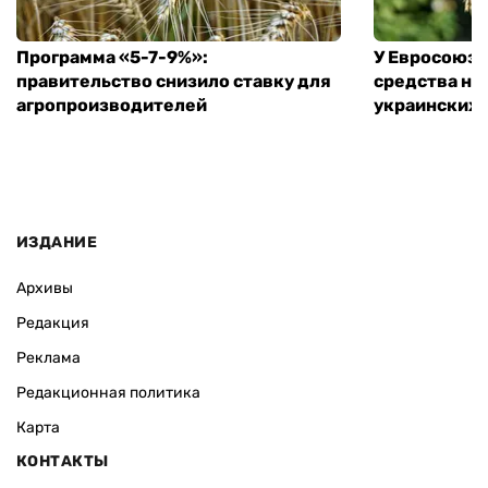
Программа «5-7-9%»:
У Евросоюза
правительство снизило ставку для
средства на
агропроизводителей
украинских
ИЗДАНИЕ
Архивы
Редакция
Реклама
Редакционная политика
Карта
КОНТАКТЫ