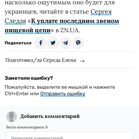
насколько ощутимым оно будет для
украинцев, читайте в статье
Сергея
Следзя
«
К уплате последним звеном
пищевой цепи
» в ZN.UA.
Поделиться
Подготовил/ла Середа Елена
Заметили ошибку?
Пожалуйста, выделите ее мышкой и нажмите
Ctrl+Enter или
Отправить ошибку
Добавить комментарий
Всего комментариев:
0