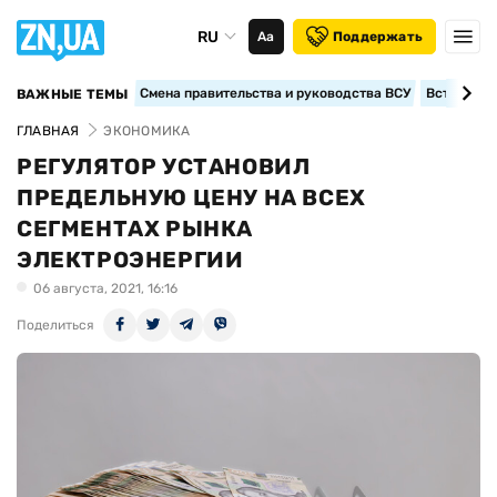
RU
Аа
Поддержать
Смена правительства и руководства ВСУ
Вступление
ВАЖНЫЕ ТЕМЫ
ГЛАВНАЯ
ЭКОНОМИКА
РЕГУЛЯТОР УСТАНОВИЛ
ПРЕДЕЛЬНУЮ ЦЕНУ НА ВСЕХ
СЕГМЕНТАХ РЫНКА
ЭЛЕКТРОЭНЕРГИИ
06 августа, 2021, 16:16
Поделиться