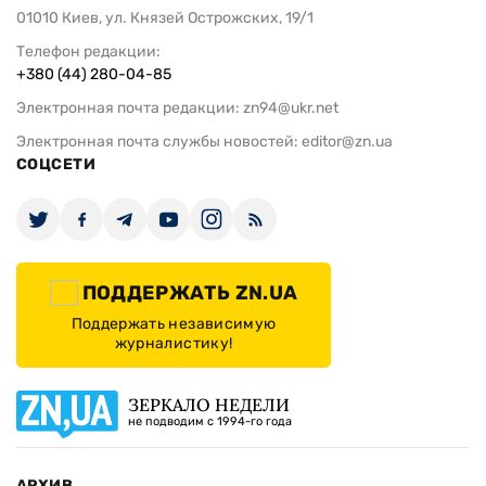
01010 Киев, ул. Князей Острожских, 19/1
Телефон редакции:
+380 (44) 280-04-85
Электронная почта редакции:
zn94@ukr.net
Электронная почта службы новостей:
editor@zn.ua
СОЦСЕТИ
ПОДДЕРЖАТЬ ZN.UA
Поддержать независимую
журналистику!
ЗЕРКАЛО НЕДЕЛИ
не подводим с 1994-го года
АРХИВ