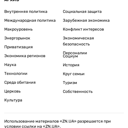
Внутренняя политика
Социальная защита
Международная политика
Зарубежная экономика
Макроуровень
Конфликт интересов
Энергорынок
Экономическая
безопасность
Приватизация
Персоналии
Экономика регионов
Социум
Наука
История
Технологии
Круг семьи
Среда обитания
Туризм
Церковь
Собственность
Культура
Использование материалов «ZN.UA» разрешается при
условии ссылки на «ZN.UA».