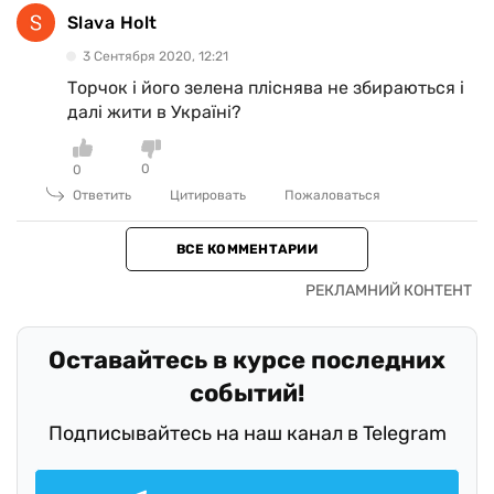
Slava Holt
3 Сентября 2020, 12:21
Торчок і його зелена пліснява не збираються і
далі жити в Україні?
0
0
Ответить
Цитировать
Пожаловаться
ВСЕ КОММЕНТАРИИ
Оставайтесь в курсе последних
событий!
Подписывайтесь на наш канал в Telegram