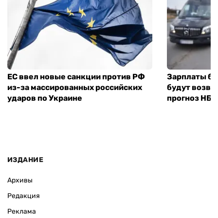
ЕС ввел новые санкции против РФ
Зарплаты бу
из-за массированных российских
будут возвр
ударов по Украине
прогноз НБУ
ИЗДАНИЕ
Архивы
Редакция
Реклама