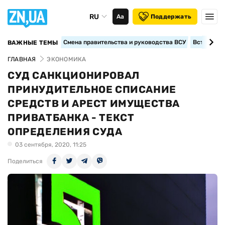
RU
Аа
Поддержать
Смена правительства и руководства ВСУ
Вступление
ВАЖНЫЕ ТЕМЫ
ГЛАВНАЯ
ЭКОНОМИКА
СУД САНКЦИОНИРОВАЛ
ПРИНУДИТЕЛЬНОЕ СПИСАНИЕ
СРЕДСТВ И АРЕСТ ИМУЩЕСТВА
ПРИВАТБАНКА - ТЕКСТ
ОПРЕДЕЛЕНИЯ СУДА
03 сентября, 2020, 11:25
Поделиться