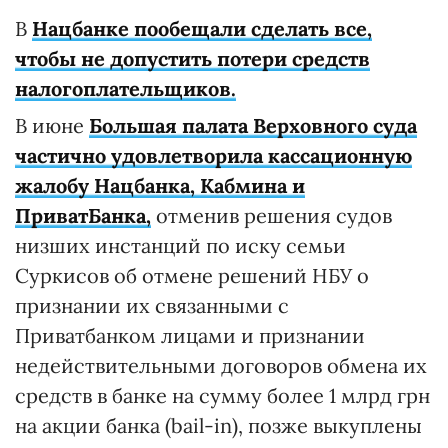
В
Нацбанке пообещали сделать все,
чтобы не допустить потери средств
налогоплательщиков.
В июне
Большая палата Верховного суда
частично удовлетворила кассационную
жалобу Нацбанка, Кабмина и
ПриватБанка,
отменив решения судов
низших инстанций по иску семьи
Суркисов об отмене решений НБУ о
признании их связанными с
Приватбанком лицами и признании
недействительными договоров обмена их
средств в банке на сумму более 1 млрд грн
на акции банка (bail-in), позже выкуплены