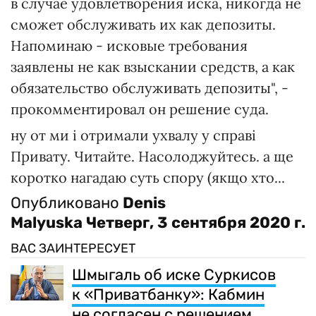
в случае удовлетворения иска, никогда не
сможет обслуживать их как депозиты.
Напоминаю - исковые требования
заявлены не как взыскании средств, а как
обязательство обслуживать депозиты", -
прокомментировал он решение суда.
ну от ми і отримали ухвалу у справі
Привату. Читайте. Насолоджуйтесь. а ще
коротко нагадаю суть спору (якщо хто...
Опубликовано
Denis
Malyuska
Четверг, 3 сентября 2020 г.
ВАС ЗАИНТЕРЕСУЕТ
Шмыгаль об иске Суркисов
к «Приватбанку»: Кабмин
не согласен с решением