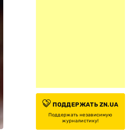
ПОДДЕРЖАТЬ ZN.UA
Поддержать независимую
журналистику!