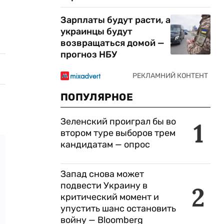
Зарплаты будут расти, а
украинцы будут
возвращаться домой —
прогноз НБУ
ПОПУЛЯРНОЕ
Зеленский проиграл бы во
1
втором туре выборов трем
кандидатам — опрос
Запад снова может
подвести Украину в
2
критический момент и
упустить шанс остановить
войну — Bloomberg