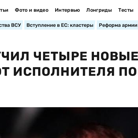
тьи
Фото и видео
Интервью
Лонгриды
Тесты
ства ВСУ
Вступление в ЕС: кластеры
Реформа армии
УЧИЛ ЧЕТЫРЕ НОВЫ
Т ИСПОЛНИТЕЛЯ ПО