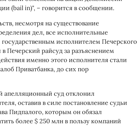
и (bail in)", – говорится в сообщении.
ьств, несмотря на существование
ределения дел, все исполнительные
е государственным исполнителем Печерского
 в Печерский райсуд за разъяснением
действия именно этого исполнителя стали
лоб Приватбанка, до сих пор
ий апелляционный суд отклонил
еля, оставив в силе постановление судьи
ава Пидпалого, которым он обязал
тить более $ 250 млн в пользу компаний