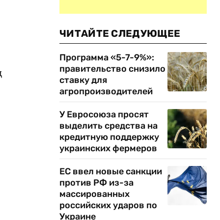
ЧИТАЙТЕ СЛЕДУЮЩЕЕ
Программа «5-7-9%»:
правительство снизило
д
ставку для
агропроизводителей
У Евросоюза просят
выделить средства на
кредитную поддержку
украинских фермеров
ЕС ввел новые санкции
против РФ из-за
массированных
российских ударов по
Украине