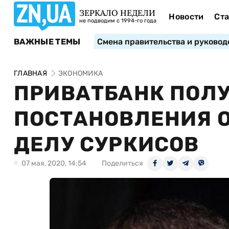
ЗЕРКАЛО НЕДЕЛИ
Новости
Ста
не подводим с 1994-го года
ВАЖНЫЕ ТЕМЫ
Смена правительства и руковод
ГЛАВНАЯ
ЭКОНОМИКА
ПРИВАТБАНК ПОЛ
ПОСТАНОВЛЕНИЯ О
ДЕЛУ СУРКИСОВ
07 мая, 2020, 14:54
Поделиться