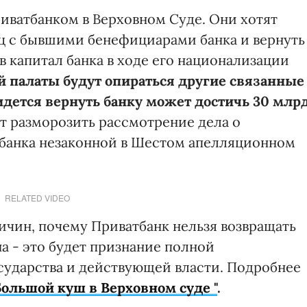
риватбанком в Верховном Суде. Они хотят
иц с бывшими бенефициарами банка и вернуть
в капитал банка в ходе его национализации
 палаты будут опираться другие связанные
идется вернуть банку может достичь 30 млр
т разморозить рассмотрение дела о
банка незаконной в Шестом апелляционном
RELATED VIDEO
ричин, почему Приватбанк нельзя возвращать
а - это будет признание полной
сударства и действующей власти. Подробнее
Большой куш в Верховном суде "
.