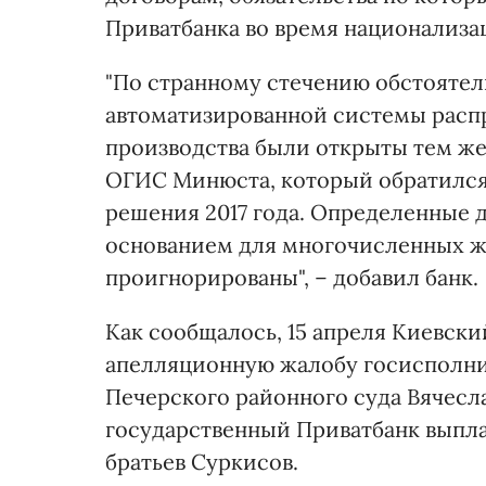
Приватбанка во время национализаци
"По странному стечению обстоятел
автоматизированной системы расп
производства были открыты тем ж
ОГИС Минюста, который обратился
решения 2017 года. Определенные 
основанием для многочисленных жа
проигнорированы", – добавил банк.
Как сообщалось, 15 апреля Киевск
апелляционную жалобу госисполнит
Печерского районного суда Вячесл
государственный Приватбанк выпла
братьев Суркисов.