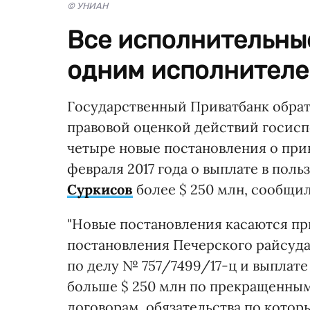
© УНИАН
Все исполнительны
одним исполнителе
Государственный Приватбанк обрат
правовой оценкой действий госисп
четыре новые постановления о при
февраля 2017 года о выплате в по
Суркисов
более $ 250 млн, сообщи
"Новые постановления касаются п
постановления Печерского райсуда 
по делу № 757/7499/17-ц и выплате
больше $ 250 млн по прекращенным
договорам, обязательства по кото