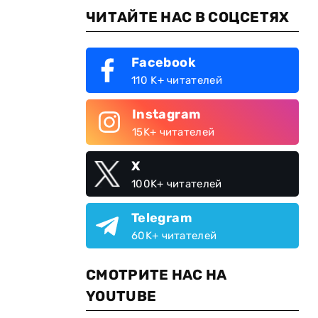
ЧИТАЙТЕ НАС В СОЦСЕТЯХ
Facebook
110 K+ читателей
Instagram
15K+ читателей
X
100K+ читателей
Telegram
60K+ читателей
СМОТРИТЕ НАС НА
YOUTUBE