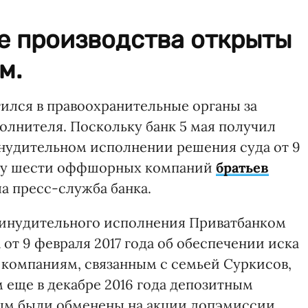
е производства открыты
м.
ился в правоохранительные органы за
олнителя. Поскольку банк 5 мая получил
нудительном исполнении решения суда от 9
льзу шести оффшорных компаний
братьев
ла пресс-служба банка.
ринудительного исполнения Приватбанком
от 9 февраля 2017 года об обеспечении иска
 компаниям, связанным с семьей Суркисов,
 еще в декабре 2016 года депозитным
рым были обменены на акции допэмиссии