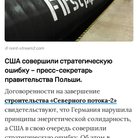
© nord-stream2.com
США совершили стратегическую
ошибку – пресс-секретарь
правительства Польши.
Договоренности на завершение
строительства «Северного потока-2»
свидетельствуют, что Германия нарушила
принципы энергетической солидарность,
а США в свою очередь совершили
стратегическую ошибку. Об этом
в