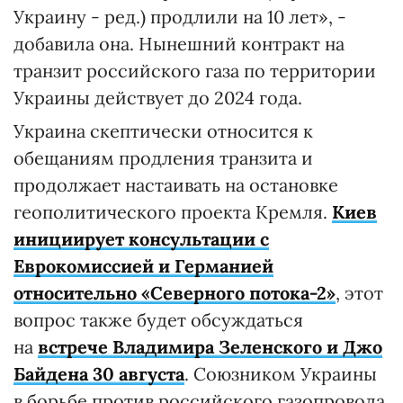
Украину - ред.) продлили на 10 лет», -
добавила она. Нынешний контракт на
транзит российского газа по территории
Украины действует до 2024 года.
Украина скептически относится к
обещаниям продления транзита и
продолжает настаивать на остановке
геополитического проекта Кремля.
Киев
инициирует консультации с
Еврокомиссией и Германией
относительно «Северного потока-2»
, этот
вопрос также будет обсуждаться
на
встрече Владимира Зеленского и Джо
Байдена 30 августа
. Союзником Украины
в борьбе против российского газопровода