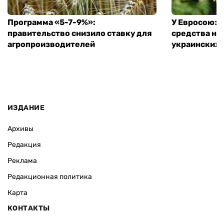
Программа «5-7-9%»:
У Евросоюза
правительство снизило ставку для
средства на
агропроизводителей
украинских
ИЗДАНИЕ
Архивы
Редакция
Реклама
Редакционная политика
Карта
КОНТАКТЫ