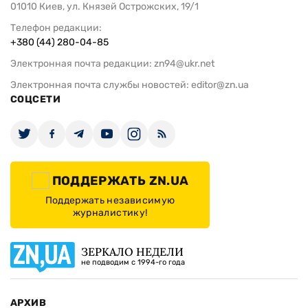
01010 Киев, ул. Князей Острожских, 19/1
Телефон редакции:
+380 (44) 280-04-85
Электронная почта редакции:
zn94@ukr.net
Электронная почта службы новостей:
editor@zn.ua
СОЦСЕТИ
ПОДДЕРЖАТЬ ZN.UA
Поддержать независимую
журналистику!
ЗЕРКАЛО НЕДЕЛИ
не подводим с 1994-го года
АРХИВ