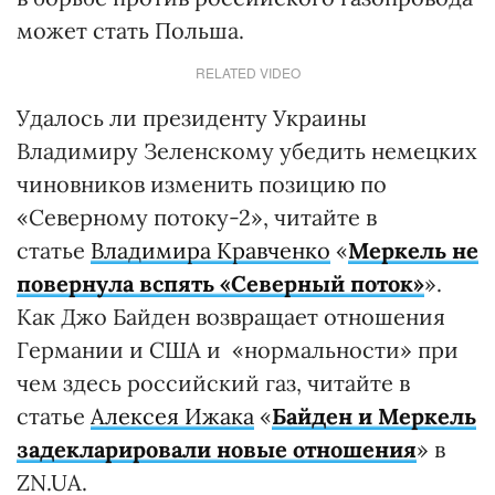
может стать Польша.
RELATED VIDEO
Удалось ли президенту Украины
Владимиру Зеленскому убедить немецких
чиновников изменить позицию по
«Северному потоку-2», читайте в
статье
Владимира Кравченко
«
Меркель не
повернула вспять «Северный поток»
».
Как Джо Байден возвращает отношения
Германии и США и «нормальности» при
чем здесь российский газ, читайте в
статье
Алексея Ижака
«
Байден и Меркель
задекларировали новые отношения
» в
ZN.UA.