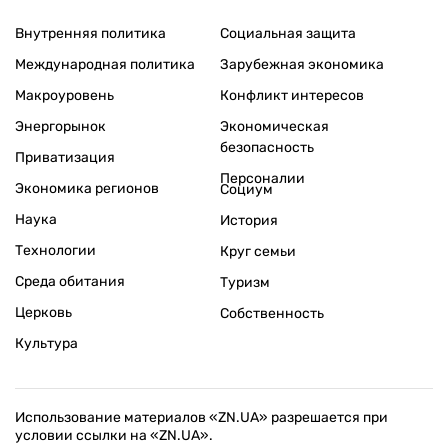
Внутренняя политика
Социальная защита
Международная политика
Зарубежная экономика
Макроуровень
Конфликт интересов
Энергорынок
Экономическая
безопасность
Приватизация
Персоналии
Экономика регионов
Социум
Наука
История
Технологии
Круг семьи
Среда обитания
Туризм
Церковь
Собственность
Культура
Использование материалов «ZN.UA» разрешается при
условии ссылки на «ZN.UA».