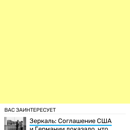
ВАС ЗАИНТЕРЕСУЕТ
Зеркаль: Соглашение США
и Германии доказало, что