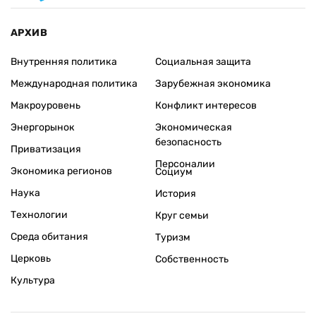
АРХИВ
Внутренняя политика
Социальная защита
Международная политика
Зарубежная экономика
Макроуровень
Конфликт интересов
Энергорынок
Экономическая
безопасность
Приватизация
Персоналии
Экономика регионов
Социум
Наука
История
Технологии
Круг семьи
Среда обитания
Туризм
Церковь
Собственность
Культура