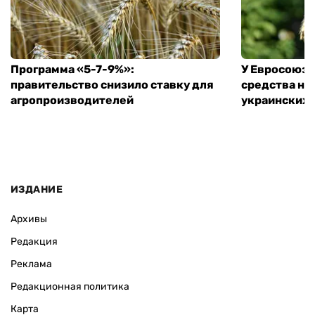
Программа «5-7-9%»:
У Евросоюза
правительство снизило ставку для
средства на
агропроизводителей
украинских
ИЗДАНИЕ
Архивы
Редакция
Реклама
Редакционная политика
Карта