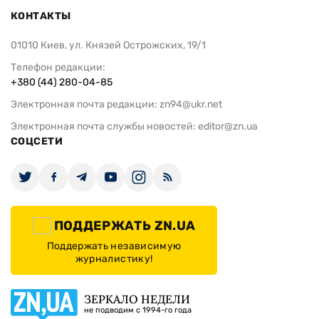
КОНТАКТЫ
01010 Киев, ул. Князей Острожских, 19/1
Телефон редакции:
+380 (44) 280-04-85
Электронная почта редакции:
zn94@ukr.net
Электронная почта службы новостей:
editor@zn.ua
СОЦСЕТИ
ПОДДЕРЖАТЬ ZN.UA
Поддержать независимую
журналистику!
ЗЕРКАЛО НЕДЕЛИ
не подводим с 1994-го года