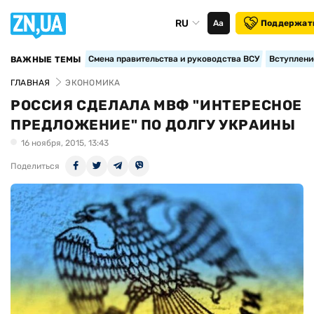
RU
Аа
Поддержат
Смена правительства и руководства ВСУ
Вступление
ВАЖНЫЕ ТЕМЫ
ГЛАВНАЯ
ЭКОНОМИКА
РОССИЯ СДЕЛАЛА МВФ "ИНТЕРЕСНОЕ
ПРЕДЛОЖЕНИЕ" ПО ДОЛГУ УКРАИНЫ
16 ноября, 2015, 13:43
Поделиться