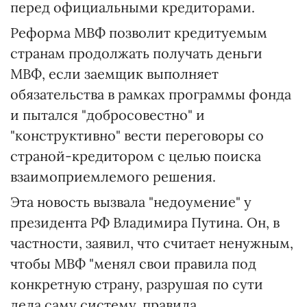
перед официальными кредиторами.
Реформа МВФ позволит кредитуемым
странам продолжать получать деньги
МВФ, если заемщик выполняет
обязательства в рамках программы фонда
и пытался "добросовестно" и
"конструктивно" вести переговоры со
страной-кредитором с целью поиска
взаимоприемлемого решения.
Эта новость вызвала "недоумение" у
президента РФ Владимира Путина. Он, в
частности, заявил, что считает ненужным,
чтобы МВФ "менял свои правила под
конкретную страну, разрушая по сути
дела саму систему, правила