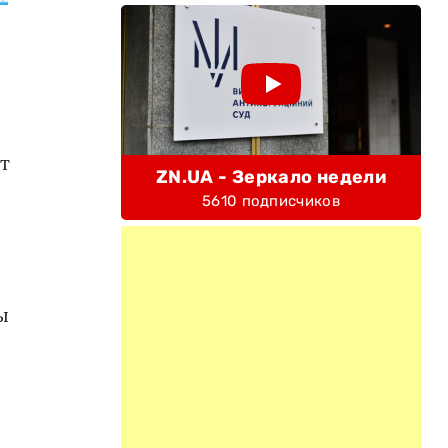
т
ZN.UA - Зеркало недели
5610 подписчиков
ы