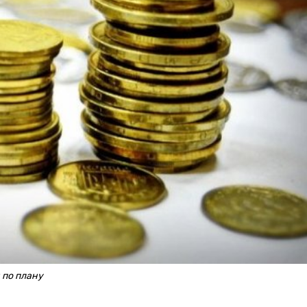
 по плану