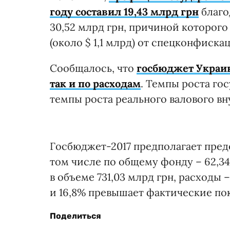
году составил 19,43 млрд грн
благо
30,52 млрд грн, причиной которого
(около $ 1,1 млрд) от спецконфиска
Сообщалось, что
госбюджет Украин
так и по расходам
. Темпы роста го
темпы роста реального валового вн
Госбюджет-2017 предполагает преде
том числе по общему фонду – 62,3
в объеме 731,03 млрд грн, расходы –
и 16,8% превышает фактические по
Поделиться