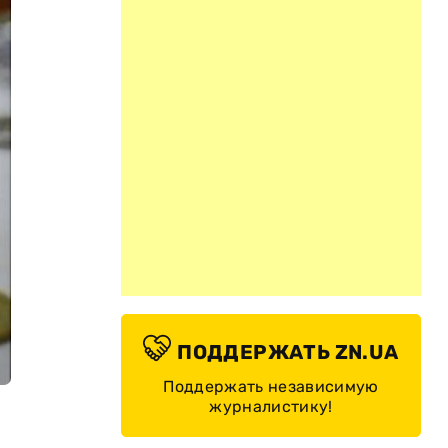
ПОДДЕРЖАТЬ ZN.UA
Поддержать независимую
журналистику!