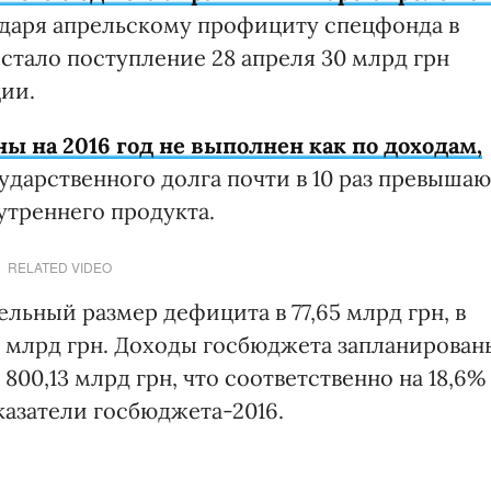
даря апрельскому профициту спецфонда в
 стало поступление 28 апреля 30 млрд грн
ции.
ы на 2016 год не выполнен как по доходам,
сударственного долга почти в 10 раз превышаю
утреннего продукта.
RELATED VIDEO
льный размер дефицита в 77,65 млрд грн, в
4 млрд грн. Доходы госбюджета запланирован
 800,13 млрд грн, что соответственно на 18,6%
казатели госбюджета-2016.