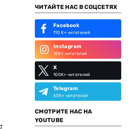
ЧИТАЙТЕ НАС В СОЦСЕТЯХ
Facebook
110 K+ читателей
Instagram
15K+ читателей
X
100K+ читателей
Telegram
60K+ читателей
СМОТРИТЕ НАС НА
YOUTUBE
7