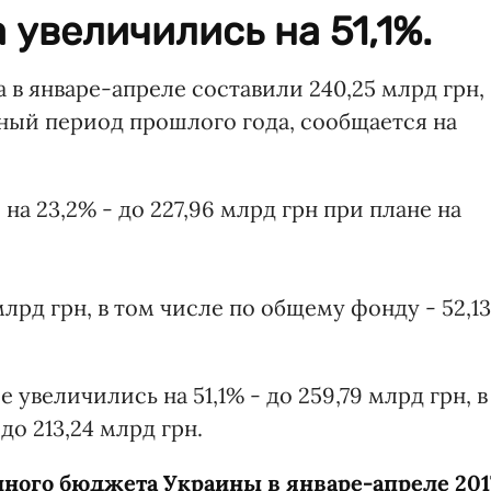
увеличились на 51,1%.
в январе-апреле составили 240,25 млрд грн,
чный период прошлого года, сообщается на
а 23,2% - до 227,96 млрд грн при плане на
лрд грн, в том числе по общему фонду - 52,13
увеличились на 51,1% - до 259,79 млрд грн, в
до 213,24 млрд грн.
ного бюджета Украины в январе-апреле 201