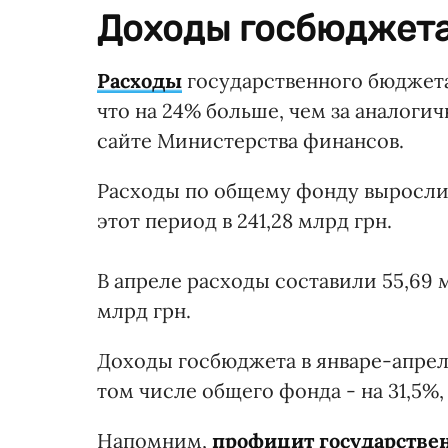
Доходы госбюджета 
Расходы
государственного бюджета 
что на 24% больше, чем за аналоги
сайте Министерства финансов.
Расходы по общему фонду выросли н
этот период в 241,28 млрд грн.
В апреле расходы составили 55,69 м
млрд грн.
Доходы госбюджета в январе-апреле 
том числе общего фонда - на 31,5%, 
Напомним,
профицит государствен