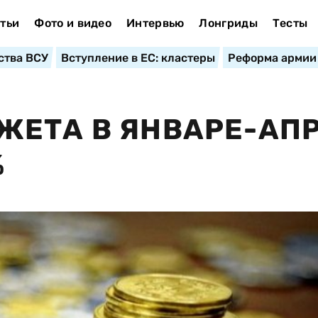
тьи
Фото и видео
Интервью
Лонгриды
Тесты
ства ВСУ
Вступление в ЕС: кластеры
Реформа армии
ЖЕТА В ЯНВАРЕ-АП
%