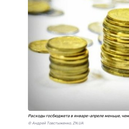
Расходы госбюджета в январе-апреле меньше, чем
© Андрей Товстыженко, ZN.UA