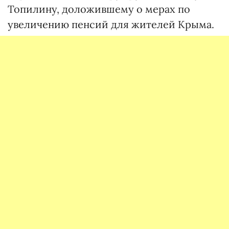
Топилину, доложившему о мерах по
увеличению пенсий для жителей Крыма.