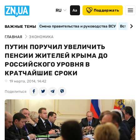
RU
Аа
Поддержать
Смена правительства и руководства ВСУ
Вступление
ВАЖНЫЕ ТЕМЫ
ГЛАВНАЯ
ЭКОНОМИКА
ПУТИН ПОРУЧИЛ УВЕЛИЧИТЬ
ПЕНСИИ ЖИТЕЛЕЙ КРЫМА ДО
РОССИЙСКОГО УРОВНЯ В
КРАТЧАЙШИЕ СРОКИ
19 марта, 2014, 14:42
Поделиться