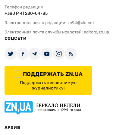
Телефон редакции:
+380 (44) 280-04-85
Электронная почта редакции:
zn94@ukr.net
Электронная почта службы новостей:
editor@zn.ua
СОЦСЕТИ
ПОДДЕРЖАТЬ ZN.UA
Поддержать независимую
журналистику!
ЗЕРКАЛО НЕДЕЛИ
не подводим с 1994-го года
АРХИВ