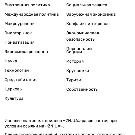
Внутренняя политика
Социальная защита
Международная политика
Зарубежная экономика
Макроуровень
Конфликт интересов
Энергорынок
Экономическая
безопасность
Приватизация
Персоналии
Экономика регионов
Социум
Наука
История
Технологии
Круг семьи
Среда обитания
Туризм
Церковь
Собственность
Культура
Использование материалов «ZN.UA» разрешается при
условии ссылки на «ZN.UA».
Для интернет-изданий обязательна прямая, открытая для