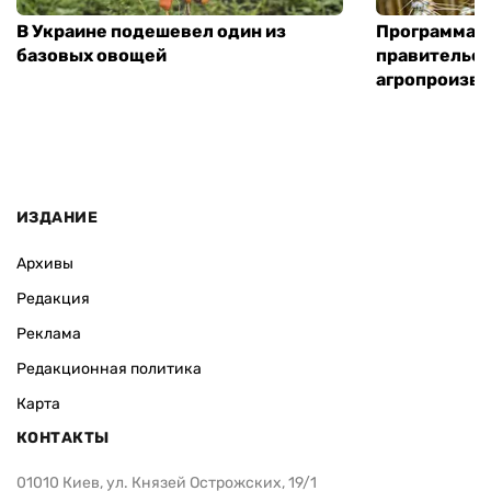
В Украине подешевел один из
Программа «
базовых овощей
правительст
агропроизв
ИЗДАНИЕ
Архивы
Редакция
Реклама
Редакционная политика
Карта
КОНТАКТЫ
01010 Киев, ул. Князей Острожских, 19/1