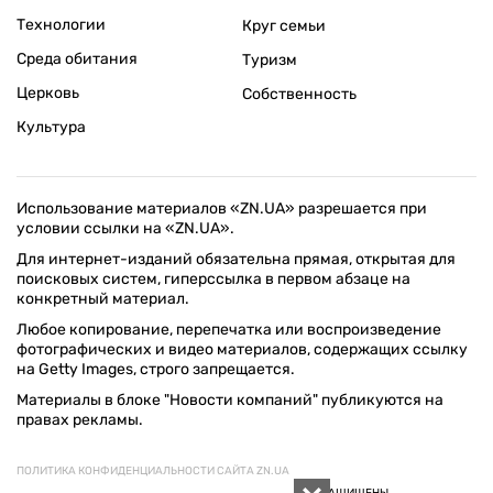
Технологии
Круг семьи
Среда обитания
Туризм
Церковь
Собственность
Культура
Использование материалов «ZN.UA» разрешается при
условии ссылки на «ZN.UA».
Для интернет-изданий обязательна прямая, открытая для
поисковых систем, гиперссылка в первом абзаце на
конкретный материал.
Любое копирование, перепечатка или воспроизведение
фотографических и видео материалов, содержащих ссылку
на Getty Images, строго запрещается.
Материалы в блоке "Новости компаний" публикуются на
правах рекламы.
ПОЛИТИКА КОНФИДЕНЦИАЛЬНОСТИ САЙТА ZN.UA
© 1994–2026 «ЗЕРКАЛО НЕДЕЛИ. УКРАИНА». ВСЕ ПРАВА ЗАЩИЩЕНЫ.