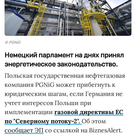
© PGNiG
Немецкий парламент на днях принял
энергетическое законодательство.
Польская государственная нефтегазовая
компания PGNiG может прибегнуть к
юридическим шагам, если Германия не
учтет интересов Польши при
имплементации
газовой директивы ЕС
по "Северному потоку-2".
Об этом
сообщает ЭП
со ссылкой на BiznesAlert.