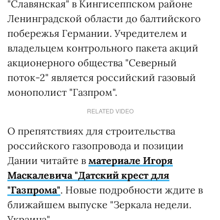
"Славянская" в Кингисеппском районе
Ленинградской области до балтийского
побережья Германии. Учредителем и
владельцем контрольного пакета акций
акционерного общества "Северный
поток-2" является российский газовый
монополист "Газпром".
RELATED VIDEO
О препятствиях для строительства
российского газопровода и позиции
Дании читайте в
материале Игоря
Маскалевича "Датский крест для
"Газпрома"
. Новые подробности ждите в
ближайшем выпуске "Зеркала недели.
Украина".