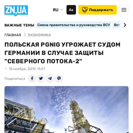
RU
Аа
Поддержать
Смена правительства и руководства ВСУ
Вступление
ВАЖНЫЕ ТЕМЫ
ГЛАВНАЯ
ЭКОНОМИКА
ПОЛЬСКАЯ PGNIG УГРОЖАЕТ СУДОМ
ГЕРМАНИИ В СЛУЧАЕ ЗАЩИТЫ
"СЕВЕРНОГО ПОТОКА-2"
15 ноября, 2019, 11:07
Поделиться