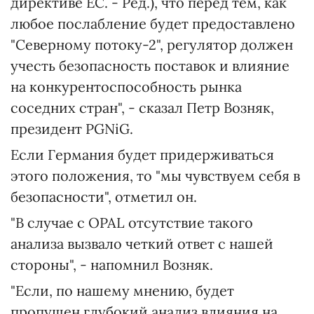
директиве ЕС. - Ред.), что перед тем, как
любое послабление будет предоставлено
"Северному потоку-2", регулятор должен
учесть безопасность поставок и влияние
на конкурентоспособность рынка
соседних стран", - сказал Петр Возняк,
президент PGNiG.
Если Германия будет придерживаться
этого положения, то "мы чувствуем себя в
безопасности", отметил он.
"В случае с OPAL отсутствие такого
анализа вызвало четкий ответ с нашей
стороны", - напомнил Возняк.
"Если, по нашему мнению, будет
пропущен глубокий анализ влияния на