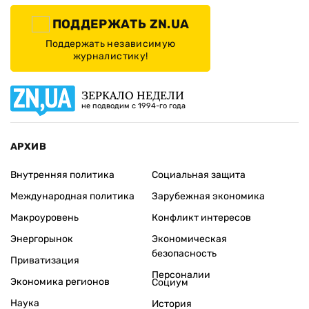
ПОДДЕРЖАТЬ ZN.UA
Поддержать независимую
журналистику!
ЗЕРКАЛО НЕДЕЛИ
не подводим с 1994-го года
АРХИВ
Внутренняя политика
Социальная защита
Международная политика
Зарубежная экономика
Макроуровень
Конфликт интересов
Энергорынок
Экономическая
безопасность
Приватизация
Персоналии
Экономика регионов
Социум
Наука
История