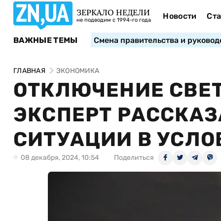
ЗЕРКАЛО НЕДЕЛИ
Новости
Ста
не подводим с 1994-го года
ВАЖНЫЕ ТЕМЫ
Смена правительства и руковод
ГЛАВНАЯ
ЭКОНОМИКА
ОТКЛЮЧЕНИЕ СВЕТА
ЭКСПЕРТ РАССКАЗ
СИТУАЦИИ В УСЛ
08 декабря, 2024, 10:54
Поделиться