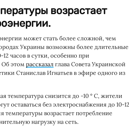
пературы возрастает
роэнергии.
нергии может стать более сложной, чем
 городах Украины возможны более длительные
-12 часов в сутки, особенно при
. Об этом
рассказал
глава Совета Украинской
тики Станислав Игнатьев в эфире одного из
ая температура снизится до -10 ° C, жители
гут оставаться без электроснабжения до 10-1
ия температуры возрастает потребление
нительную нагрузку на сеть.