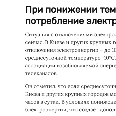
При понижении тем
потребление элект
Ситуация с отключениями электроэ
сейчас. В Киеве и других крупных
отключения электроэнергии – до 10
среднесуточной температуре -10°C
ассоциации возобновляемой энерге
телеканалов.
Он отметил, что если среднесуточн
Киева и других крупных городов мо
часов в сутки. В условиях понижен
электроэнергии, что создает допол