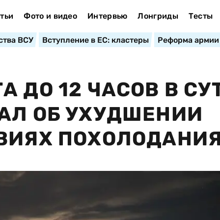
тьи
Фото и видео
Интервью
Лонгриды
Тесты
ства ВСУ
Вступление в ЕС: кластеры
Реформа армии
 ДО 12 ЧАСОВ В СУ
АЛ ОБ УХУДШЕНИИ
ОВИЯХ ПОХОЛОДАНИ