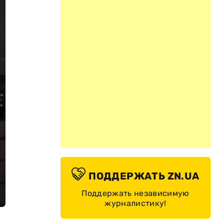
ПОДДЕРЖАТЬ ZN.UA
Поддержать независимую
журналистику!