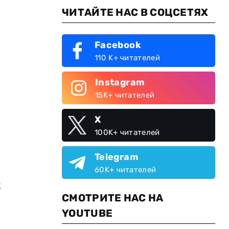
ЧИТАЙТЕ НАС В СОЦСЕТЯХ
Facebook
110 K+ читателей
Instagram
15K+ читателей
X
100K+ читателей
Telegram
60K+ читателей
2
СМОТРИТЕ НАС НА
YOUTUBE