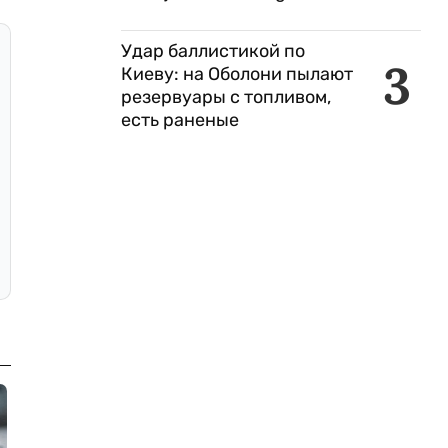
Удар баллистикой по
3
Киеву: на Оболони пылают
резервуары с топливом,
есть раненые