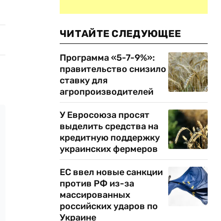
ЧИТАЙТЕ СЛЕДУЮЩЕЕ
Программа «5-7-9%»:
правительство снизило
ставку для
агропроизводителей
У Евросоюза просят
выделить средства на
кредитную поддержку
украинских фермеров
ЕС ввел новые санкции
против РФ из-за
массированных
российских ударов по
Украине