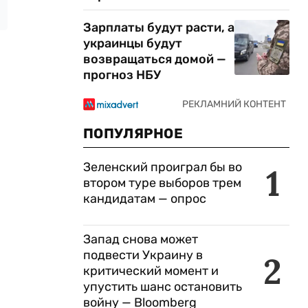
Зарплаты будут расти, а
украинцы будут
возвращаться домой —
прогноз НБУ
ПОПУЛЯРНОЕ
Зеленский проиграл бы во
1
втором туре выборов трем
кандидатам — опрос
Запад снова может
подвести Украину в
2
критический момент и
упустить шанс остановить
войну — Bloomberg