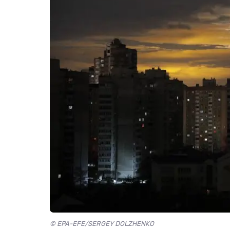
© EPA-EFE/SERGEY DOLZHENKO