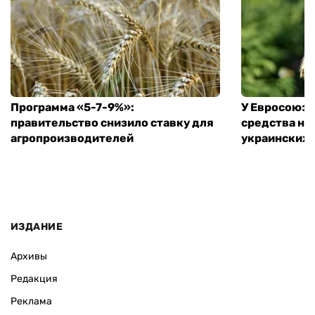
Программа «5-7-9%»:
У Евросоюза
правительство снизило ставку для
средства на
агропроизводителей
украинских
ИЗДАНИЕ
Архивы
Редакция
Реклама