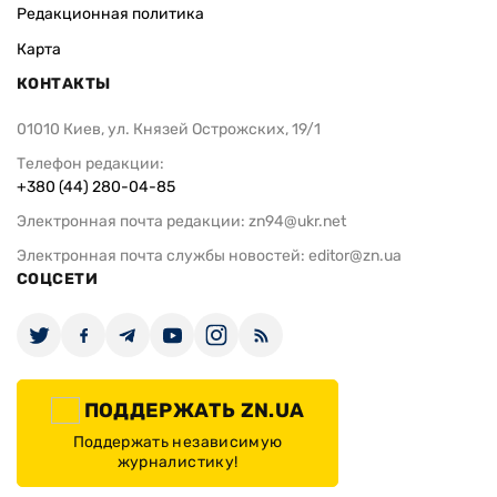
Редакционная политика
Карта
КОНТАКТЫ
01010 Киев, ул. Князей Острожских, 19/1
Телефон редакции:
+380 (44) 280-04-85
Электронная почта редакции:
zn94@ukr.net
Электронная почта службы новостей:
editor@zn.ua
СОЦСЕТИ
ПОДДЕРЖАТЬ ZN.UA
Поддержать независимую
журналистику!