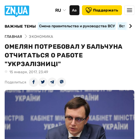
RU
Аа
Поддержать
Смена правительства и руководства ВСУ
Вступление
ВАЖНЫЕ ТЕМЫ
ГЛАВНАЯ
ЭКОНОМИКА
ОМЕЛЯН ПОТРЕБОВАЛ У БАЛЬЧУНА
ОТЧИТАТЬСЯ О РАБОТЕ
"УКРЗАЛІЗНИЦІ"
15 января, 2017, 23:49
Поделиться