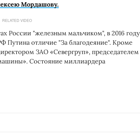
лексею Мордашову.
RELATED VIDEO
ах России "железным мальчиком", в 2016 году
Ф Путина отличие "За благодеяние". Кроме
директором ЗАО «Севергруп», председателем
машины». Состояние миллиардера