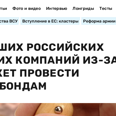
тьи
Фото и видео
Интервью
Лонгриды
Тесты
ства ВСУ
Вступление в ЕС: кластеры
Реформа армии
ЙШИХ РОССИЙСКИХ
ИХ КОМПАНИЙ ИЗ-З
ЕТ ПРОВЕСТИ
ОБОНДАМ