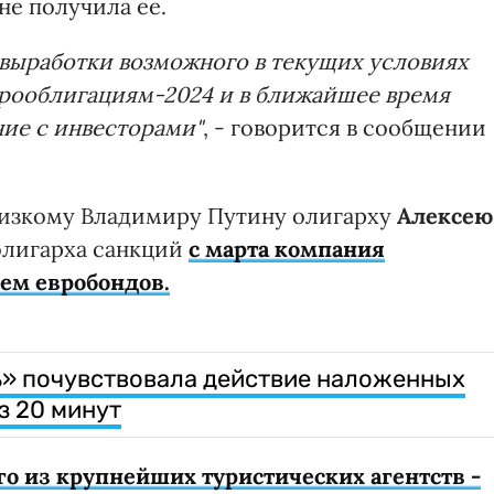
не получила ее.
 выработки возможного в текущих условиях
врооблигациям-2024 и в ближайшее время
ние с инвесторами"
, - говорится в сообщении
изкому Владимиру Путину олигарху
Алексею
 олигарха санкций
с марта компания
ем евробондов.
ь» почувствовала действие наложенных
з 20 минут
го из крупнейших туристических агентств -