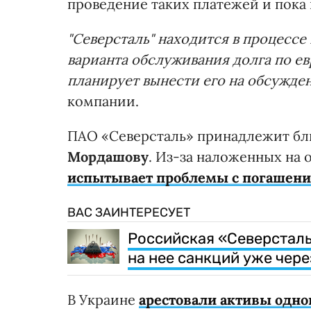
проведение таких платежей и пока 
"Северсталь" находится в процессе
варианта обслуживания долга по е
планирует вынести его на обсужде
компании.
ПАО «Северсталь» принадлежит бл
Мордашову
. Из-за наложенных на
испытывает проблемы с погашени
ВАС ЗАИНТЕРЕСУЕТ
Российская «Северстал
на нее санкций уже чере
В Украине
арестовали активы одно