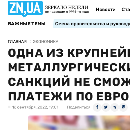
ЗЕРКАЛО НЕДЕЛИ
Новости
Ста
не подводим с 1994-го года
ВАЖНЫЕ ТЕМЫ
Смена правительства и руковод
ГЛАВНАЯ
ЭКОНОМИКА
ОДНА ИЗ КРУПНЕ
МЕТАЛЛУРГИЧЕСК
САНКЦИЙ НЕ СМОЖ
ПЛАТЕЖИ ПО ЕВР
16 сентября, 2022, 19:01
Поделиться