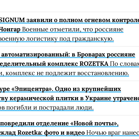
SIGNUM заявили о полном огневом контрол
Чонгар
Военные отметили, что россияне
военную логистику под гражданскую.
автоматизированный: в Броварах россияне
ределительный комплекс ROZETKA
По слова
, комплекс не подлежит восстановлению.
уре «Эпицентра». Одно из крупнейших
ву керамической плитки в Украине утрачен
ов погибли и пострадали люди.
е повредили отделение «Новой почты»,
клад Rozetka: фото и видео
Ночью враг нане