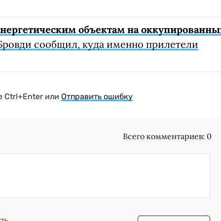
 энергетическим объектам на оккупированны
Бровди сообщил, куда именно прилетели
 Ctrl+Enter или
Отправить ошибку
Всего комментариев:
0
сть