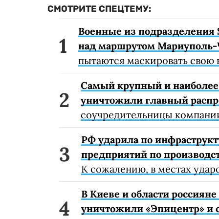
СМОТРИТЕ СПЕЦТЕМУ:
Военные из подразделения 
над маршрутом Мариуполь-
пытаются маскировать свою 
Самый крупный и наиболее 
уничтожили главный расп
соучредительницы компании
РФ ударила по инфраструкт
предприятий по производст
К сожалению, в местах удар
В Киеве и области россиян
уничтожили «Эпицентр» и с