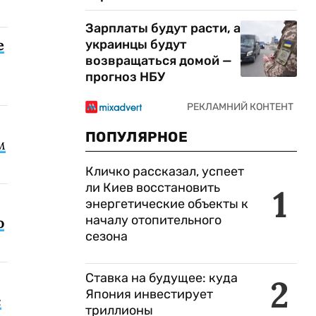
Зарплаты будут расти, а
е
украинцы будут
возвращаться домой —
прогноз НБУ
ПОПУЛЯРНОЕ
м
Кличко рассказал, успеет
ли Киев восстановить
1
энергетические объекты к
началу отопительного
о
сезона
Ставка на будущее: куда
2
Япония инвестирует
с
триллионы