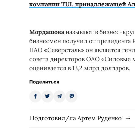
компании TUI, принадлежащей А
Мордашова
называют в бизнес-круг
бизнесмен получил от президента Р
ПАО «Северсталь» он является ген
совета директоров ОАО «Силовые 
оценивается в 13,2 млрд долларов.
Поделиться
Подготовил/ла Артем Руденко