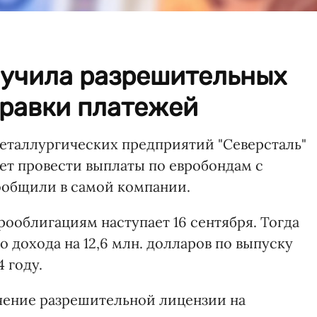
лучила разрешительных
правки платежей
еталлургических предприятий "Северсталь"
жет провести выплаты по евробондам с
сообщили в самой компании.
врооблигациям наступает 16 сентября. Тогда
 дохода на 12,6 млн. долларов по выпуску
 году.
учение разрешительной лицензии на