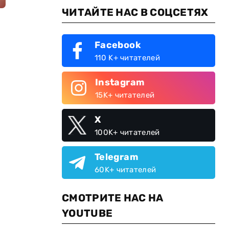
ЧИТАЙТЕ НАС В СОЦСЕТЯХ
Facebook
110 K+ читателей
Instagram
15K+ читателей
X
100K+ читателей
Telegram
60K+ читателей
СМОТРИТЕ НАС НА
YOUTUBE