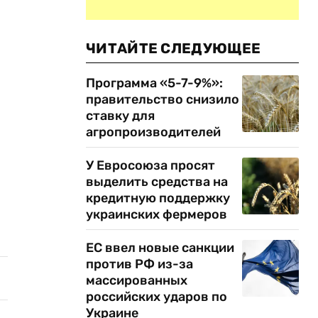
ЧИТАЙТЕ СЛЕДУЮЩЕЕ
Программа «5-7-9%»:
правительство снизило
ставку для
агропроизводителей
У Евросоюза просят
выделить средства на
кредитную поддержку
украинских фермеров
ЕС ввел новые санкции
против РФ из-за
массированных
российских ударов по
Украине