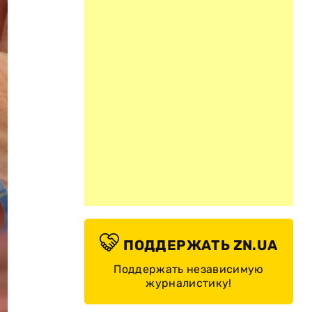
ПОДДЕРЖАТЬ ZN.UA
Поддержать независимую
журналистику!