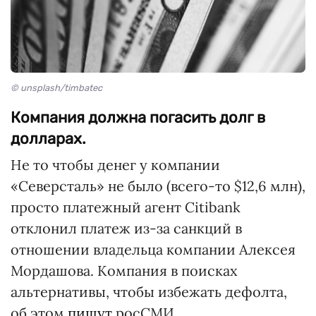
© unsplash/timbatec
Компания должна погасить долг в
долларах.
Не то чтобы денег у компании
«Северсталь» не было (всего-то $12,6 млн),
просто платежный агент Citibank
отклонил платеж из-за санкций в
отношении владельца компании Алексея
Мордашова. Компания в поисках
альтернативы, чтобы избежать дефолта,
об этом
пишут
росСМИ.