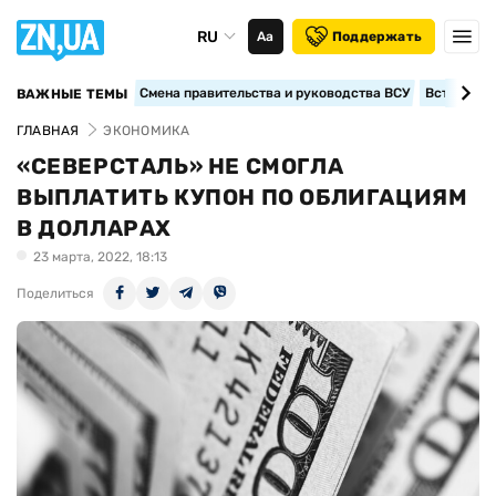
RU
Аа
Поддержать
Смена правительства и руководства ВСУ
Вступление
ВАЖНЫЕ ТЕМЫ
ГЛАВНАЯ
ЭКОНОМИКА
«СЕВЕРСТАЛЬ» НЕ СМОГЛА
ВЫПЛАТИТЬ КУПОН ПО ОБЛИГАЦИЯМ
В ДОЛЛАРАХ
23 марта, 2022, 18:13
Поделиться