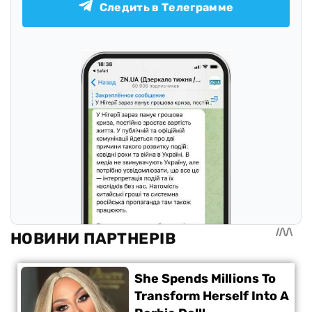
Следить в Телеграмме