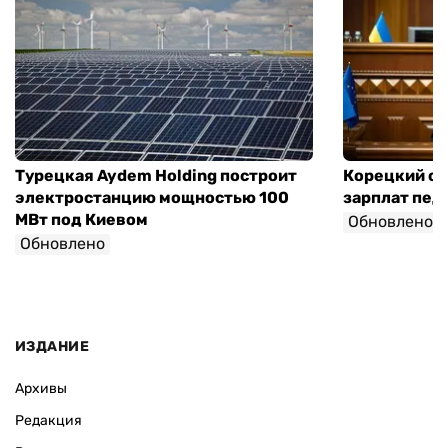
Турецкая Aydem Holding построит
Корецкий об
электростанцию мощностью 100
зарплат педа
МВт под Киевом
Обновлено
Обновлено
ИЗДАНИЕ
Архивы
Редакция