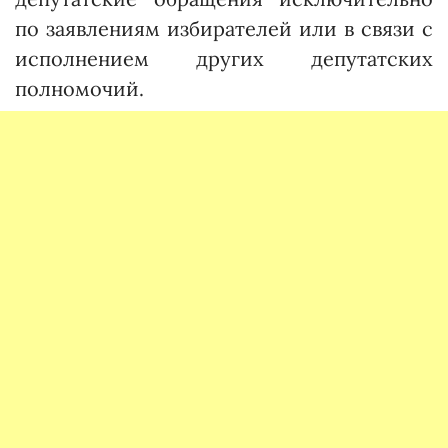
по заявлениям избирателей или в связи с
исполнением других депутатских
полномочий.