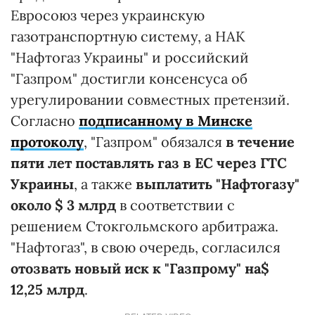
Евросоюз через украинскую
газотранспортную систему, а НАК
"Нафтогаз Украины" и российский
"Газпром" достигли консенсуса об
урегулировании совместных претензий.
Согласно
подписанному в Минске
протоколу
, "Газпром" обязался
в течение
пяти лет поставлять газ в ЕС через ГТС
Украины
, а также
выплатить "Нафтогазу"
около $ 3 млрд
в соответствии с
решением Стокгольмского арбитража.
"Нафтогаз", в свою очередь, согласился
отозвать новый иск к "Газпрому" на$
12,25 млрд
.