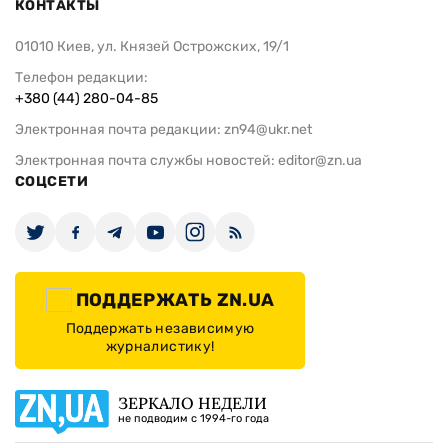
КОНТАКТЫ
01010 Киев, ул. Князей Острожских, 19/1
Телефон редакции:
+380 (44) 280-04-85
Электронная почта редакции:
zn94@ukr.net
Электронная почта службы новостей:
editor@zn.ua
СОЦСЕТИ
ПОДДЕРЖАТЬ ZN.UA
Поддержать независимую
журналистику!
ЗЕРКАЛО НЕДЕЛИ
не подводим с 1994-го года