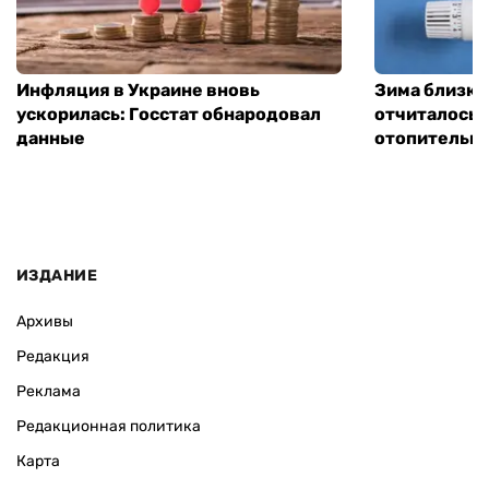
Инфляция в Украине вновь
Зима близко
ускорилась: Госстат обнародовал
отчиталось о
данные
отопительно
ИЗДАНИЕ
Архивы
Редакция
Реклама
Редакционная политика
Карта