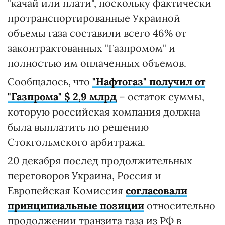
"качай или плати", поскольку фактически
протранспортированные Украиной
объемы газа составили всего 46% от
законтрактованных "Газпромом" и
полностью им оплаченных объемов.
Сообщалось, что
"Нафтогаз" получил от
"Газпрома" $ 2,9 млрд
– остаток суммы,
которую российская компания должна
была выплатить по решению
Стокгольмского арбитража.
20 декабря послед продолжительных
переговоров Украина, Россия и
Европейская Комиссия
согласовали
принципиальные позиции
относительно
продолжении транзита газа из РФ в