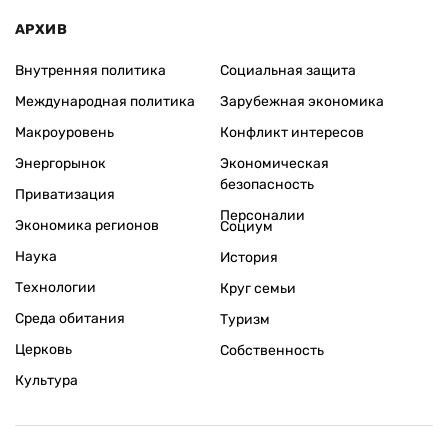
АРХИВ
Внутренняя политика
Социальная защита
Международная политика
Зарубежная экономика
Макроуровень
Конфликт интересов
Энергорынок
Экономическая
безопасность
Приватизация
Персоналии
Экономика регионов
Социум
Наука
История
Технологии
Круг семьи
Среда обитания
Туризм
Церковь
Собственность
Культура