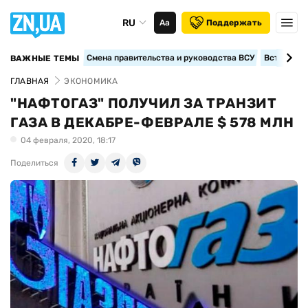
RU
Аа
Поддержать
Смена правительства и руководства ВСУ
Вступление
ВАЖНЫЕ ТЕМЫ
ГЛАВНАЯ
ЭКОНОМИКА
"НАФТОГАЗ" ПОЛУЧИЛ ЗА ТРАНЗИТ
ГАЗА В ДЕКАБРЕ-ФЕВРАЛЕ $ 578 МЛН
04 февраля, 2020, 18:17
Поделиться