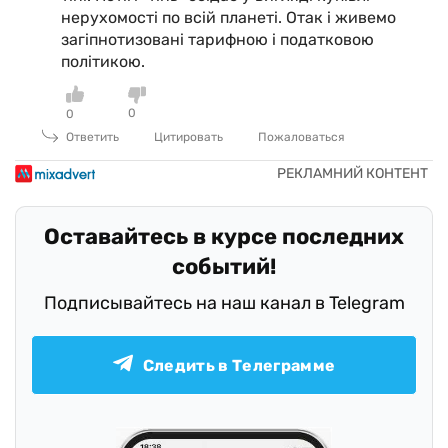
нерухомості по всій планеті. Отак і живемо
загіпнотизовані тарифною і податковою
політикою.
0
0
Ответить
Цитировать
Пожаловаться
Оставайтесь в курсе последних
событий!
Подписывайтесь на наш канал в Telegram
Следить в Телеграмме